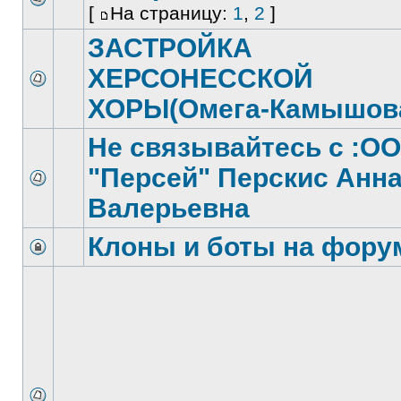
[
На страницу:
1
,
2
]
ЗАСТРОЙКА
ХЕРСОНЕССКОЙ
ХОРЫ(Омега-Камышов
Не связывайтесь с :О
"Персей" Перскис Анн
Валерьевна
Клоны и боты на фору