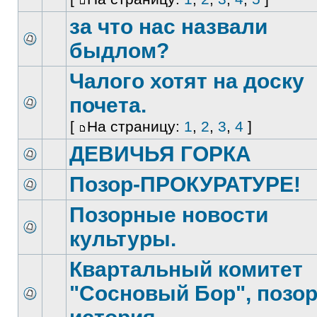
за что нас назвали
быдлом?
Чалого хотят на доску
почета.
[
На страницу:
1
,
2
,
3
,
4
]
ДЕВИЧЬЯ ГОРКА
Позор-ПРОКУРАТУРЕ!
Позорные новости
культуры.
Квартальный комитет
"Сосновый Бор", позо