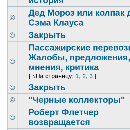
история
Дед Мороз или колпак 
Сэма Клауса
Закрыть
Пассажирские перевоз
Жалобы, предложения
мнения, критика
[
На страницу:
1
,
2
,
3
]
Закрыть
"Черные коллекторы"
Роберт Флетчер
возвращается