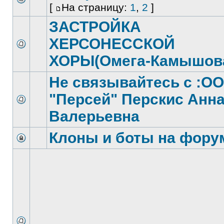
[
На страницу:
1
,
2
]
ЗАСТРОЙКА
ХЕРСОНЕССКОЙ
ХОРЫ(Омега-Камышов
Не связывайтесь с :О
"Персей" Перскис Анн
Валерьевна
Клоны и боты на фору