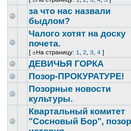
за что нас назвали
быдлом?
Чалого хотят на доску
почета.
[
На страницу:
1
,
2
,
3
,
4
]
ДЕВИЧЬЯ ГОРКА
Позор-ПРОКУРАТУРЕ!
Позорные новости
культуры.
Квартальный комитет
"Сосновый Бор", позо