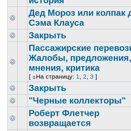
история
Дед Мороз или колпак 
Сэма Клауса
Закрыть
Пассажирские перевоз
Жалобы, предложения
мнения, критика
[
На страницу:
1
,
2
,
3
]
Закрыть
"Черные коллекторы"
Роберт Флетчер
возвращается