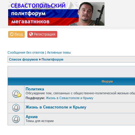
Вход
Регистрация
Сообщения без ответов
|
Активные темы
Список форумов
»
Политфорум
Форум
Политика
Обсуждение тем, связанных с общественно-политической жизнью об
Подфорум:
Жизнь в Севастополе и Крыму
Жизнь в Севастополе и Крыму
Архив
Темы для истории