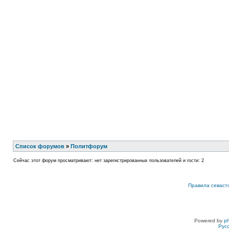
Список форумов
»
Политфорум
Сейчас этот форум просматривают: нет зарегистрированных пользователей и гости: 2
Правила севаст
Powered by
p
Рус