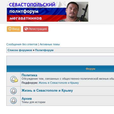
Вход
Регистрация
Сообщения без ответов
|
Активные темы
Список форумов
»
Политфорум
Форум
Политика
Обсуждение тем, связанных с общественно-политической жизнью об
Подфорум:
Жизнь в Севастополе и Крыму
Жизнь в Севастополе и Крыму
Архив
Темы для истории