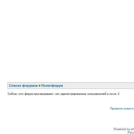
Список форумов
»
Политфорум
Сейчас этот форум просматривают: нет зарегистрированных пользователей и гости: 2
Правила севаст
Powered by
p
Рус