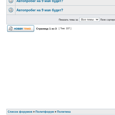
Автопробег на 9 мая будет?
Автопробег на 9 мая будет?
Показать темы за:
Поле сортир
Страница
1
из
3
[ Тем: 107 ]
Список форумов
»
Политфорум
»
Политика