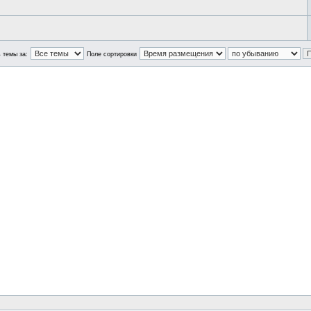
 темы за:
Поле сортировки