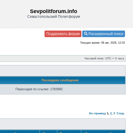
Sevpolitforum.info
Севастопольский Политфорум
Поддержать форум
Расширенный поиск
Текущее время: 08 авг, 2026, 12:02
Часовой пояс: UTC + 3 часа
Последнее сообщение
Переходов по ссылке: 1783982
На страницу
1
,
2
,
3
След.