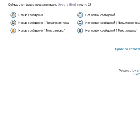
Сейчас этот форум просматривают:
Google [Bot]
и гости: 27
Новые сообщения
Нет новых сообщений
Новые сообщения [ Популярная тема ]
Нет новых сообщений [ Популярная тема
Новые сообщения [ Тема закрыта ]
Нет новых сообщений [ Тема закрыта ]
Правила севаст
Powered by
p
Рус