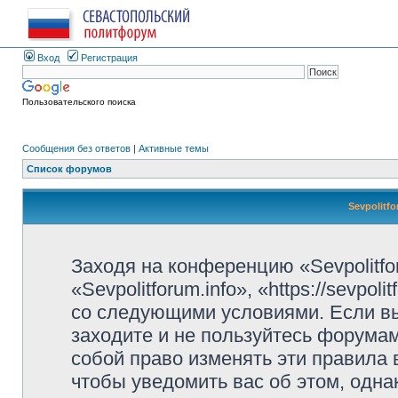
Вход
Регистрация
Пользовательского поиска
Сообщения без ответов
|
Активные темы
Список форумов
Sevpolitf
Заходя на конференцию «Sevpolitfo
«Sevpolitforum.info», «https://sevpo
со следующими условиями. Если вы
заходите и не пользуйтесь форумами
собой право изменять эти правила
чтобы уведомить вас об этом, одн