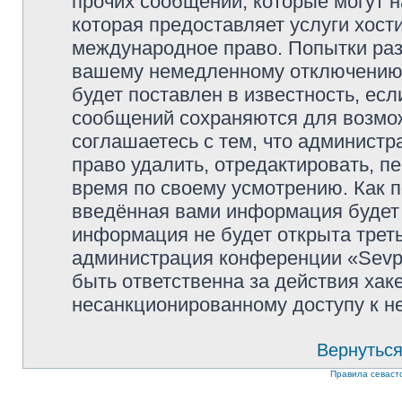
прочих сообщений, которые могут 
которая предоставляет услуги хости
международное право. Попытки раз
вашему немедленному отключению 
будет поставлен в известность, есл
сообщений сохраняются для возмож
соглашаетесь с тем, что администр
право удалить, отредактировать, п
время по своему усмотрению. Как п
введённая вами информация будет 
информация не будет открыта трет
администрация конференции «Sevpol
быть ответственна за действия хаке
несанкционированному доступу к не
Вернуться
Правила севаст