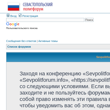
Вход
Регистрация
Пользовательского поиска
Сообщения без ответов
|
Активные темы
Список форумов
Sevpolitf
Заходя на конференцию «Sevpolitfo
«Sevpolitforum.info», «https://sevpo
со следующими условиями. Если вы
заходите и не пользуйтесь форумами
собой право изменять эти правила
чтобы уведомить вас об этом, одн