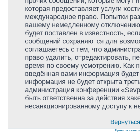
прочих сообщений, которые могут 
которая предоставляет услуги хости
международное право. Попытки раз
вашему немедленному отключению 
будет поставлен в известность, есл
сообщений сохраняются для возмож
соглашаетесь с тем, что администр
право удалить, отредактировать, п
время по своему усмотрению. Как п
введённая вами информация будет 
информация не будет открыта трет
администрация конференции «Sevpol
быть ответственна за действия хаке
несанкционированному доступу к не
Вернуться
Правила севаст