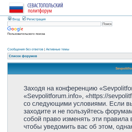
Вход
Регистрация
Пользовательского поиска
Сообщения без ответов
|
Активные темы
Список форумов
Sevpolitf
Заходя на конференцию «Sevpolitfo
«Sevpolitforum.info», «https://sevpo
со следующими условиями. Если вы
заходите и не пользуйтесь форумами
собой право изменять эти правила
чтобы уведомить вас об этом, одн