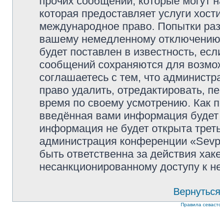
прочих сообщений, которые могут 
которая предоставляет услуги хости
международное право. Попытки раз
вашему немедленному отключению 
будет поставлен в известность, есл
сообщений сохраняются для возмож
соглашаетесь с тем, что администр
право удалить, отредактировать, п
время по своему усмотрению. Как п
введённая вами информация будет 
информация не будет открыта трет
администрация конференции «Sevpol
быть ответственна за действия хаке
несанкционированному доступу к не
Вернуться
Правила севаст