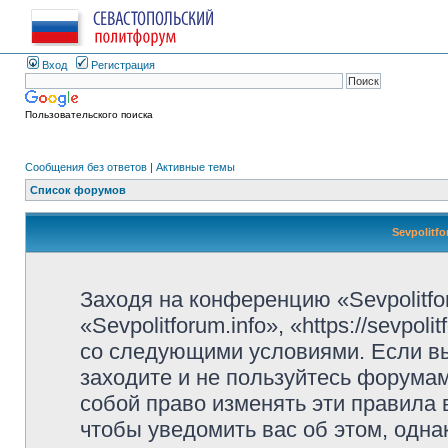
Вход
Регистрация
Пользовательского поиска
Сообщения без ответов
|
Активные темы
Список форумов
Sevpolitf
Заходя на конференцию «Sevpolitfo
«Sevpolitforum.info», «https://sevpo
со следующими условиями. Если вы
заходите и не пользуйтесь форумами
собой право изменять эти правила
чтобы уведомить вас об этом, одн