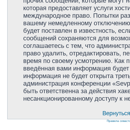
прочих сообщений, которые могут 
которая предоставляет услуги хости
международное право. Попытки раз
вашему немедленному отключению 
будет поставлен в известность, есл
сообщений сохраняются для возмож
соглашаетесь с тем, что администр
право удалить, отредактировать, п
время по своему усмотрению. Как п
введённая вами информация будет 
информация не будет открыта трет
администрация конференции «Sevpol
быть ответственна за действия хаке
несанкционированному доступу к не
Вернуться
Правила севаст