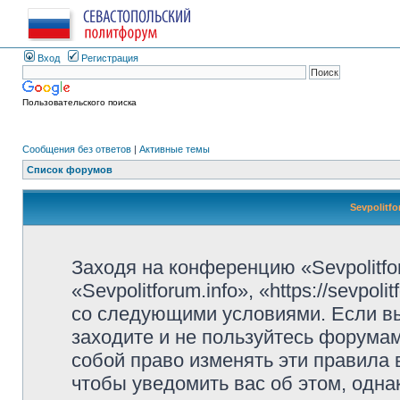
Вход
Регистрация
Пользовательского поиска
Сообщения без ответов
|
Активные темы
Список форумов
Sevpolitf
Заходя на конференцию «Sevpolitfo
«Sevpolitforum.info», «https://sevpo
со следующими условиями. Если вы
заходите и не пользуйтесь форумами
собой право изменять эти правила
чтобы уведомить вас об этом, одн