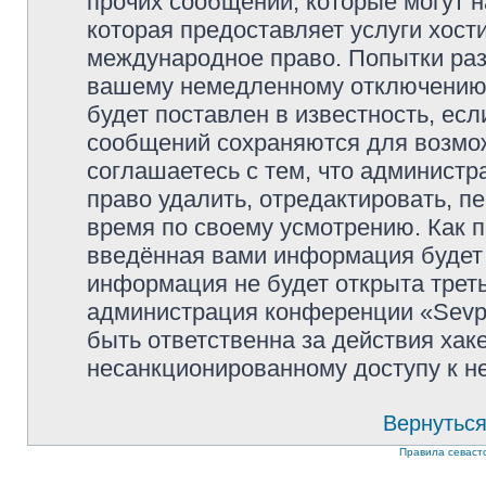
прочих сообщений, которые могут 
которая предоставляет услуги хости
международное право. Попытки раз
вашему немедленному отключению 
будет поставлен в известность, есл
сообщений сохраняются для возмож
соглашаетесь с тем, что администр
право удалить, отредактировать, п
время по своему усмотрению. Как п
введённая вами информация будет 
информация не будет открыта трет
администрация конференции «Sevpol
быть ответственна за действия хаке
несанкционированному доступу к не
Вернуться
Правила севаст