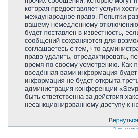
прочих сообщений, которые могут 
которая предоставляет услуги хости
международное право. Попытки раз
вашему немедленному отключению 
будет поставлен в известность, есл
сообщений сохраняются для возмож
соглашаетесь с тем, что администр
право удалить, отредактировать, п
время по своему усмотрению. Как п
введённая вами информация будет 
информация не будет открыта трет
администрация конференции «Sevpol
быть ответственна за действия хаке
несанкционированному доступу к не
Вернуться
Правила севаст