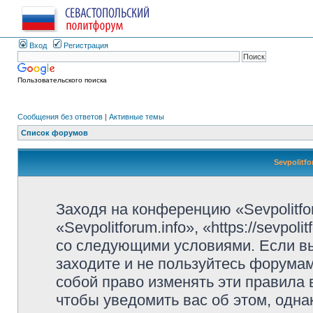
Вход
Регистрация
Пользовательского поиска
Сообщения без ответов
|
Активные темы
Список форумов
Sevpolitf
Заходя на конференцию «Sevpolitfo
«Sevpolitforum.info», «https://sevpo
со следующими условиями. Если вы
заходите и не пользуйтесь форумами
собой право изменять эти правила
чтобы уведомить вас об этом, одн