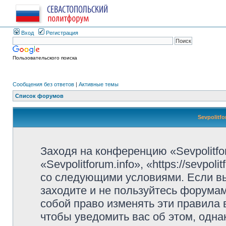
Вход
Регистрация
Пользовательского поиска
Сообщения без ответов
|
Активные темы
Список форумов
Sevpolitf
Заходя на конференцию «Sevpolitfo
«Sevpolitforum.info», «https://sevpo
со следующими условиями. Если вы
заходите и не пользуйтесь форумами
собой право изменять эти правила
чтобы уведомить вас об этом, одн