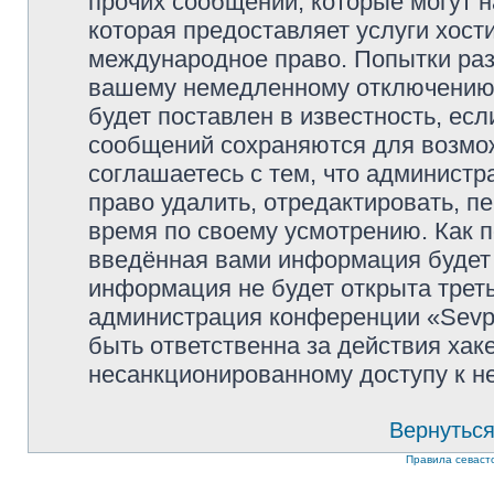
прочих сообщений, которые могут 
которая предоставляет услуги хости
международное право. Попытки раз
вашему немедленному отключению 
будет поставлен в известность, есл
сообщений сохраняются для возмож
соглашаетесь с тем, что администр
право удалить, отредактировать, п
время по своему усмотрению. Как п
введённая вами информация будет 
информация не будет открыта трет
администрация конференции «Sevpol
быть ответственна за действия хаке
несанкционированному доступу к не
Вернуться
Правила севаст