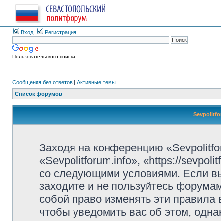
Вход
Регистрация
Пользовательского поиска
Сообщения без ответов
|
Активные темы
Список форумов
Sevpolitf
Заходя на конференцию «Sevpolitfo
«Sevpolitforum.info», «https://sevpo
со следующими условиями. Если вы
заходите и не пользуйтесь форумами
собой право изменять эти правила
чтобы уведомить вас об этом, одн