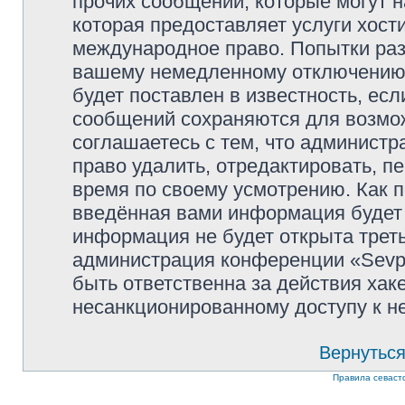
прочих сообщений, которые могут 
которая предоставляет услуги хости
международное право. Попытки раз
вашему немедленному отключению 
будет поставлен в известность, есл
сообщений сохраняются для возмож
соглашаетесь с тем, что администр
право удалить, отредактировать, п
время по своему усмотрению. Как п
введённая вами информация будет 
информация не будет открыта трет
администрация конференции «Sevpol
быть ответственна за действия хаке
несанкционированному доступу к не
Вернуться
Правила севаст