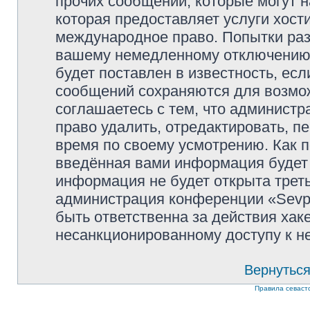
прочих сообщений, которые могут 
которая предоставляет услуги хости
международное право. Попытки раз
вашему немедленному отключению 
будет поставлен в известность, есл
сообщений сохраняются для возмож
соглашаетесь с тем, что администр
право удалить, отредактировать, п
время по своему усмотрению. Как п
введённая вами информация будет 
информация не будет открыта трет
администрация конференции «Sevpol
быть ответственна за действия хаке
несанкционированному доступу к не
Вернуться
Правила севаст