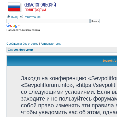
Вход
Регистрация
Пользовательского поиска
Сообщения без ответов
|
Активные темы
Список форумов
Sevpolitf
Заходя на конференцию «Sevpolitfo
«Sevpolitforum.info», «https://sevpo
со следующими условиями. Если вы
заходите и не пользуйтесь форумами
собой право изменять эти правила
чтобы уведомить вас об этом, одн