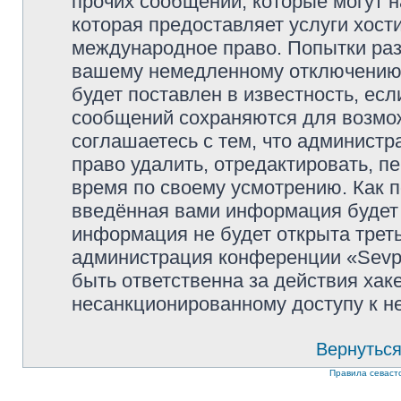
прочих сообщений, которые могут 
которая предоставляет услуги хости
международное право. Попытки раз
вашему немедленному отключению 
будет поставлен в известность, есл
сообщений сохраняются для возмож
соглашаетесь с тем, что администр
право удалить, отредактировать, п
время по своему усмотрению. Как п
введённая вами информация будет 
информация не будет открыта трет
администрация конференции «Sevpol
быть ответственна за действия хаке
несанкционированному доступу к не
Вернуться
Правила севаст