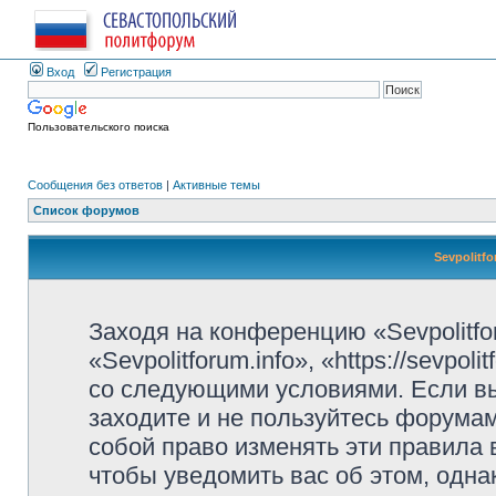
Вход
Регистрация
Пользовательского поиска
Сообщения без ответов
|
Активные темы
Список форумов
Sevpolitf
Заходя на конференцию «Sevpolitfo
«Sevpolitforum.info», «https://sevpo
со следующими условиями. Если вы
заходите и не пользуйтесь форумами
собой право изменять эти правила
чтобы уведомить вас об этом, одн