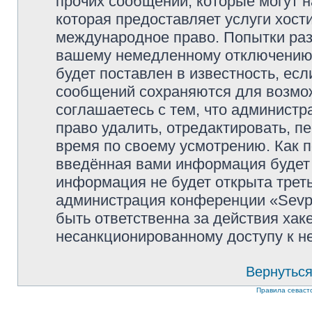
прочих сообщений, которые могут 
которая предоставляет услуги хости
международное право. Попытки раз
вашему немедленному отключению 
будет поставлен в известность, есл
сообщений сохраняются для возмож
соглашаетесь с тем, что администр
право удалить, отредактировать, п
время по своему усмотрению. Как п
введённая вами информация будет 
информация не будет открыта трет
администрация конференции «Sevpol
быть ответственна за действия хаке
несанкционированному доступу к не
Вернуться
Правила севаст