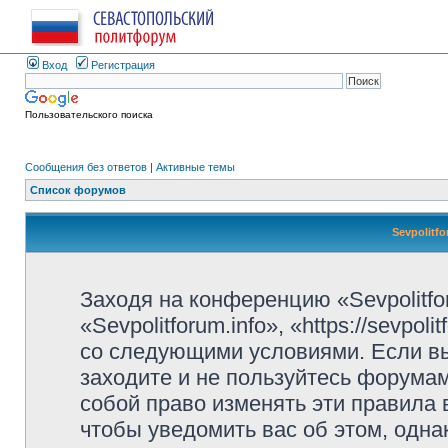
Вход
Регистрация
Пользовательского поиска
Сообщения без ответов
|
Активные темы
Список форумов
Sevpolitf
Заходя на конференцию «Sevpolitfo
«Sevpolitforum.info», «https://sevpo
со следующими условиями. Если вы
заходите и не пользуйтесь форумами
собой право изменять эти правила
чтобы уведомить вас об этом, одн