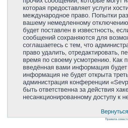
прочих сообщений, которые могут 
которая предоставляет услуги хости
международное право. Попытки раз
вашему немедленному отключению 
будет поставлен в известность, есл
сообщений сохраняются для возмож
соглашаетесь с тем, что администр
право удалить, отредактировать, п
время по своему усмотрению. Как п
введённая вами информация будет 
информация не будет открыта трет
администрация конференции «Sevpol
быть ответственна за действия хаке
несанкционированному доступу к не
Вернуться
Правила севаст