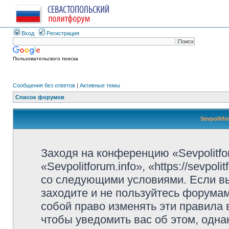
Вход
Регистрация
Пользовательского поиска
Сообщения без ответов
|
Активные темы
Список форумов
Sevpolitf
Заходя на конференцию «Sevpolitfo
«Sevpolitforum.info», «https://sevpo
со следующими условиями. Если вы
заходите и не пользуйтесь форумами
собой право изменять эти правила
чтобы уведомить вас об этом, одн