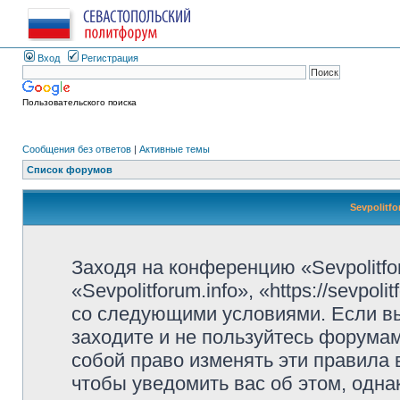
Вход
Регистрация
Пользовательского поиска
Сообщения без ответов
|
Активные темы
Список форумов
Sevpolitf
Заходя на конференцию «Sevpolitfo
«Sevpolitforum.info», «https://sevpo
со следующими условиями. Если вы
заходите и не пользуйтесь форумами
собой право изменять эти правила
чтобы уведомить вас об этом, одн