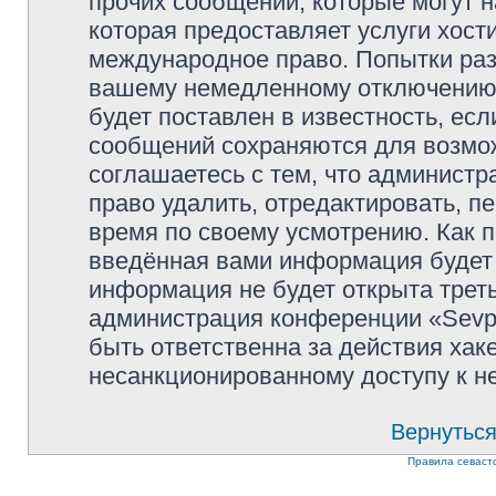
прочих сообщений, которые могут 
которая предоставляет услуги хости
международное право. Попытки раз
вашему немедленному отключению 
будет поставлен в известность, есл
сообщений сохраняются для возмож
соглашаетесь с тем, что администр
право удалить, отредактировать, п
время по своему усмотрению. Как п
введённая вами информация будет 
информация не будет открыта трет
администрация конференции «Sevpol
быть ответственна за действия хаке
несанкционированному доступу к не
Вернуться
Правила севаст