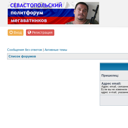
Вход
Регистрация
Сообщения без ответов
|
Активные темы
Список форумов
Пришелец:
Адрес email:
Адрес email, связанн
Если вы не изменили 
адрес e-mail, указан