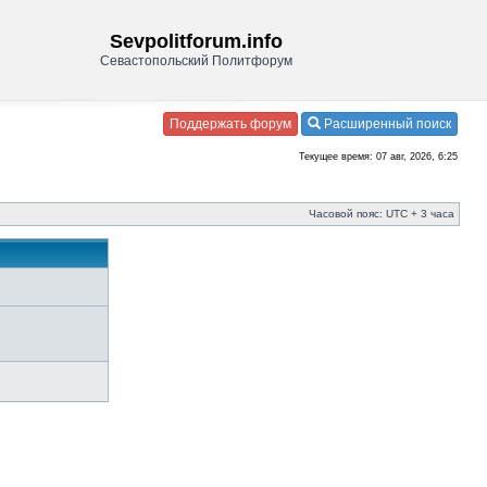
Sevpolitforum.info
Севастопольский Политфорум
Поддержать форум
Расширенный поиск
Текущее время: 07 авг, 2026, 6:25
Часовой пояс: UTC + 3 часа