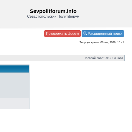
Sevpolitforum.info
Севастопольский Политфорум
Поддержать форум
Расширенный поиск
Текущее время: 06 авг, 2026, 10:41
Часовой пояс: UTC + 3 часа