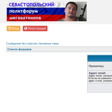
Вход
Регистрация
Сообщения без ответов
|
Активные темы
Список форумов
Пришелец:
Адрес email:
Адрес email, связанн
Если вы не изменили 
адрес e-mail, указан