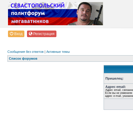
Вход
Регистрация
Сообщения без ответов
|
Активные темы
Список форумов
Пришелец:
Адрес email:
Адрес email, связанн
Если вы не изменили 
адрес e-mail, указан