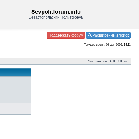
Sevpolitforum.info
Севастопольский Политфорум
Поддержать форум
Расширенный поиск
Текущее время: 08 авг, 2026, 14:11
Часовой пояс: UTC + 3 часа