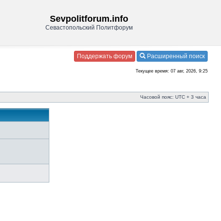
Sevpolitforum.info
Севастопольский Политфорум
Поддержать форум
Расширенный поиск
Текущее время: 07 авг, 2026, 9:25
Часовой пояс: UTC + 3 часа