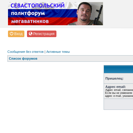
Вход
Регистрация
Сообщения без ответов
|
Активные темы
Список форумов
Пришелец:
Адрес email:
Адрес email, связанн
Если вы не изменили 
адрес e-mail, указан