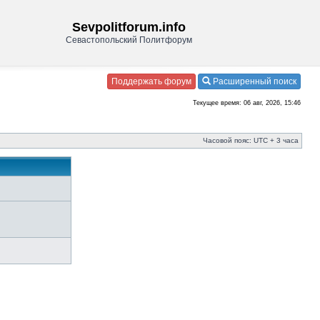
Sevpolitforum.info
Севастопольский Политфорум
Поддержать форум
Расширенный поиск
Текущее время: 06 авг, 2026, 15:46
Часовой пояс: UTC + 3 часа