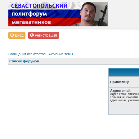
Вход
Регистрация
Сообщения без ответов
|
Активные темы
Список форумов
Пришелец:
Адрес email:
Адрес email, связанн
Если вы не изменили 
адрес e-mail, указан