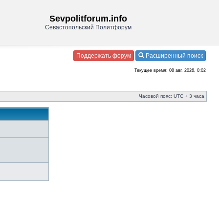
Sevpolitforum.info
Севастопольский Политфорум
Поддержать форум
Расширенный поиск
Текущее время: 08 авг, 2026, 0:02
Часовой пояс: UTC + 3 часа