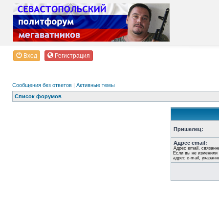
Вход
Регистрация
Сообщения без ответов
|
Активные темы
Список форумов
Пришелец:
Адрес email:
Адрес email, связанн
Если вы не изменили 
адрес e-mail, указан