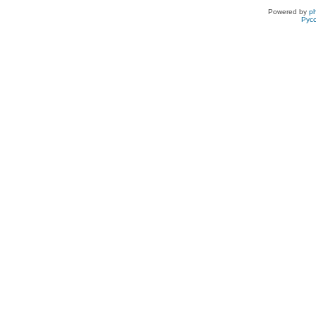
Powered by
p
Рус