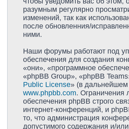
чтобы уведомить вас об этом,
разумным регулярно просматри
изменений, так как использова
после обновленния/исправленн
ними.
Наши форумы работают под уп
обеспечения для создания ко
«они», «программное обеспеч
«phpBB Group», «phpBB Teams»
Public License
» (в дальнейшем
www.phpbb.com
. Ограничения 
обеспечения phpBB строго свя
интернет-конференций, и phpBB
то, что администрация конфер
допустимого содержания и/или