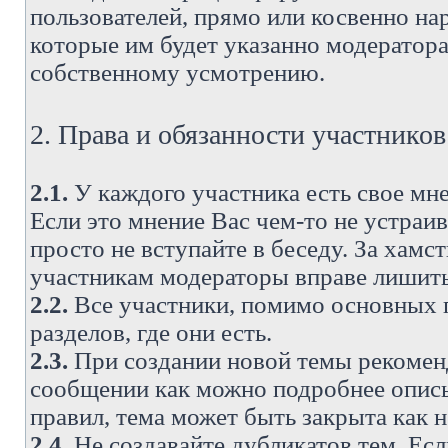
пользователей, прямо или косвенно н
которые им будет указанно модератора
собственному усмотрению.
2. Права и обязанности участнико
2.1.
У каждого участника есть свое мне
Если это мнение Вас чем-то не устраи
просто не вступайте в беседу. За хам
участникам модераторы вправе лишить
2.2.
Все участники, помимо основных п
разделов, где они есть.
2.3.
При создании новой темы рекоменду
сообщении как можно подробнее опис
правил, тема может быть закрыта как 
2.4.
Не создавайте дубликатов тем. Есл