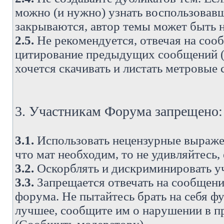
можно (и нужно) узнать воспользовавш
закрываются, автор темы может быть н
2.5.
Не рекомендуется, отвечая на соо
цитирование предыдущих сообщений (о
хочется скачивать и листать метровые
3. Участникам Форума запрещено:
3.1.
Использовать нецензурные выражен
что мат необходим, то не удивляйтесь,
3.2.
Оскорблять и дискриминировать у
3.3.
Запрещается отвечать на сообщени
форума. Не пытайтесь брать на себя ф
лучшее, сообщите им о нарушении в при