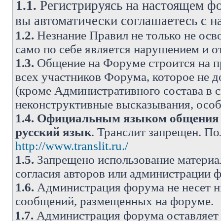
1.1.
Регистрируясь на настоящем фо
вы автоматически соглашаетесь с 
1.2.
Незнание Правил не только не осво
само по себе является нарушением и 
1.3.
Общение на Форуме строится на п
всех участников Форума, которое не 
(кроме Административного состава в с
неконструктивные высказывания, осо
1.4.
Официальным языком общения н
русский язык
. Транслит запрещен. П
http://www.translit.ru./
1.5.
Запрещено использование материа
согласия авторов или администрации 
1.6.
Администрация форума не несет н
сообщений, размещенных на форуме.
1.7.
Администрация форума оставляет 