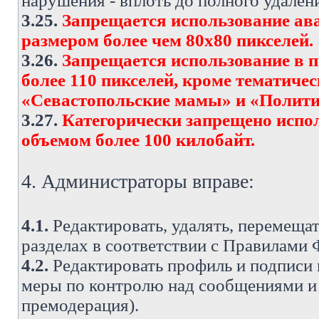
нарушения - вплоть до полного удален
3.25.
Запрещается использование ава
размером более чем 80х80 пикселей.
3.26.
Запрещается использование в 
более 110 пикселей, кроме тематич
«Севастопольские мамы» и «Полити
3.27.
Категорически запрещено испо
объемом более 100 килобайт.
4. Администраторы вправе:
4.1.
Редактировать, удалять, перемеща
разделах в соответствии с Правилами
4.2.
Редактировать профиль и подписи 
меры по контролю над сообщениями и 
премодерация).