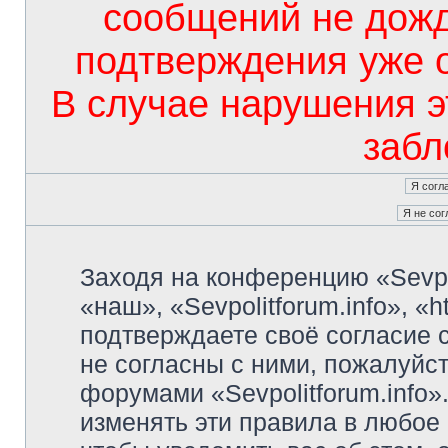
сообщений не дож
подтверждения уже 
В случае нарушения э
забл
Заходя на конференцию «Sevpo
«наш», «Sevpolitforum.info», «ht
подтверждаете своё согласие
не согласны с ними, пожалуйст
форумами «Sevpolitforum.info»
изменять эти правила в любое