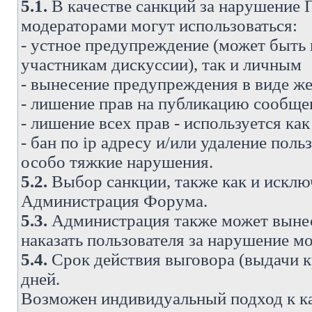
5.1.
В качестве санкций за нарушение
модераторами могут использоваться:
- устное предупреждение (может быть
участникам дискуссии), так и личным
- вынесение предупреждения в виде же
- лишение прав на публикацию сообще
- лишение всех прав - используется ка
- бан по ip адресу и/или удаление поль
особо тяжкие нарушения.
5.2.
Выбор санкции, также как и исключ
Администрация Форума.
5.3.
Администрация также может вынес
наказать пользователя за нарушение 
5.4.
Срок действия выговора (выдачи кр
дней.
Возможен индивидуальный подход к к