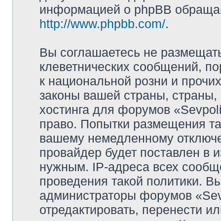
информацией о phpBB обращай
http://www.phpbb.com/
.
Вы соглашаетесь не размещат
клеветнических сообщений, п
к национальной розни и прочи
законы вашей страны, страны, 
хостинга для форумов «Sevpoli
право. Попытки размещения та
вашему немедленному отключе
провайдер будет поставлен в и
нужным. IP-адреса всех сооб
проведения такой политики. Вы
администраторы форумов «Sevpo
отредактировать, перенести и