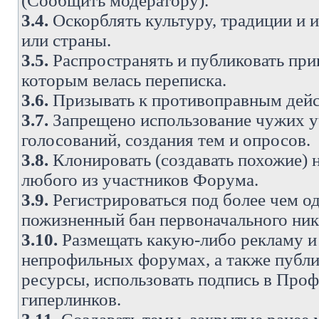
(Сообщить модератору).
3.4.
Оскорблять культуру, традиции и 
или страны.
3.5.
Распространять и публиковать прив
которым велась переписка.
3.6.
Призывать к противоправным дейс
3.7.
Запрещено использование чужих у
голосований, создания тем и опросов.
3.8.
Клонировать (создавать похожие) 
любого из участников Форума.
3.9.
Регистрироваться под более чем о
пожизненный бан первоначального ни
3.10.
Размещать какую-либо рекламу и 
непрофильных форумах, а также публи
ресурсы, использовать подпись в Проф
гиперлинков.