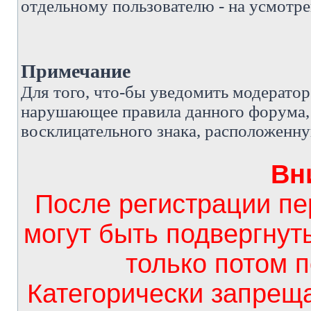
отдельному пользователю - на усмотре
Примечание
Д
ля того, что-бы уведомить модерато
нарушающее правила данного форума, 
восклицательного знака, расположенн
Вн
После регистрации п
могут быть подвергнут
только потом 
Категорически запрещ