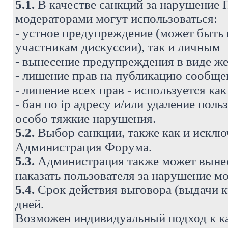
5.1.
В качестве санкций за нарушение
модераторами могут использоваться:
- устное предупреждение (может быть
участникам дискуссии), так и личным
- вынесение предупреждения в виде же
- лишение прав на публикацию сообще
- лишение всех прав - используется ка
- бан по ip адресу и/или удаление поль
особо тяжкие нарушения.
5.2.
Выбор санкции, также как и исключ
Администрация Форума.
5.3.
Администрация также может вынес
наказать пользователя за нарушение 
5.4.
Срок действия выговора (выдачи кр
дней.
Возможен индивидуальный подход к к