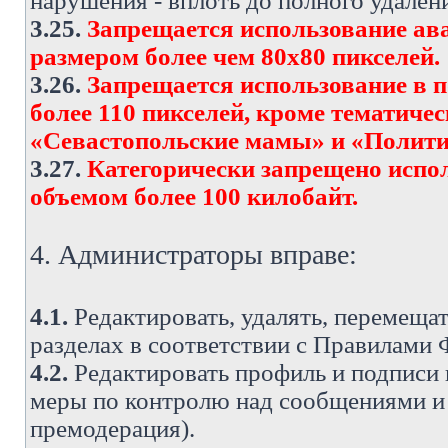
нарушения - вплоть до полного удален
3.25.
Запрещается использование ава
размером более чем 80х80 пикселей.
3.26.
Запрещается использование в 
более 110 пикселей, кроме тематич
«Севастопольские мамы» и «Полити
3.27.
Категорически запрещено испо
объемом более 100 килобайт.
4. Администраторы вправе:
4.1.
Редактировать, удалять, перемеща
разделах в соответствии с Правилами
4.2.
Редактировать профиль и подписи 
меры по контролю над сообщениями и 
премодерация).