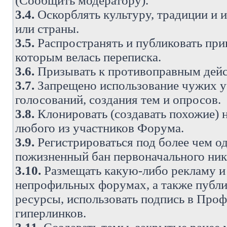
(Сообщить модератору).
3.4.
Оскорблять культуру, традиции и 
или страны.
3.5.
Распространять и публиковать прив
которым велась переписка.
3.6.
Призывать к противоправным дейс
3.7.
Запрещено использование чужих у
голосований, создания тем и опросов.
3.8.
Клонировать (создавать похожие) 
любого из участников Форума.
3.9.
Регистрироваться под более чем о
пожизненный бан первоначального ни
3.10.
Размещать какую-либо рекламу и 
непрофильных форумах, а также публи
ресурсы, использовать подпись в Проф
гиперлинков.