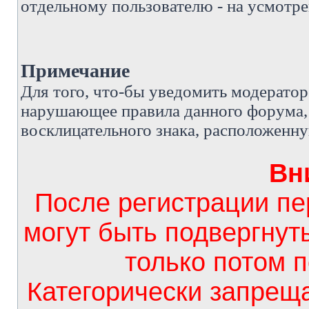
отдельному пользователю - на усмотре
Примечание
Д
ля того, что-бы уведомить модерато
нарушающее правила данного форума, 
восклицательного знака, расположенн
Вн
После регистрации п
могут быть подвергнут
только потом 
Категорически запрещ