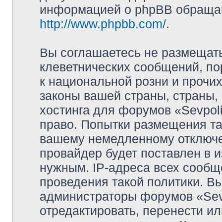
информацией о phpBB обращай
http://www.phpbb.com/
.
Вы соглашаетесь не размещат
клеветнических сообщений, п
к национальной розни и прочи
законы вашей страны, страны, 
хостинга для форумов «Sevpoli
право. Попытки размещения та
вашему немедленному отключе
провайдер будет поставлен в и
нужным. IP-адреса всех сооб
проведения такой политики. Вы
администраторы форумов «Sevpo
отредактировать, перенести и