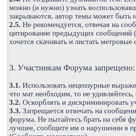
можно (и нужно) узнать воспользовавш
закрываются, автор темы может быть н
2.5.
Не рекомендуется, отвечая на соо
цитирование предыдущих сообщений (о
хочется скачивать и листать метровые
3. Участникам Форума запрещено:
3.1.
Использовать нецензурные выражен
что мат необходим, то не удивляйтесь,
3.2.
Оскорблять и дискриминировать у
3.3.
Запрещается отвечать на сообщени
форума. Не пытайтесь брать на себя ф
лучшее, сообщите им о нарушении в при