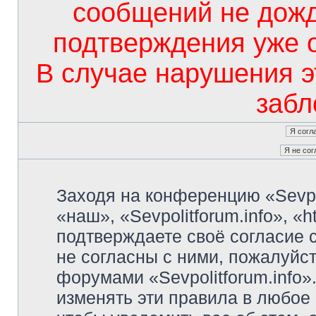
сообщений не дож
подтверждения уже 
В случае нарушения э
забл
Заходя на конференцию «Sevpo
«наш», «Sevpolitforum.info», «ht
подтверждаете своё согласие
не согласны с ними, пожалуйст
форумами «Sevpolitforum.info»
изменять эти правила в любое