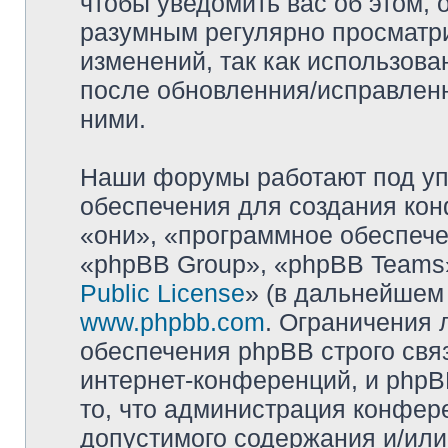
чтобы уведомить вас об этом,
разумным регулярно просматри
изменений, так как использова
после обновленния/исправленн
ними.
Наши форумы работают под уп
обеспечения для создания ко
«они», «программное обеспеч
«phpBB Group», «phpBB Teams»
Public License
» (в дальнейшем
www.phpbb.com
. Ограничения 
обеспечения phpBB строго свя
интернет-конференций, и phpBB
то, что администрация конфер
допустимого содержания и/или