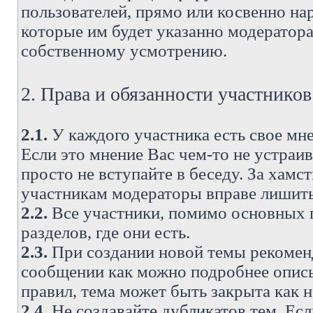
пользователей, прямо или косвенно н
которые им будет указанно модератора
собственному усмотрению.
2. Права и обязанности участнико
2.1.
У каждого участника есть свое мне
Если это мнение Вас чем-то не устраи
просто не вступайте в беседу. За хам
участникам модераторы вправе лишить
2.2.
Все участники, помимо основных п
разделов, где они есть.
2.3.
При создании новой темы рекоменду
сообщении как можно подробнее опис
правил, тема может быть закрыта как 
2.4.
Не создавайте дубликатов тем. Есл