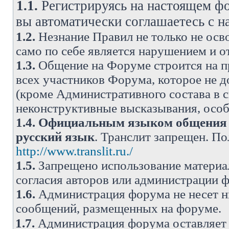
1.1.
Регистрируясь на настоящем фо
вы автоматически соглашаетесь с 
1.2.
Незнание Правил не только не осво
само по себе является нарушением и 
1.3.
Общение на Форуме строится на п
всех участников Форума, которое не 
(кроме Административного состава в с
неконструктивные высказывания, осо
1.4.
Официальным языком общения н
русский язык
. Транслит запрещен. П
http://www.translit.ru./
1.5.
Запрещено использование материа
согласия авторов или администрации 
1.6.
Администрация форума не несет н
сообщений, размещенных на форуме.
1.7.
Администрация форума оставляет 