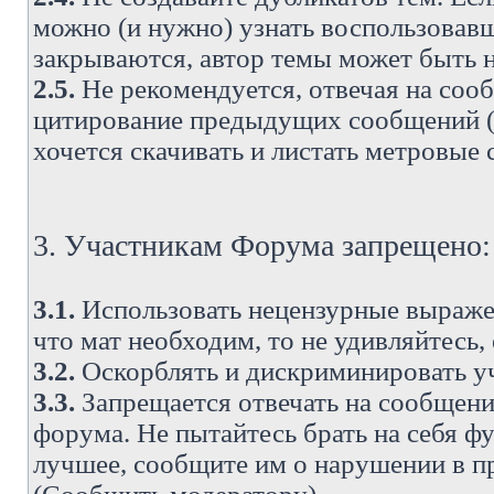
можно (и нужно) узнать воспользовавш
закрываются, автор темы может быть н
2.5.
Не рекомендуется, отвечая на соо
цитирование предыдущих сообщений (о
хочется скачивать и листать метровые
3. Участникам Форума запрещено:
3.1.
Использовать нецензурные выражен
что мат необходим, то не удивляйтесь,
3.2.
Оскорблять и дискриминировать у
3.3.
Запрещается отвечать на сообщени
форума. Не пытайтесь брать на себя ф
лучшее, сообщите им о нарушении в при