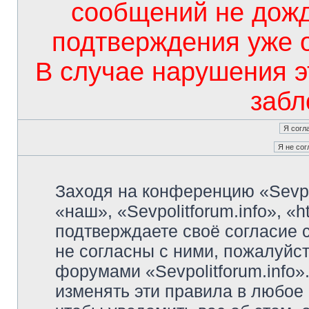
сообщений не дож
подтверждения уже 
В случае нарушения э
забл
Заходя на конференцию «Sevpo
«наш», «Sevpolitforum.info», «ht
подтверждаете своё согласие
не согласны с ними, пожалуйст
форумами «Sevpolitforum.info»
изменять эти правила в любое