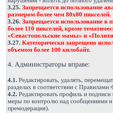
нарушения - вплоть до полного удален
3.25.
Запрещается использование ава
размером более чем 80х80 пикселей.
3.26.
Запрещается использование в 
более 110 пикселей, кроме тематич
«Севастопольские мамы» и «Полити
3.27.
Категорически запрещено испо
объемом более 100 килобайт.
4. Администраторы вправе:
4.1.
Редактировать, удалять, перемеща
разделах в соответствии с Правилами
4.2.
Редактировать профиль и подписи 
меры по контролю над сообщениями и 
премодерация).