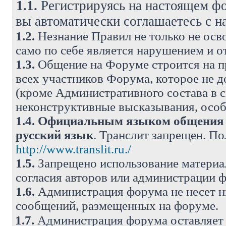
1.1.
Регистрируясь на настоящем фо
вы автоматически соглашаетесь с 
1.2.
Незнание Правил не только не осво
само по себе является нарушением и 
1.3.
Общение на Форуме строится на п
всех участников Форума, которое не 
(кроме Административного состава в с
неконструктивные высказывания, осо
1.4.
Официальным языком общения н
русский язык
. Транслит запрещен. П
http://www.translit.ru./
1.5.
Запрещено использование материа
согласия авторов или администрации 
1.6.
Администрация форума не несет н
сообщений, размещенных на форуме.
1.7.
Администрация форума оставляет 