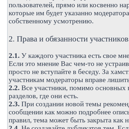
пользователей, прямо или косвенно н
которые им будет указанно модератора
собственному усмотрению.
2. Права и обязанности участнико
2.1.
У каждого участника есть свое мне
Если это мнение Вас чем-то не устраи
просто не вступайте в беседу. За хам
участникам модераторы вправе лишить
2.2.
Все участники, помимо основных п
разделов, где они есть.
2.3.
При создании новой темы рекоменду
сообщении как можно подробнее опис
правил, тема может быть закрыта как 
2.4.
Не создавайте дубликатов тем. Есл