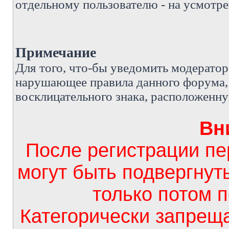
отдельному пользователю - на усмотре
Примечание
Д
ля того, что-бы уведомить модерато
нарушающее правила данного форума, 
восклицательного знака, расположенн
Вн
После регистрации п
могут быть подвергнут
только потом 
Категорически запрещ