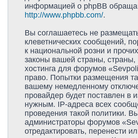
информацией о phpBB обращай
http://www.phpbb.com/
.
Вы соглашаетесь не размещат
клеветнических сообщений, п
к национальной розни и прочи
законы вашей страны, страны, 
хостинга для форумов «Sevpoli
право. Попытки размещения та
вашему немедленному отключе
провайдер будет поставлен в и
нужным. IP-адреса всех сооб
проведения такой политики. Вы
администраторы форумов «Sevpo
отредактировать, перенести и