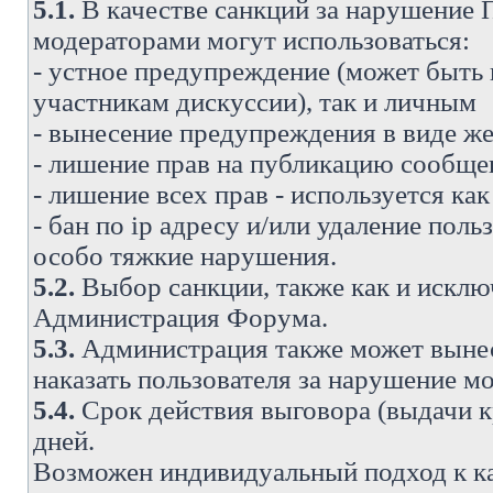
5.1.
В качестве санкций за нарушение
модераторами могут использоваться:
- устное предупреждение (может быть
участникам дискуссии), так и личным
- вынесение предупреждения в виде же
- лишение прав на публикацию сообще
- лишение всех прав - используется ка
- бан по ip адресу и/или удаление поль
особо тяжкие нарушения.
5.2.
Выбор санкции, также как и исключ
Администрация Форума.
5.3.
Администрация также может вынес
наказать пользователя за нарушение 
5.4.
Срок действия выговора (выдачи кр
дней.
Возможен индивидуальный подход к к