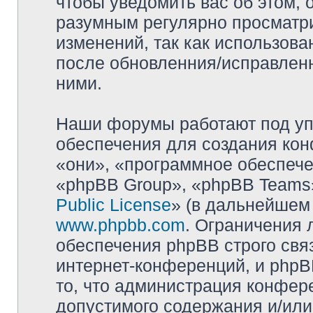
чтобы уведомить вас об этом,
разумным регулярно просматри
изменений, так как использова
после обновленния/исправленн
ними.
Наши форумы работают под уп
обеспечения для создания ко
«они», «программное обеспеч
«phpBB Group», «phpBB Teams»
Public License
» (в дальнейшем
www.phpbb.com
. Ограничения 
обеспечения phpBB строго свя
интернет-конференций, и phpBB
то, что администрация конфер
допустимого содержания и/или