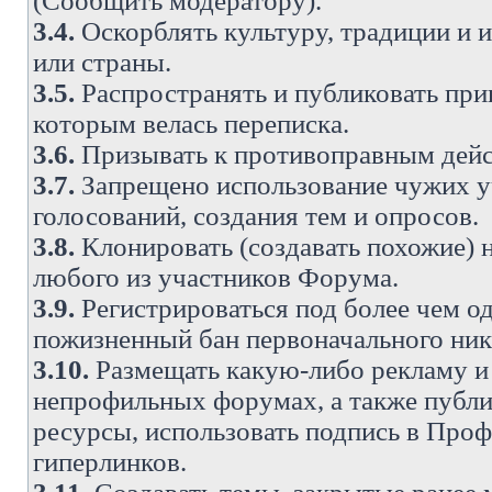
(Сообщить модератору).
3.4.
Оскорблять культуру, традиции и 
или страны.
3.5.
Распространять и публиковать прив
которым велась переписка.
3.6.
Призывать к противоправным дейс
3.7.
Запрещено использование чужих у
голосований, создания тем и опросов.
3.8.
Клонировать (создавать похожие) 
любого из участников Форума.
3.9.
Регистрироваться под более чем о
пожизненный бан первоначального ни
3.10.
Размещать какую-либо рекламу и 
непрофильных форумах, а также публи
ресурсы, использовать подпись в Проф
гиперлинков.