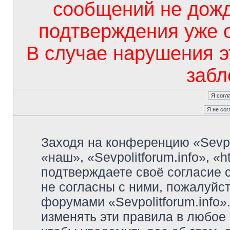
сообщений не дож
подтверждения уже 
В случае нарушения э
забл
Заходя на конференцию «Sevpo
«наш», «Sevpolitforum.info», «ht
подтверждаете своё согласие
не согласны с ними, пожалуйст
форумами «Sevpolitforum.info»
изменять эти правила в любое