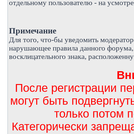
отдельному пользователю - на усмотре
Примечание
Д
ля того, что-бы уведомить модерато
нарушающее правила данного форума, 
восклицательного знака, расположенн
Вн
После регистрации п
могут быть подвергнут
только потом 
Категорически запрещ