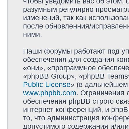
чтобы уведомить вас об этом,
разумным регулярно просматри
изменений, так как использова
после обновленния/исправленн
ними.
Наши форумы работают под уп
обеспечения для создания ко
«они», «программное обеспеч
«phpBB Group», «phpBB Teams»
Public License
» (в дальнейшем
www.phpbb.com
. Ограничения 
обеспечения phpBB строго свя
интернет-конференций, и phpBB
то, что администрация конфер
допустимого содержания и/или