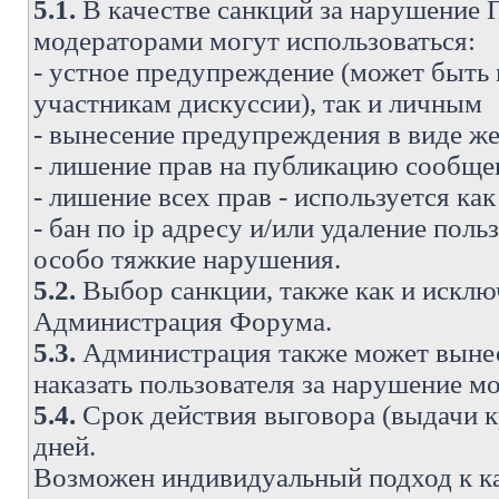
5.1.
В качестве санкций за нарушение
модераторами могут использоваться:
- устное предупреждение (может быть
участникам дискуссии), так и личным
- вынесение предупреждения в виде же
- лишение прав на публикацию сообще
- лишение всех прав - используется ка
- бан по ip адресу и/или удаление поль
особо тяжкие нарушения.
5.2.
Выбор санкции, также как и исключ
Администрация Форума.
5.3.
Администрация также может вынес
наказать пользователя за нарушение 
5.4.
Срок действия выговора (выдачи кр
дней.
Возможен индивидуальный подход к к