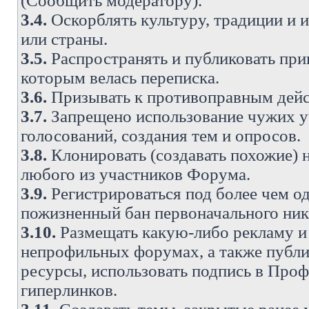
(Сообщить модератору).
3.4.
Оскорблять культуру, традиции и 
или страны.
3.5.
Распространять и публиковать прив
которым велась переписка.
3.6.
Призывать к противоправным дейс
3.7.
Запрещено использование чужих у
голосований, создания тем и опросов.
3.8.
Клонировать (создавать похожие) 
любого из участников Форума.
3.9.
Регистрироваться под более чем о
пожизненный бан первоначального ни
3.10.
Размещать какую-либо рекламу и 
непрофильных форумах, а также публи
ресурсы, использовать подпись в Проф
гиперлинков.