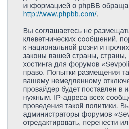
информацией о phpBB обращай
http://www.phpbb.com/
.
Вы соглашаетесь не размещат
клеветнических сообщений, п
к национальной розни и прочи
законы вашей страны, страны, 
хостинга для форумов «Sevpoli
право. Попытки размещения та
вашему немедленному отключе
провайдер будет поставлен в и
нужным. IP-адреса всех сооб
проведения такой политики. Вы
администраторы форумов «Sevpo
отредактировать, перенести и