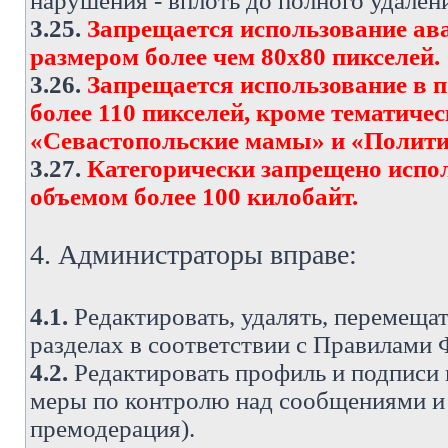
нарушения - вплоть до полного удален
3.25.
Запрещается использование ава
размером более чем 80х80 пикселей.
3.26.
Запрещается использование в 
более 110 пикселей, кроме тематич
«Севастопольские мамы» и «Полити
3.27.
Категорически запрещено испо
объемом более 100 килобайт.
4. Администраторы вправе:
4.1.
Редактировать, удалять, перемеща
разделах в соответствии с Правилами
4.2.
Редактировать профиль и подписи 
меры по контролю над сообщениями и 
премодерация).