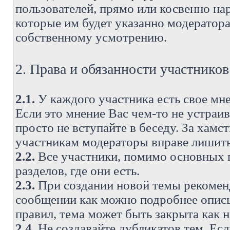
пользователей, прямо или косвенно н
которые им будет указанно модератора
собственному усмотрению.
2. Права и обязанности участнико
2.1.
У каждого участника есть свое мне
Если это мнение Вас чем-то не устраи
просто не вступайте в беседу. За хам
участникам модераторы вправе лишить
2.2.
Все участники, помимо основных п
разделов, где они есть.
2.3.
При создании новой темы рекоменду
сообщении как можно подробнее опис
правил, тема может быть закрыта как 
2.4.
Не создавайте дубликатов тем. Есл