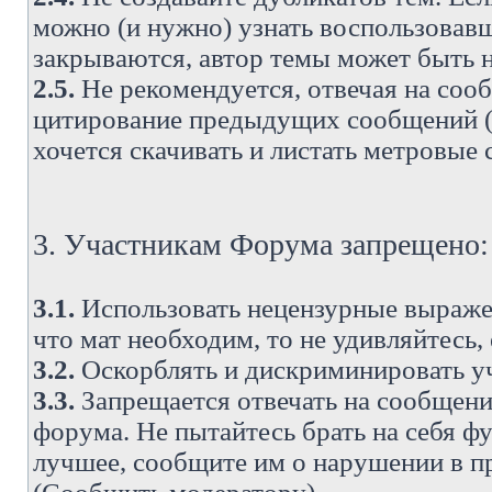
можно (и нужно) узнать воспользовавш
закрываются, автор темы может быть н
2.5.
Не рекомендуется, отвечая на соо
цитирование предыдущих сообщений (о
хочется скачивать и листать метровые
3. Участникам Форума запрещено:
3.1.
Использовать нецензурные выражен
что мат необходим, то не удивляйтесь,
3.2.
Оскорблять и дискриминировать у
3.3.
Запрещается отвечать на сообщени
форума. Не пытайтесь брать на себя ф
лучшее, сообщите им о нарушении в при