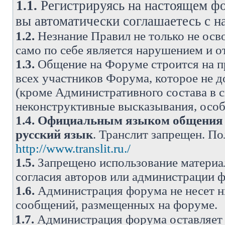
1.1.
Регистрируясь на настоящем фо
вы автоматически соглашаетесь с 
1.2.
Незнание Правил не только не осво
само по себе является нарушением и 
1.3.
Общение на Форуме строится на п
всех участников Форума, которое не 
(кроме Административного состава в с
неконструктивные высказывания, осо
1.4.
Официальным языком общения н
русский язык
. Транслит запрещен. П
http://www.translit.ru./
1.5.
Запрещено использование материа
согласия авторов или администрации 
1.6.
Администрация форума не несет н
сообщений, размещенных на форуме.
1.7.
Администрация форума оставляет 