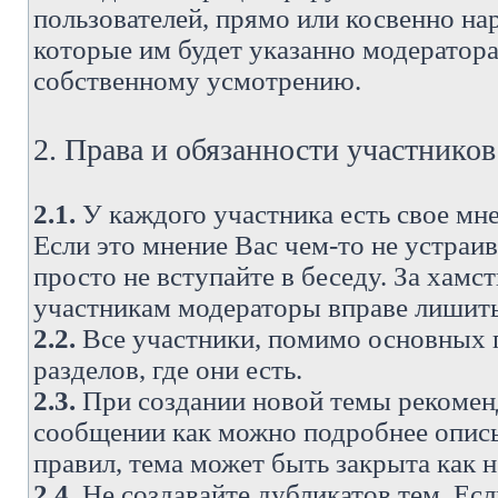
пользователей, прямо или косвенно н
которые им будет указанно модератора
собственному усмотрению.
2. Права и обязанности участнико
2.1.
У каждого участника есть свое мне
Если это мнение Вас чем-то не устраи
просто не вступайте в беседу. За хам
участникам модераторы вправе лишить
2.2.
Все участники, помимо основных п
разделов, где они есть.
2.3.
При создании новой темы рекоменду
сообщении как можно подробнее опис
правил, тема может быть закрыта как 
2.4.
Не создавайте дубликатов тем. Есл