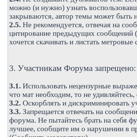
можно (и нужно) узнать воспользовавш
закрываются, автор темы может быть н
2.5.
Не рекомендуется, отвечая на соо
цитирование предыдущих сообщений (о
хочется скачивать и листать метровые
3. Участникам Форума запрещено:
3.1.
Использовать нецензурные выражен
что мат необходим, то не удивляйтесь,
3.2.
Оскорблять и дискриминировать у
3.3.
Запрещается отвечать на сообщени
форума. Не пытайтесь брать на себя ф
лучшее, сообщите им о нарушении в при