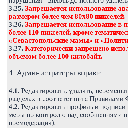
нарушения - вплоть до полного удален
3.25.
Запрещается использование ава
размером более чем 80х80 пикселей.
3.26.
Запрещается использование в 
более 110 пикселей, кроме тематич
«Севастопольские мамы» и «Полити
3.27.
Категорически запрещено испо
объемом более 100 килобайт.
4. Администраторы вправе:
4.1.
Редактировать, удалять, перемеща
разделах в соответствии с Правилами
4.2.
Редактировать профиль и подписи 
меры по контролю над сообщениями и 
премодерация).