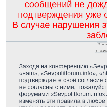
сообщений не дож
подтверждения уже 
В случае нарушения э
забл
Заходя на конференцию «Sevpo
«наш», «Sevpolitforum.info», «ht
подтверждаете своё согласие
не согласны с ними, пожалуйст
форумами «Sevpolitforum.info»
изменять эти правила в любое