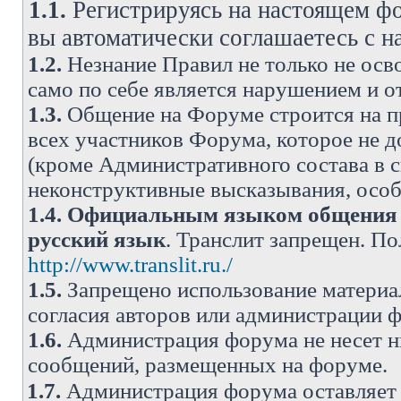
1.1.
Регистрируясь на настоящем фо
вы автоматически соглашаетесь с 
1.2.
Незнание Правил не только не осво
само по себе является нарушением и 
1.3.
Общение на Форуме строится на п
всех участников Форума, которое не 
(кроме Административного состава в с
неконструктивные высказывания, осо
1.4.
Официальным языком общения н
русский язык
. Транслит запрещен. П
http://www.translit.ru./
1.5.
Запрещено использование материа
согласия авторов или администрации 
1.6.
Администрация форума не несет н
сообщений, размещенных на форуме.
1.7.
Администрация форума оставляет 