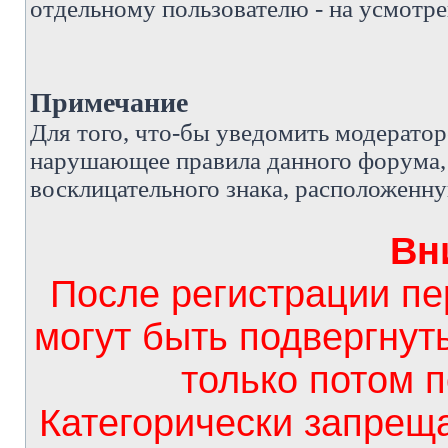
отдельному пользователю - на усмотре
Примечание
Д
ля того, что-бы уведомить модерато
нарушающее правила данного форума, 
восклицательного знака, расположенн
Вн
После регистрации п
могут быть подвергнут
только потом 
Категорически запрещ