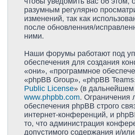
чтобы уведомить вас об этом,
разумным регулярно просматри
изменений, так как использова
после обновленния/исправленн
ними.
Наши форумы работают под уп
обеспечения для создания ко
«они», «программное обеспеч
«phpBB Group», «phpBB Teams»
Public License
» (в дальнейшем
www.phpbb.com
. Ограничения 
обеспечения phpBB строго свя
интернет-конференций, и phpBB
то, что администрация конфер
допустимого содержания и/или