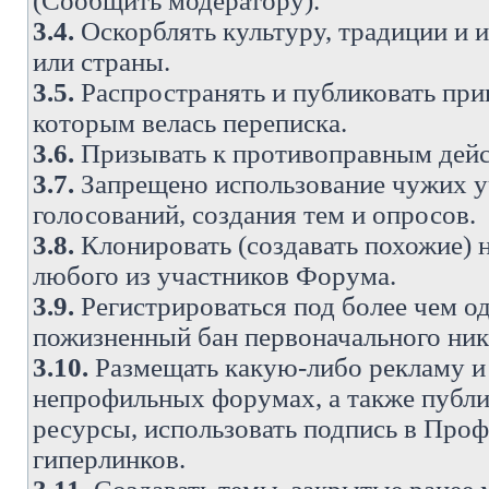
(Сообщить модератору).
3.4.
Оскорблять культуру, традиции и 
или страны.
3.5.
Распространять и публиковать прив
которым велась переписка.
3.6.
Призывать к противоправным дейс
3.7.
Запрещено использование чужих у
голосований, создания тем и опросов.
3.8.
Клонировать (создавать похожие) 
любого из участников Форума.
3.9.
Регистрироваться под более чем о
пожизненный бан первоначального ни
3.10.
Размещать какую-либо рекламу и 
непрофильных форумах, а также публи
ресурсы, использовать подпись в Проф
гиперлинков.