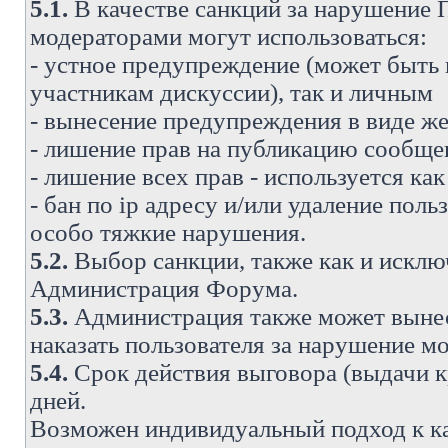
5.1.
В качестве санкций за нарушение
модераторами могут использоваться:
- устное предупреждение (может быть
участникам дискуссии), так и личным
- вынесение предупреждения в виде же
- лишение прав на публикацию сообще
- лишение всех прав - используется ка
- бан по ip адресу и/или удаление поль
особо тяжкие нарушения.
5.2.
Выбор санкции, также как и исключ
Администрация Форума.
5.3.
Администрация также может вынес
наказать пользователя за нарушение 
5.4.
Срок действия выговора (выдачи кр
дней.
Возможен индивидуальный подход к к