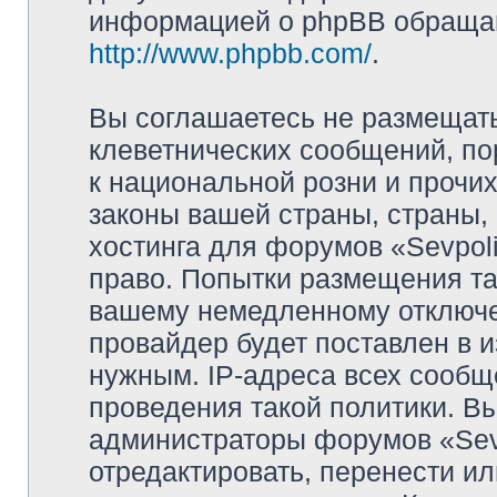
информацией о phpBB обращай
http://www.phpbb.com/
.
Вы соглашаетесь не размещат
клеветнических сообщений, п
к национальной розни и прочи
законы вашей страны, страны, 
хостинга для форумов «Sevpoli
право. Попытки размещения та
вашему немедленному отключе
провайдер будет поставлен в и
нужным. IP-адреса всех сооб
проведения такой политики. Вы
администраторы форумов «Sevpo
отредактировать, перенести и