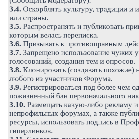
(Сообщить модератору).
3.4.
Оскорблять культуру, традиции и 
или страны.
3.5.
Распространять и публиковать прив
которым велась переписка.
3.6.
Призывать к противоправным дейс
3.7.
Запрещено использование чужих у
голосований, создания тем и опросов.
3.8.
Клонировать (создавать похожие) 
любого из участников Форума.
3.9.
Регистрироваться под более чем о
пожизненный бан первоначального ни
3.10.
Размещать какую-либо рекламу и 
непрофильных форумах, а также публи
ресурсы, использовать подпись в Проф
гиперлинков.