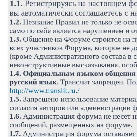
1.1.
Регистрируясь на настоящем фо
вы автоматически соглашаетесь с 
1.2.
Незнание Правил не только не осво
само по себе является нарушением и 
1.3.
Общение на Форуме строится на п
всех участников Форума, которое не 
(кроме Административного состава в с
неконструктивные высказывания, осо
1.4.
Официальным языком общения н
русский язык
. Транслит запрещен. П
http://www.translit.ru./
1.5.
Запрещено использование материа
согласия авторов или администрации 
1.6.
Администрация форума не несет н
сообщений, размещенных на форуме.
1.7.
Администрация форума оставляет 