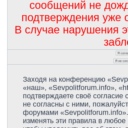
сообщений не дож
подтверждения уже 
В случае нарушения э
забл
Заходя на конференцию «Sevpo
«наш», «Sevpolitforum.info», «ht
подтверждаете своё согласие
не согласны с ними, пожалуйст
форумами «Sevpolitforum.info»
изменять эти правила в любое