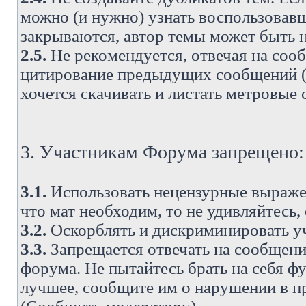
можно (и нужно) узнать воспользовавш
закрываются, автор темы может быть н
2.5.
Не рекомендуется, отвечая на соо
цитирование предыдущих сообщений (о
хочется скачивать и листать метровые
3. Участникам Форума запрещено:
3.1.
Использовать нецензурные выражен
что мат необходим, то не удивляйтесь,
3.2.
Оскорблять и дискриминировать у
3.3.
Запрещается отвечать на сообщени
форума. Не пытайтесь брать на себя ф
лучшее, сообщите им о нарушении в при