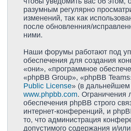
чтобы уведомить вас об этом,
разумным регулярно просматри
изменений, так как использова
после обновленния/исправленн
ними.
Наши форумы работают под уп
обеспечения для создания ко
«они», «программное обеспеч
«phpBB Group», «phpBB Teams»
Public License
» (в дальнейшем
www.phpbb.com
. Ограничения 
обеспечения phpBB строго свя
интернет-конференций, и phpBB
то, что администрация конфер
допустимого содержания и/или