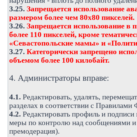
нарушения - вплоть до полного удален
3.25.
Запрещается использование ава
размером более чем 80х80 пикселей.
3.26.
Запрещается использование в 
более 110 пикселей, кроме тематич
«Севастопольские мамы» и «Полити
3.27.
Категорически запрещено испо
объемом более 100 килобайт.
4. Администраторы вправе:
4.1.
Редактировать, удалять, перемеща
разделах в соответствии с Правилами
4.2.
Редактировать профиль и подписи 
меры по контролю над сообщениями и 
премодерация).