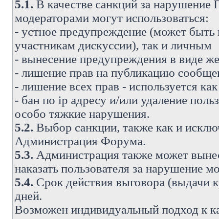
5.1.
В качестве санкций за нарушение
модераторами могут использоваться:
- устное предупреждение (может быть
участникам дискуссии), так и личным
- вынесение предупреждения в виде же
- лишение прав на публикацию сообще
- лишение всех прав - используется ка
- бан по ip адресу и/или удаление поль
особо тяжкие нарушения.
5.2.
Выбор санкции, также как и исключ
Администрация Форума.
5.3.
Администрация также может вынес
наказать пользователя за нарушение 
5.4.
Срок действия выговора (выдачи кр
дней.
Возможен индивидуальный подход к к