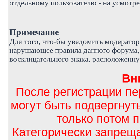
отдельному пользователю - на усмотре
Примечание
Д
ля того, что-бы уведомить модерато
нарушающее правила данного форума, 
восклицательного знака, расположенн
Вн
После регистрации п
могут быть подвергнут
только потом 
Категорически запрещ