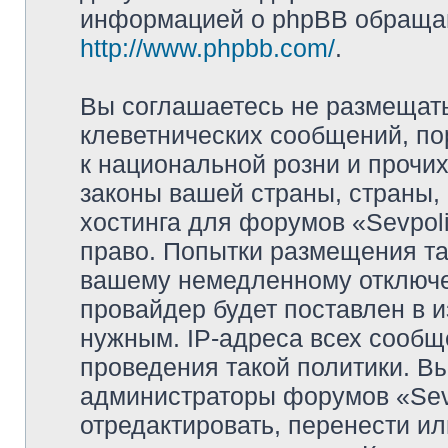
информацией о phpBB обращай
http://www.phpbb.com/
.
Вы соглашаетесь не размещат
клеветнических сообщений, п
к национальной розни и прочи
законы вашей страны, страны, 
хостинга для форумов «Sevpoli
право. Попытки размещения та
вашему немедленному отключе
провайдер будет поставлен в и
нужным. IP-адреса всех сооб
проведения такой политики. Вы
администраторы форумов «Sevpo
отредактировать, перенести и