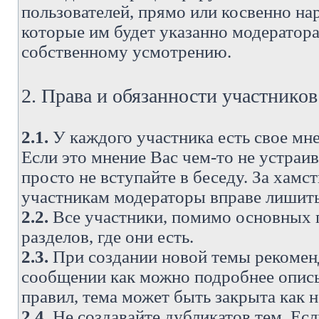
пользователей, прямо или косвенно н
которые им будет указанно модератора
собственному усмотрению.
2. Права и обязанности участнико
2.1.
У каждого участника есть свое мне
Если это мнение Вас чем-то не устраи
просто не вступайте в беседу. За хам
участникам модераторы вправе лишить
2.2.
Все участники, помимо основных п
разделов, где они есть.
2.3.
При создании новой темы рекоменду
сообщении как можно подробнее опис
правил, тема может быть закрыта как 
2.4.
Не создавайте дубликатов тем. Есл