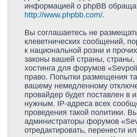
информацией о phpBB обращай
http://www.phpbb.com/
.
Вы соглашаетесь не размещат
клеветнических сообщений, п
к национальной розни и прочи
законы вашей страны, страны, 
хостинга для форумов «Sevpoli
право. Попытки размещения та
вашему немедленному отключе
провайдер будет поставлен в и
нужным. IP-адреса всех сооб
проведения такой политики. Вы
администраторы форумов «Sevpo
отредактировать, перенести и