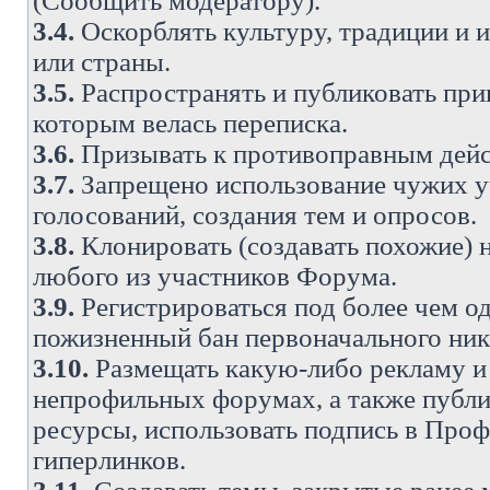
(Сообщить модератору).
3.4.
Оскорблять культуру, традиции и 
или страны.
3.5.
Распространять и публиковать прив
которым велась переписка.
3.6.
Призывать к противоправным дейс
3.7.
Запрещено использование чужих у
голосований, создания тем и опросов.
3.8.
Клонировать (создавать похожие) 
любого из участников Форума.
3.9.
Регистрироваться под более чем о
пожизненный бан первоначального ни
3.10.
Размещать какую-либо рекламу и 
непрофильных форумах, а также публи
ресурсы, использовать подпись в Проф
гиперлинков.