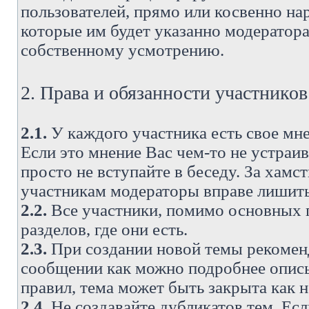
пользователей, прямо или косвенно н
которые им будет указанно модератора
собственному усмотрению.
2. Права и обязанности участнико
2.1.
У каждого участника есть свое мне
Если это мнение Вас чем-то не устраи
просто не вступайте в беседу. За хам
участникам модераторы вправе лишить
2.2.
Все участники, помимо основных п
разделов, где они есть.
2.3.
При создании новой темы рекоменду
сообщении как можно подробнее опис
правил, тема может быть закрыта как 
2.4.
Не создавайте дубликатов тем. Есл