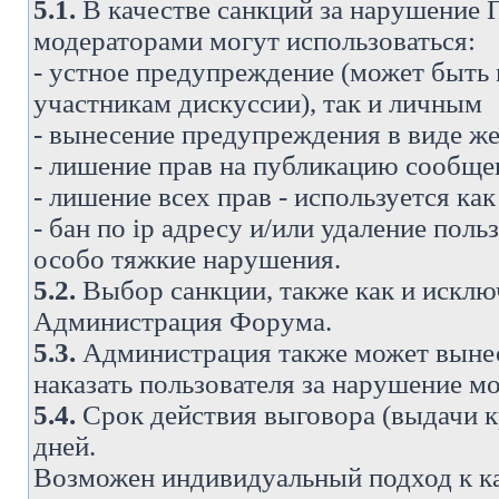
5.1.
В качестве санкций за нарушение
модераторами могут использоваться:
- устное предупреждение (может быть
участникам дискуссии), так и личным
- вынесение предупреждения в виде же
- лишение прав на публикацию сообще
- лишение всех прав - используется ка
- бан по ip адресу и/или удаление поль
особо тяжкие нарушения.
5.2.
Выбор санкции, также как и исключ
Администрация Форума.
5.3.
Администрация также может вынес
наказать пользователя за нарушение 
5.4.
Срок действия выговора (выдачи кр
дней.
Возможен индивидуальный подход к к