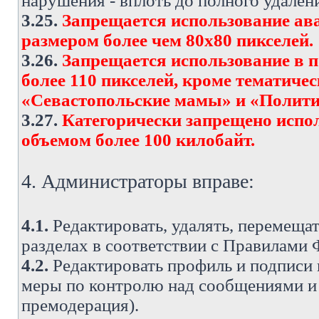
нарушения - вплоть до полного удален
3.25.
Запрещается использование ава
размером более чем 80х80 пикселей.
3.26.
Запрещается использование в 
более 110 пикселей, кроме тематич
«Севастопольские мамы» и «Полити
3.27.
Категорически запрещено испо
объемом более 100 килобайт.
4. Администраторы вправе:
4.1.
Редактировать, удалять, перемеща
разделах в соответствии с Правилами
4.2.
Редактировать профиль и подписи 
меры по контролю над сообщениями и 
премодерация).