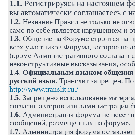
1.1.
Регистрируясь на настоящем фо
вы автоматически соглашаетесь с 
1.2.
Незнание Правил не только не осво
само по себе является нарушением и 
1.3.
Общение на Форуме строится на п
всех участников Форума, которое не 
(кроме Административного состава в с
неконструктивные высказывания, осо
1.4.
Официальным языком общения н
русский язык
. Транслит запрещен. П
http://www.translit.ru./
1.5.
Запрещено использование материа
согласия авторов или администрации 
1.6.
Администрация форума не несет н
сообщений, размещенных на форуме.
1.7.
Администрация форума оставляет 