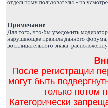
отдельному пользователю - на усмотре
Примечание
Д
ля того, что-бы уведомить модерато
нарушающее правила данного форума, 
восклицательного знака, расположенн
Вн
После регистрации п
могут быть подвергнут
только потом 
Категорически запрещ