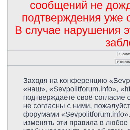
сообщений не дож
подтверждения уже 
В случае нарушения э
забл
Заходя на конференцию «Sevpo
«наш», «Sevpolitforum.info», «ht
подтверждаете своё согласие
не согласны с ними, пожалуйст
форумами «Sevpolitforum.info»
изменять эти правила в любое