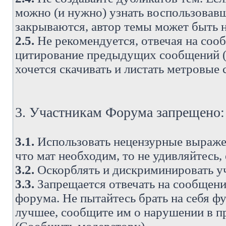
можно (и нужно) узнать воспользовавш
закрываются, автор темы может быть н
2.5.
Не рекомендуется, отвечая на соо
цитирование предыдущих сообщений (о
хочется скачивать и листать метровые
3. Участникам Форума запрещено:
3.1.
Использовать нецензурные выражен
что мат необходим, то не удивляйтесь,
3.2.
Оскорблять и дискриминировать у
3.3.
Запрещается отвечать на сообщени
форума. Не пытайтесь брать на себя ф
лучшее, сообщите им о нарушении в при