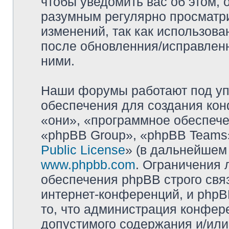
чтобы уведомить вас об этом,
разумным регулярно просматри
изменений, так как использова
после обновленния/исправленн
ними.
Наши форумы работают под уп
обеспечения для создания ко
«они», «программное обеспеч
«phpBB Group», «phpBB Teams»
Public License
» (в дальнейшем
www.phpbb.com
. Ограничения 
обеспечения phpBB строго свя
интернет-конференций, и phpBB
то, что администрация конфер
допустимого содержания и/или