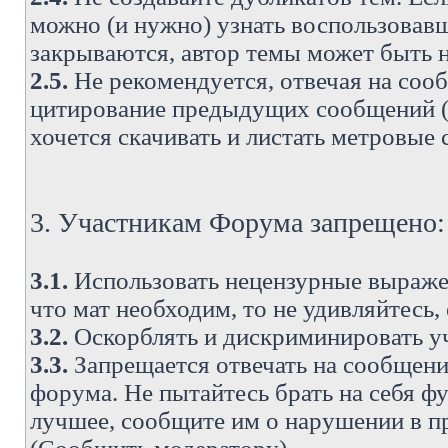
можно (и нужно) узнать воспользовавш
закрываются, автор темы может быть н
2.5.
Не рекомендуется, отвечая на соо
цитирование предыдущих сообщений (о
хочется скачивать и листать метровые
3. Участникам Форума запрещено:
3.1.
Использовать нецензурные выражен
что мат необходим, то не удивляйтесь,
3.2.
Оскорблять и дискриминировать у
3.3.
Запрещается отвечать на сообщени
форума. Не пытайтесь брать на себя ф
лучшее, сообщите им о нарушении в при