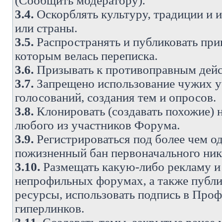
(Сообщить модератору).
3.4.
Оскорблять культуру, традиции и 
или страны.
3.5.
Распространять и публиковать прив
которым велась переписка.
3.6.
Призывать к противоправным дейс
3.7.
Запрещено использование чужих у
голосований, создания тем и опросов.
3.8.
Клонировать (создавать похожие) 
любого из участников Форума.
3.9.
Регистрироваться под более чем о
пожизненный бан первоначального ни
3.10.
Размещать какую-либо рекламу и 
непрофильных форумах, а также публи
ресурсы, использовать подпись в Проф
гиперлинков.