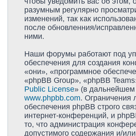
чтобы уведомить вас об этом,
разумным регулярно просматри
изменений, так как использова
после обновленния/исправленн
ними.
Наши форумы работают под уп
обеспечения для создания ко
«они», «программное обеспеч
«phpBB Group», «phpBB Teams»
Public License
» (в дальнейшем
www.phpbb.com
. Ограничения 
обеспечения phpBB строго свя
интернет-конференций, и phpBB
то, что администрация конфер
допустимого содержания и/или