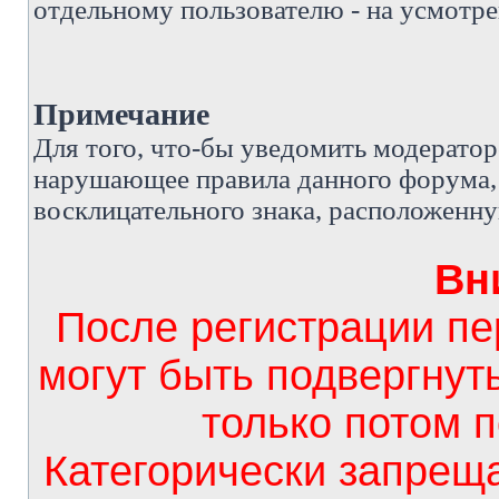
отдельному пользователю - на усмотре
Примечание
Д
ля того, что-бы уведомить модерато
нарушающее правила данного форума, 
восклицательного знака, расположенн
Вн
После регистрации п
могут быть подвергнут
только потом 
Категорически запрещ