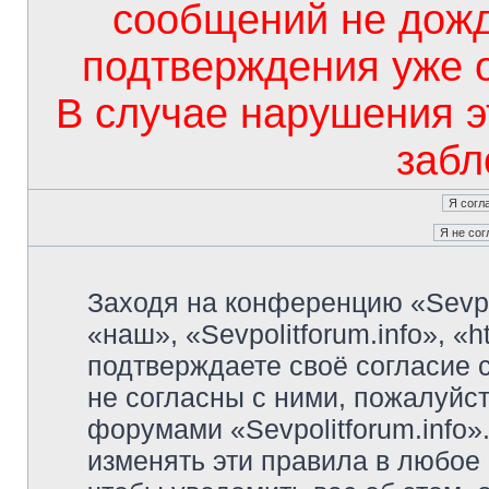
сообщений не дож
подтверждения уже 
В случае нарушения э
забл
Заходя на конференцию «Sevpo
«наш», «Sevpolitforum.info», «ht
подтверждаете своё согласие
не согласны с ними, пожалуйст
форумами «Sevpolitforum.info»
изменять эти правила в любое