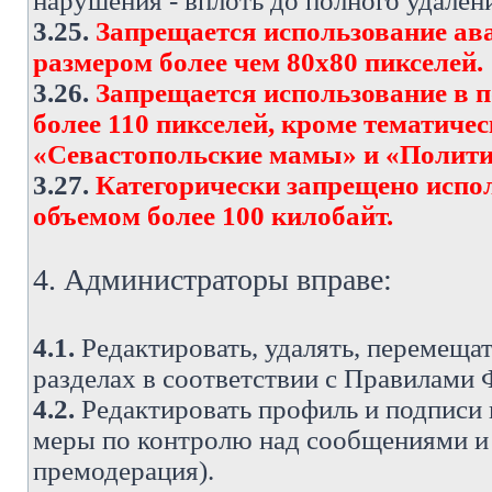
нарушения - вплоть до полного удален
3.25.
Запрещается использование ава
размером более чем 80х80 пикселей.
3.26.
Запрещается использование в 
более 110 пикселей, кроме тематич
«Севастопольские мамы» и «Полити
3.27.
Категорически запрещено испо
объемом более 100 килобайт.
4. Администраторы вправе:
4.1.
Редактировать, удалять, перемеща
разделах в соответствии с Правилами
4.2.
Редактировать профиль и подписи 
меры по контролю над сообщениями и 
премодерация).