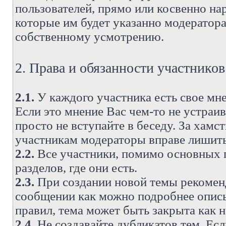
пользователей, прямо или косвенно н
которые им будет указанно модератора
собственному усмотрению.
2. Права и обязанности участнико
2.1.
У каждого участника есть свое мне
Если это мнение Вас чем-то не устраи
просто не вступайте в беседу. За хам
участникам модераторы вправе лишить
2.2.
Все участники, помимо основных п
разделов, где они есть.
2.3.
При создании новой темы рекоменду
сообщении как можно подробнее опис
правил, тема может быть закрыта как 
2.4.
Не создавайте дубликатов тем. Есл