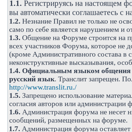
1.1.
Регистрируясь на настоящем фо
вы автоматически соглашаетесь с 
1.2.
Незнание Правил не только не осво
само по себе является нарушением и 
1.3.
Общение на Форуме строится на п
всех участников Форума, которое не 
(кроме Административного состава в с
неконструктивные высказывания, осо
1.4.
Официальным языком общения н
русский язык
. Транслит запрещен. П
http://www.translit.ru./
1.5.
Запрещено использование материа
согласия авторов или администрации 
1.6.
Администрация форума не несет н
сообщений, размещенных на форуме.
1.7.
Администрация форума оставляет 