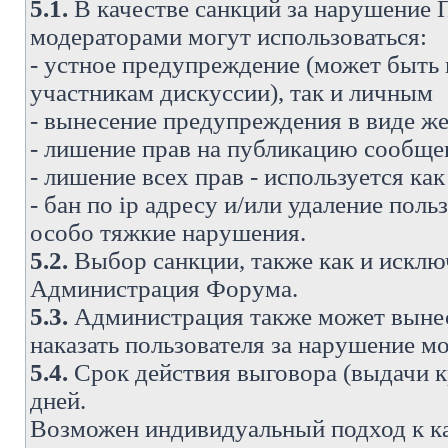
5.1.
В качестве санкций за нарушение
модераторами могут использоваться:
- устное предупреждение (может быть
участникам дискуссии), так и личным
- вынесение предупреждения в виде же
- лишение прав на публикацию сообще
- лишение всех прав - используется ка
- бан по ip адресу и/или удаление поль
особо тяжкие нарушения.
5.2.
Выбор санкции, также как и исключ
Администрация Форума.
5.3.
Администрация также может вынес
наказать пользователя за нарушение 
5.4.
Срок действия выговора (выдачи кр
дней.
Возможен индивидуальный подход к к