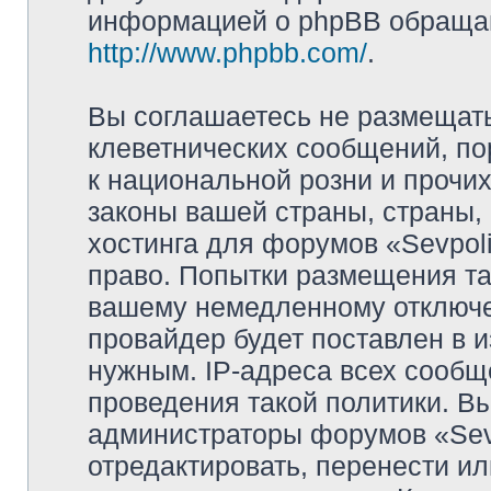
информацией о phpBB обращай
http://www.phpbb.com/
.
Вы соглашаетесь не размещат
клеветнических сообщений, п
к национальной розни и прочи
законы вашей страны, страны, 
хостинга для форумов «Sevpoli
право. Попытки размещения та
вашему немедленному отключе
провайдер будет поставлен в и
нужным. IP-адреса всех сооб
проведения такой политики. Вы
администраторы форумов «Sevpo
отредактировать, перенести и