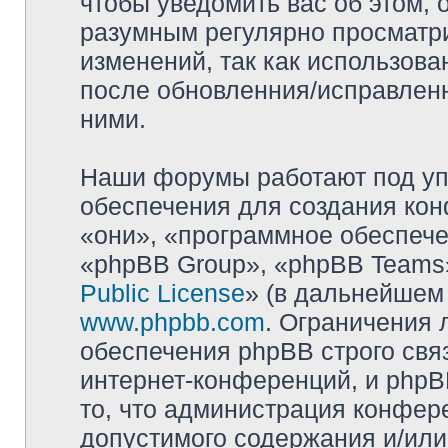
чтобы уведомить вас об этом,
разумным регулярно просматри
изменений, так как использова
после обновленния/исправленн
ними.
Наши форумы работают под уп
обеспечения для создания ко
«они», «программное обеспеч
«phpBB Group», «phpBB Teams»
Public License
» (в дальнейшем
www.phpbb.com
. Ограничения 
обеспечения phpBB строго свя
интернет-конференций, и phpBB
то, что администрация конфер
допустимого содержания и/или