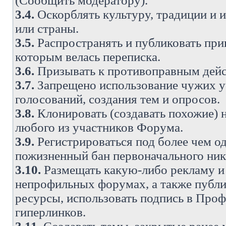
(Сообщить модератору).
3.4.
Оскорблять культуру, традиции и 
или страны.
3.5.
Распространять и публиковать прив
которым велась переписка.
3.6.
Призывать к противоправным дейс
3.7.
Запрещено использование чужих у
голосований, создания тем и опросов.
3.8.
Клонировать (создавать похожие) 
любого из участников Форума.
3.9.
Регистрироваться под более чем о
пожизненный бан первоначального ни
3.10.
Размещать какую-либо рекламу и 
непрофильных форумах, а также публи
ресурсы, использовать подпись в Проф
гиперлинков.