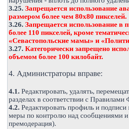
нарушения - вплоть до полного удален
3.25.
Запрещается использование ава
размером более чем 80х80 пикселей.
3.26.
Запрещается использование в 
более 110 пикселей, кроме тематич
«Севастопольские мамы» и «Полити
3.27.
Категорически запрещено испо
объемом более 100 килобайт.
4. Администраторы вправе:
4.1.
Редактировать, удалять, перемеща
разделах в соответствии с Правилами
4.2.
Редактировать профиль и подписи 
меры по контролю над сообщениями и 
премодерация).