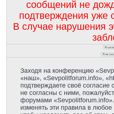
сообщений не дож
подтверждения уже 
В случае нарушения э
забл
Заходя на конференцию «Sevpo
«наш», «Sevpolitforum.info», «ht
подтверждаете своё согласие
не согласны с ними, пожалуйст
форумами «Sevpolitforum.info»
изменять эти правила в любое