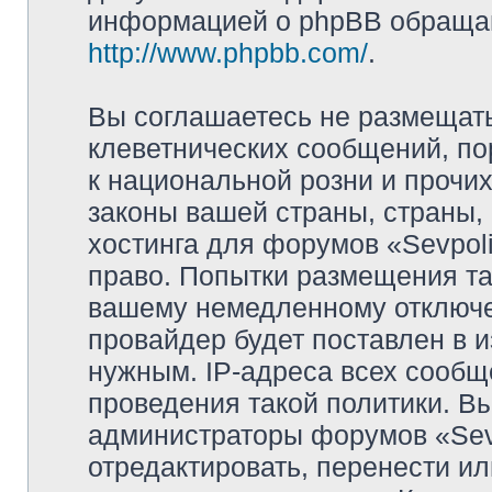
информацией о phpBB обращай
http://www.phpbb.com/
.
Вы соглашаетесь не размещат
клеветнических сообщений, п
к национальной розни и прочи
законы вашей страны, страны, 
хостинга для форумов «Sevpoli
право. Попытки размещения та
вашему немедленному отключе
провайдер будет поставлен в и
нужным. IP-адреса всех сооб
проведения такой политики. Вы
администраторы форумов «Sevpo
отредактировать, перенести и