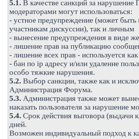
5.1.
В качестве санкций за нарушение
модераторами могут использоваться:
- устное предупреждение (может быть
участникам дискуссии), так и личным
- вынесение предупреждения в виде же
- лишение прав на публикацию сообще
- лишение всех прав - используется ка
- бан по ip адресу и/или удаление поль
особо тяжкие нарушения.
5.2.
Выбор санкции, также как и исключ
Администрация Форума.
5.3.
Администрация также может вынес
наказать пользователя за нарушение 
5.4.
Срок действия выговора (выдачи кр
дней.
Возможен индивидуальный подход к к