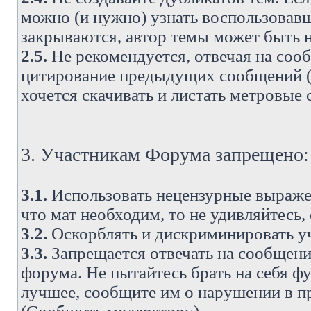
можно (и нужно) узнать воспользовавш
закрываются, автор темы может быть н
2.5.
Не рекомендуется, отвечая на соо
цитирование предыдущих сообщений (о
хочется скачивать и листать метровые
3. Участникам Форума запрещено:
3.1.
Использовать нецензурные выражен
что мат необходим, то не удивляйтесь,
3.2.
Оскорблять и дискриминировать у
3.3.
Запрещается отвечать на сообщени
форума. Не пытайтесь брать на себя ф
лучшее, сообщите им о нарушении в при