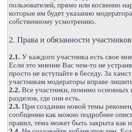
пользователей, прямо или косвенно н
которые им будет указанно модератора
собственному усмотрению.
2. Права и обязанности участнико
2.1.
У каждого участника есть свое мне
Если это мнение Вас чем-то не устраи
просто не вступайте в беседу. За хам
участникам модераторы вправе лишить
2.2.
Все участники, помимо основных п
разделов, где они есть.
2.3.
При создании новой темы рекоменду
сообщении как можно подробнее опис
правил, тема может быть закрыта как 
2.4.
Не создавайте дубликатов тем. Есл