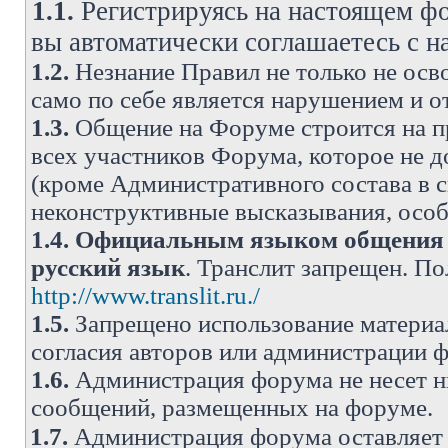
1.1.
Регистрируясь на настоящем фо
вы автоматически соглашаетесь с 
1.2.
Незнание Правил не только не осво
само по себе является нарушением и 
1.3.
Общение на Форуме строится на п
всех участников Форума, которое не 
(кроме Административного состава в с
неконструктивные высказывания, осо
1.4.
Официальным языком общения н
русский язык
. Транслит запрещен. П
http://www.translit.ru./
1.5.
Запрещено использование материа
согласия авторов или администрации 
1.6.
Администрация форума не несет н
сообщений, размещенных на форуме.
1.7.
Администрация форума оставляет 