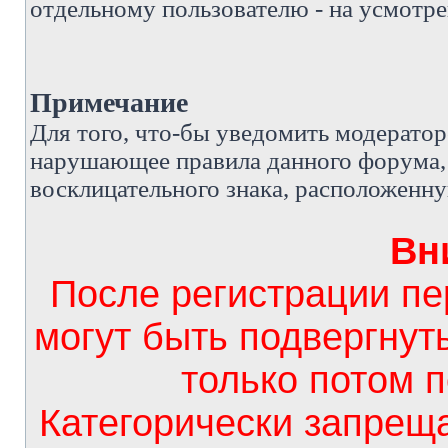
отдельному пользователю - на усмотре
Примечание
Д
ля того, что-бы уведомить модерато
нарушающее правила данного форума, 
восклицательного знака, расположенн
Вн
После регистрации п
могут быть подвергнут
только потом 
Категорически запрещ