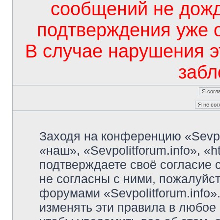
сообщений не дож
подтверждения уже 
В случае нарушения э
забл
Заходя на конференцию «Sevpo
«наш», «Sevpolitforum.info», «ht
подтверждаете своё согласие
не согласны с ними, пожалуйст
форумами «Sevpolitforum.info»
изменять эти правила в любое