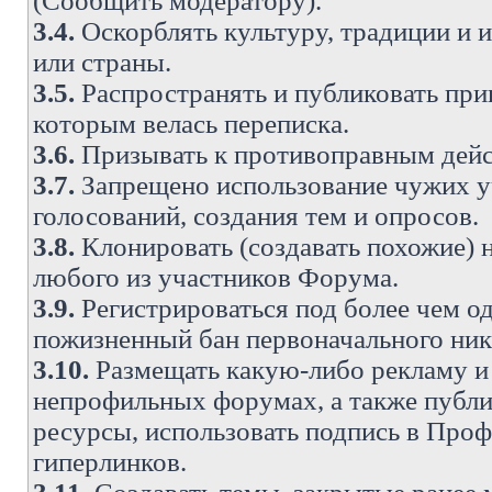
(Сообщить модератору).
3.4.
Оскорблять культуру, традиции и 
или страны.
3.5.
Распространять и публиковать прив
которым велась переписка.
3.6.
Призывать к противоправным дейс
3.7.
Запрещено использование чужих у
голосований, создания тем и опросов.
3.8.
Клонировать (создавать похожие) 
любого из участников Форума.
3.9.
Регистрироваться под более чем о
пожизненный бан первоначального ни
3.10.
Размещать какую-либо рекламу и 
непрофильных форумах, а также публи
ресурсы, использовать подпись в Проф
гиперлинков.