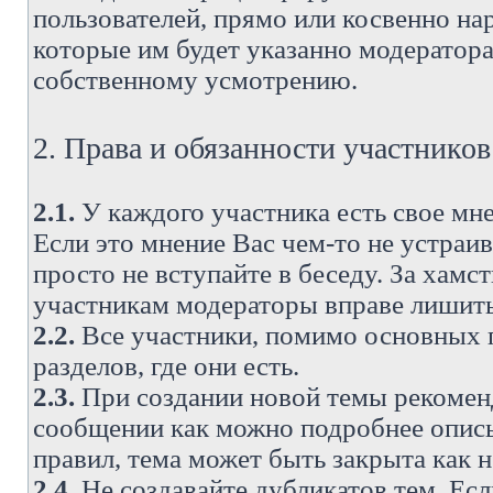
пользователей, прямо или косвенно н
которые им будет указанно модератора
собственному усмотрению.
2. Права и обязанности участнико
2.1.
У каждого участника есть свое мне
Если это мнение Вас чем-то не устраи
просто не вступайте в беседу. За хам
участникам модераторы вправе лишить
2.2.
Все участники, помимо основных п
разделов, где они есть.
2.3.
При создании новой темы рекоменду
сообщении как можно подробнее опис
правил, тема может быть закрыта как 
2.4.
Не создавайте дубликатов тем. Есл