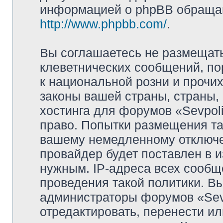
информацией о phpBB обращай
http://www.phpbb.com/
.
Вы соглашаетесь не размещат
клеветнических сообщений, п
к национальной розни и прочи
законы вашей страны, страны, 
хостинга для форумов «Sevpoli
право. Попытки размещения та
вашему немедленному отключе
провайдер будет поставлен в и
нужным. IP-адреса всех сооб
проведения такой политики. Вы
администраторы форумов «Sevpo
отредактировать, перенести и