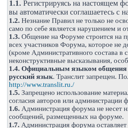
1.1.
Регистрируясь на настоящем фо
вы автоматически соглашаетесь с 
1.2.
Незнание Правил не только не осво
само по себе является нарушением и 
1.3.
Общение на Форуме строится на п
всех участников Форума, которое не 
(кроме Административного состава в с
неконструктивные высказывания, осо
1.4.
Официальным языком общения н
русский язык
. Транслит запрещен. П
http://www.translit.ru./
1.5.
Запрещено использование материа
согласия авторов или администрации 
1.6.
Администрация форума не несет н
сообщений, размещенных на форуме.
1.7.
Администрация форума оставляет 