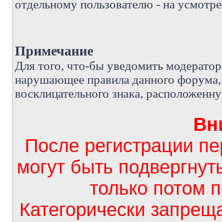
отдельному пользователю - на усмотре
Примечание
Д
ля того, что-бы уведомить модерато
нарушающее правила данного форума, 
восклицательного знака, расположенн
Вн
После регистрации п
могут быть подвергнут
только потом 
Категорически запрещ