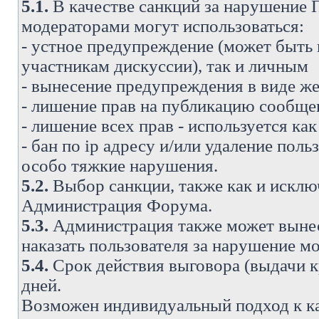
5.1.
В качестве санкций за нарушение
модераторами могут использоваться:
- устное предупреждение (может быть
участникам дискуссии), так и личным
- вынесение предупреждения в виде же
- лишение прав на публикацию сообще
- лишение всех прав - используется ка
- бан по ip адресу и/или удаление поль
особо тяжкие нарушения.
5.2.
Выбор санкции, также как и исключ
Администрация Форума.
5.3.
Администрация также может вынес
наказать пользователя за нарушение 
5.4.
Срок действия выговора (выдачи кр
дней.
Возможен индивидуальный подход к к