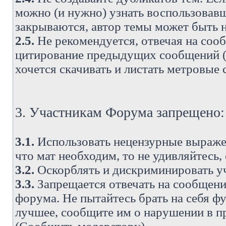
можно (и нужно) узнать воспользовавш
закрываются, автор темы может быть н
2.5.
Не рекомендуется, отвечая на соо
цитирование предыдущих сообщений (о
хочется скачивать и листать метровые
3. Участникам Форума запрещено:
3.1.
Использовать нецензурные выражен
что мат необходим, то не удивляйтесь,
3.2.
Оскорблять и дискриминировать у
3.3.
Запрещается отвечать на сообщени
форума. Не пытайтесь брать на себя ф
лучшее, сообщите им о нарушении в при