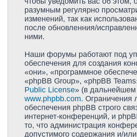
чтобы уведомить вас об этом,
разумным регулярно просматри
изменений, так как использова
после обновленния/исправленн
ними.
Наши форумы работают под уп
обеспечения для создания ко
«они», «программное обеспеч
«phpBB Group», «phpBB Teams»
Public License
» (в дальнейшем
www.phpbb.com
. Ограничения 
обеспечения phpBB строго свя
интернет-конференций, и phpBB
то, что администрация конфер
допустимого содержания и/или