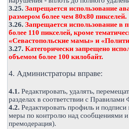
нарушения - вплоть до полного удален
3.25.
Запрещается использование ава
размером более чем 80х80 пикселей.
3.26.
Запрещается использование в 
более 110 пикселей, кроме тематич
«Севастопольские мамы» и «Полити
3.27.
Категорически запрещено испо
объемом более 100 килобайт.
4. Администраторы вправе:
4.1.
Редактировать, удалять, перемеща
разделах в соответствии с Правилами
4.2.
Редактировать профиль и подписи 
меры по контролю над сообщениями и 
премодерация).