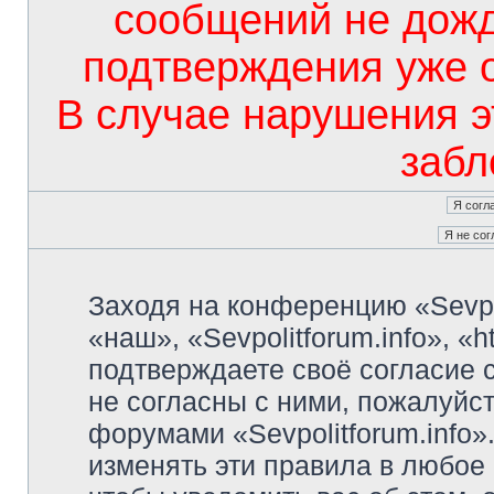
сообщений не дож
подтверждения уже 
В случае нарушения э
забл
Заходя на конференцию «Sevpo
«наш», «Sevpolitforum.info», «ht
подтверждаете своё согласие
не согласны с ними, пожалуйст
форумами «Sevpolitforum.info»
изменять эти правила в любое