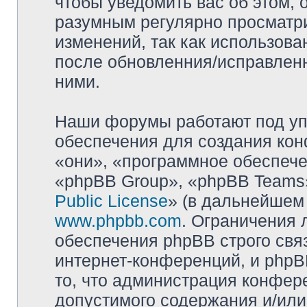
чтобы уведомить вас об этом,
разумным регулярно просматри
изменений, так как использова
после обновленния/исправленн
ними.
Наши форумы работают под уп
обеспечения для создания ко
«они», «программное обеспеч
«phpBB Group», «phpBB Teams»
Public License
» (в дальнейшем
www.phpbb.com
. Ограничения 
обеспечения phpBB строго свя
интернет-конференций, и phpBB
то, что администрация конфер
допустимого содержания и/или