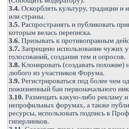
(Сообщить модератору).
3.4.
Оскорблять культуру, традиции и 
или страны.
3.5.
Распространять и публиковать прив
которым велась переписка.
3.6.
Призывать к противоправным дейс
3.7.
Запрещено использование чужих у
голосований, создания тем и опросов.
3.8.
Клонировать (создавать похожие) 
любого из участников Форума.
3.9.
Регистрироваться под более чем о
пожизненный бан первоначального ни
3.10.
Размещать какую-либо рекламу и 
непрофильных форумах, а также публи
ресурсы, использовать подпись в Проф
гиперлинков.