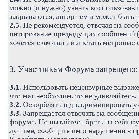
можно (и нужно) узнать воспользовавш
закрываются, автор темы может быть н
2.5.
Не рекомендуется, отвечая на соо
цитирование предыдущих сообщений (о
хочется скачивать и листать метровые
3. Участникам Форума запрещено:
3.1.
Использовать нецензурные выражен
что мат необходим, то не удивляйтесь,
3.2.
Оскорблять и дискриминировать у
3.3.
Запрещается отвечать на сообщени
форума. Не пытайтесь брать на себя ф
лучшее, сообщите им о нарушении в при