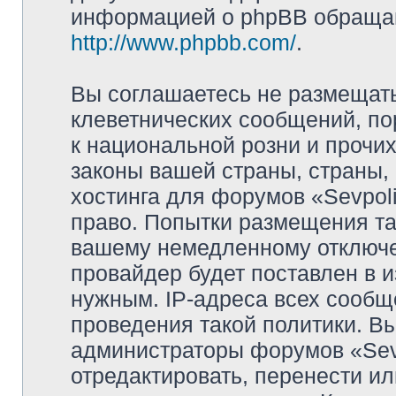
информацией о phpBB обращай
http://www.phpbb.com/
.
Вы соглашаетесь не размещат
клеветнических сообщений, п
к национальной розни и прочи
законы вашей страны, страны, 
хостинга для форумов «Sevpoli
право. Попытки размещения та
вашему немедленному отключе
провайдер будет поставлен в и
нужным. IP-адреса всех сооб
проведения такой политики. Вы
администраторы форумов «Sevpo
отредактировать, перенести и