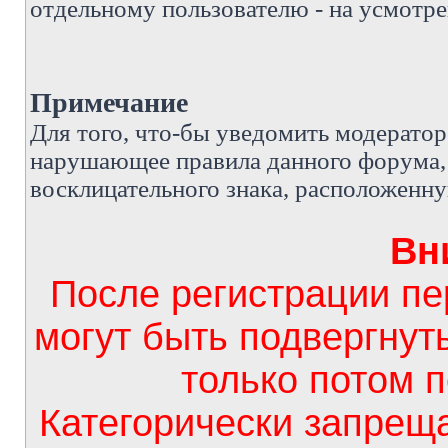
отдельному пользователю - на усмотре
Примечание
Д
ля того, что-бы уведомить модерато
нарушающее правила данного форума, 
восклицательного знака, расположенн
Вн
После регистрации п
могут быть подвергнут
только потом 
Категорически запрещ