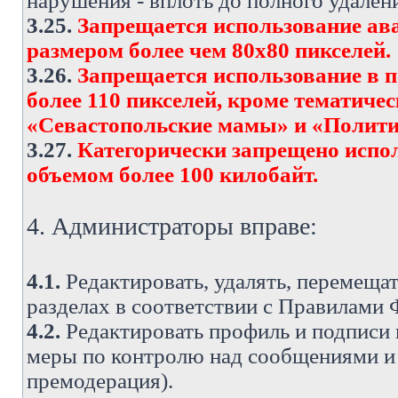
нарушения - вплоть до полного удален
3.25.
Запрещается использование ава
размером более чем 80х80 пикселей.
3.26.
Запрещается использование в 
более 110 пикселей, кроме тематич
«Севастопольские мамы» и «Полити
3.27.
Категорически запрещено испо
объемом более 100 килобайт.
4. Администраторы вправе:
4.1.
Редактировать, удалять, перемеща
разделах в соответствии с Правилами
4.2.
Редактировать профиль и подписи 
меры по контролю над сообщениями и 
премодерация).