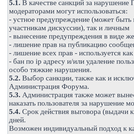
5.1.
В качестве санкций за нарушение
модераторами могут использоваться:
- устное предупреждение (может быть
участникам дискуссии), так и личным
- вынесение предупреждения в виде же
- лишение прав на публикацию сообще
- лишение всех прав - используется ка
- бан по ip адресу и/или удаление поль
особо тяжкие нарушения.
5.2.
Выбор санкции, также как и исключ
Администрация Форума.
5.3.
Администрация также может вынес
наказать пользователя за нарушение 
5.4.
Срок действия выговора (выдачи кр
дней.
Возможен индивидуальный подход к к