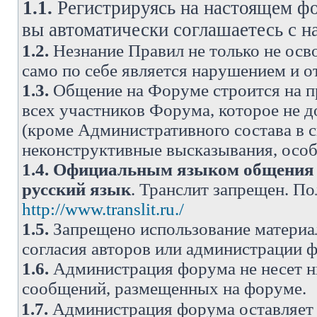
1.1.
Регистрируясь на настоящем фо
вы автоматически соглашаетесь с 
1.2.
Незнание Правил не только не осво
само по себе является нарушением и 
1.3.
Общение на Форуме строится на п
всех участников Форума, которое не 
(кроме Административного состава в с
неконструктивные высказывания, осо
1.4.
Официальным языком общения н
русский язык
. Транслит запрещен. П
http://www.translit.ru./
1.5.
Запрещено использование материа
согласия авторов или администрации 
1.6.
Администрация форума не несет н
сообщений, размещенных на форуме.
1.7.
Администрация форума оставляет 