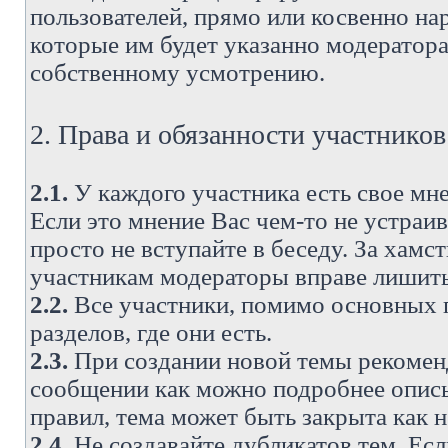
пользователей, прямо или косвенно н
которые им будет указанно модератора
собственному усмотрению.
2. Права и обязанности участнико
2.1.
У каждого участника есть свое мне
Если это мнение Вас чем-то не устраи
просто не вступайте в беседу. За хам
участникам модераторы вправе лишить
2.2.
Все участники, помимо основных п
разделов, где они есть.
2.3.
При создании новой темы рекоменду
сообщении как можно подробнее опис
правил, тема может быть закрыта как 
2.4.
Не создавайте дубликатов тем. Есл