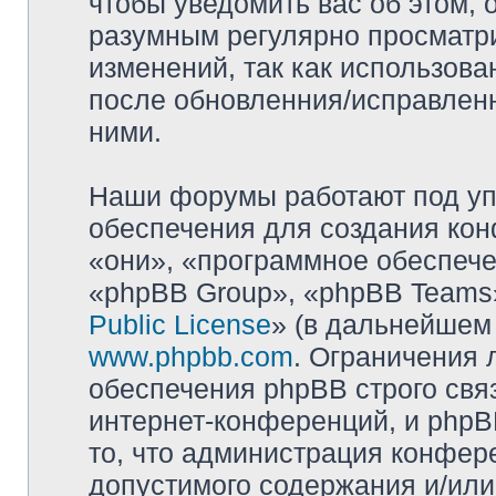
чтобы уведомить вас об этом,
разумным регулярно просматри
изменений, так как использова
после обновленния/исправленн
ними.
Наши форумы работают под уп
обеспечения для создания ко
«они», «программное обеспеч
«phpBB Group», «phpBB Teams»
Public License
» (в дальнейшем
www.phpbb.com
. Ограничения 
обеспечения phpBB строго свя
интернет-конференций, и phpBB
то, что администрация конфер
допустимого содержания и/или