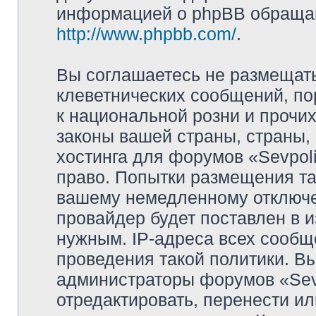
информацией о phpBB обращай
http://www.phpbb.com/
.
Вы соглашаетесь не размещат
клеветнических сообщений, п
к национальной розни и прочи
законы вашей страны, страны, 
хостинга для форумов «Sevpoli
право. Попытки размещения та
вашему немедленному отключе
провайдер будет поставлен в и
нужным. IP-адреса всех сооб
проведения такой политики. Вы
администраторы форумов «Sevpo
отредактировать, перенести и