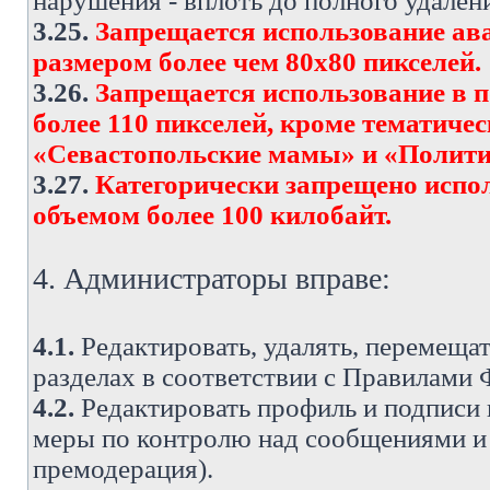
нарушения - вплоть до полного удален
3.25.
Запрещается использование ава
размером более чем 80х80 пикселей.
3.26.
Запрещается использование в 
более 110 пикселей, кроме тематич
«Севастопольские мамы» и «Полити
3.27.
Категорически запрещено испо
объемом более 100 килобайт.
4. Администраторы вправе:
4.1.
Редактировать, удалять, перемеща
разделах в соответствии с Правилами
4.2.
Редактировать профиль и подписи 
меры по контролю над сообщениями и 
премодерация).