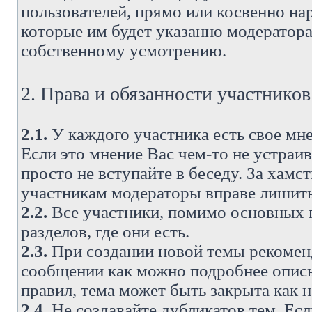
пользователей, прямо или косвенно н
которые им будет указанно модератора
собственному усмотрению.
2. Права и обязанности участнико
2.1.
У каждого участника есть свое мне
Если это мнение Вас чем-то не устраи
просто не вступайте в беседу. За хам
участникам модераторы вправе лишить
2.2.
Все участники, помимо основных п
разделов, где они есть.
2.3.
При создании новой темы рекоменду
сообщении как можно подробнее опис
правил, тема может быть закрыта как 
2.4.
Не создавайте дубликатов тем. Есл