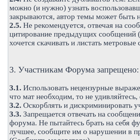
можно (и нужно) узнать воспользовавш
закрываются, автор темы может быть н
2.5.
Не рекомендуется, отвечая на соо
цитирование предыдущих сообщений (о
хочется скачивать и листать метровые
3. Участникам Форума запрещено:
3.1.
Использовать нецензурные выражен
что мат необходим, то не удивляйтесь,
3.2.
Оскорблять и дискриминировать у
3.3.
Запрещается отвечать на сообщени
форума. Не пытайтесь брать на себя ф
лучшее, сообщите им о нарушении в при