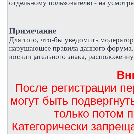
отдельному пользователю - на усмотре
Примечание
Д
ля того, что-бы уведомить модерато
нарушающее правила данного форума, 
восклицательного знака, расположенн
Вн
После регистрации п
могут быть подвергнут
только потом 
Категорически запрещ