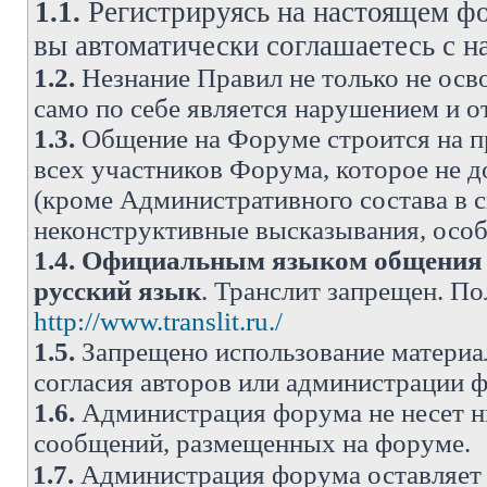
1.1.
Регистрируясь на настоящем фо
вы автоматически соглашаетесь с 
1.2.
Незнание Правил не только не осво
само по себе является нарушением и 
1.3.
Общение на Форуме строится на п
всех участников Форума, которое не 
(кроме Административного состава в с
неконструктивные высказывания, осо
1.4.
Официальным языком общения н
русский язык
. Транслит запрещен. П
http://www.translit.ru./
1.5.
Запрещено использование материа
согласия авторов или администрации 
1.6.
Администрация форума не несет н
сообщений, размещенных на форуме.
1.7.
Администрация форума оставляет 