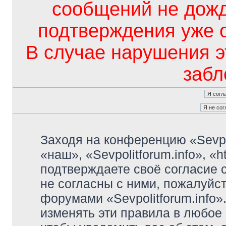
сообщений не дож
подтверждения уже 
В случае нарушения э
забл
Заходя на конференцию «Sevpo
«наш», «Sevpolitforum.info», «ht
подтверждаете своё согласие
не согласны с ними, пожалуйст
форумами «Sevpolitforum.info»
изменять эти правила в любое