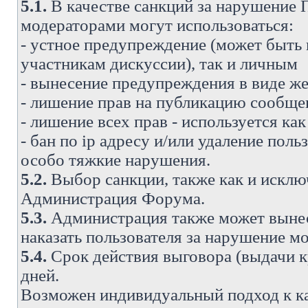
5.1.
В качестве санкций за нарушение
модераторами могут использоваться:
- устное предупреждение (может быть
участникам дискуссии), так и личным
- вынесение предупреждения в виде же
- лишение прав на публикацию сообще
- лишение всех прав - используется ка
- бан по ip адресу и/или удаление поль
особо тяжкие нарушения.
5.2.
Выбор санкции, также как и исключ
Администрация Форума.
5.3.
Администрация также может вынес
наказать пользователя за нарушение 
5.4.
Срок действия выговора (выдачи кр
дней.
Возможен индивидуальный подход к к