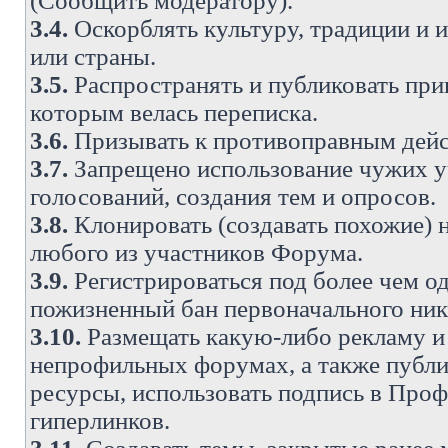
(Сообщить модератору).
3.4.
Оскорблять культуру, традиции и 
или страны.
3.5.
Распространять и публиковать прив
которым велась переписка.
3.6.
Призывать к противоправным дейс
3.7.
Запрещено использование чужих у
голосований, создания тем и опросов.
3.8.
Клонировать (создавать похожие) 
любого из участников Форума.
3.9.
Регистрироваться под более чем о
пожизненный бан первоначального ни
3.10.
Размещать какую-либо рекламу и 
непрофильных форумах, а также публи
ресурсы, использовать подпись в Проф
гиперлинков.