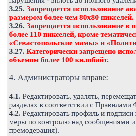
нарушения - вплоть до полного удален
3.25.
Запрещается использование ава
размером более чем 80х80 пикселей.
3.26.
Запрещается использование в 
более 110 пикселей, кроме тематич
«Севастопольские мамы» и «Полити
3.27.
Категорически запрещено испо
объемом более 100 килобайт.
4. Администраторы вправе:
4.1.
Редактировать, удалять, перемеща
разделах в соответствии с Правилами
4.2.
Редактировать профиль и подписи 
меры по контролю над сообщениями и 
премодерация).