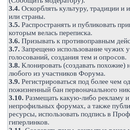
(Сообщить модератору).
3.4.
Оскорблять культуру, традиции и 
или страны.
3.5.
Распространять и публиковать прив
которым велась переписка.
3.6.
Призывать к противоправным дейс
3.7.
Запрещено использование чужих у
голосований, создания тем и опросов.
3.8.
Клонировать (создавать похожие) 
любого из участников Форума.
3.9.
Регистрироваться под более чем о
пожизненный бан первоначального ни
3.10.
Размещать какую-либо рекламу и 
непрофильных форумах, а также публи
ресурсы, использовать подпись в Проф
гиперлинков.