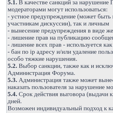
5.1.
В качестве санкций за нарушение
модераторами могут использоваться:
- устное предупреждение (может быть
участникам дискуссии), так и личным
- вынесение предупреждения в виде же
- лишение прав на публикацию сообще
- лишение всех прав - используется ка
- бан по ip адресу и/или удаление поль
особо тяжкие нарушения.
5.2.
Выбор санкции, также как и исключ
Администрация Форума.
5.3.
Администрация также может вынес
наказать пользователя за нарушение 
5.4.
Срок действия выговора (выдачи кр
дней.
Возможен индивидуальный подход к к