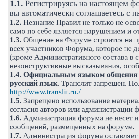
1.1.
Регистрируясь на настоящем фо
вы автоматически соглашаетесь с 
1.2.
Незнание Правил не только не осво
само по себе является нарушением и 
1.3.
Общение на Форуме строится на п
всех участников Форума, которое не 
(кроме Административного состава в с
неконструктивные высказывания, осо
1.4.
Официальным языком общения н
русский язык
. Транслит запрещен. П
http://www.translit.ru./
1.5.
Запрещено использование материа
согласия авторов или администрации 
1.6.
Администрация форума не несет н
сообщений, размещенных на форуме.
1.7.
Администрация форума оставляет 