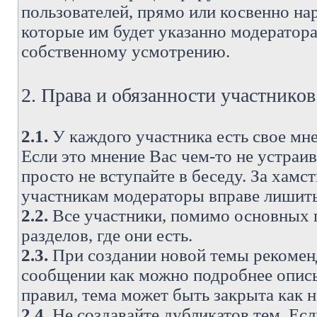
пользователей, прямо или косвенно н
которые им будет указанно модератора
собственному усмотрению.
2. Права и обязанности участнико
2.1.
У каждого участника есть свое мне
Если это мнение Вас чем-то не устраи
просто не вступайте в беседу. За хам
участникам модераторы вправе лишить
2.2.
Все участники, помимо основных п
разделов, где они есть.
2.3.
При создании новой темы рекоменду
сообщении как можно подробнее опис
правил, тема может быть закрыта как 
2.4.
Не создавайте дубликатов тем. Есл