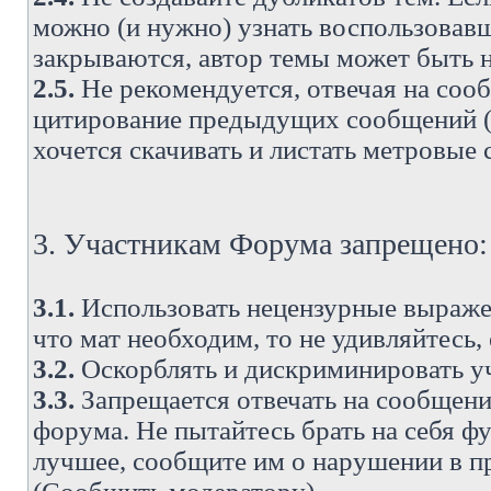
можно (и нужно) узнать воспользовавш
закрываются, автор темы может быть н
2.5.
Не рекомендуется, отвечая на соо
цитирование предыдущих сообщений (о
хочется скачивать и листать метровые
3. Участникам Форума запрещено:
3.1.
Использовать нецензурные выражен
что мат необходим, то не удивляйтесь,
3.2.
Оскорблять и дискриминировать у
3.3.
Запрещается отвечать на сообщени
форума. Не пытайтесь брать на себя ф
лучшее, сообщите им о нарушении в при