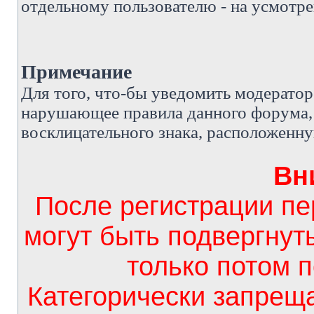
отдельному пользователю - на усмотре
Примечание
Д
ля того, что-бы уведомить модерато
нарушающее правила данного форума, 
восклицательного знака, расположенн
Вн
После регистрации п
могут быть подвергнут
только потом 
Категорически запрещ