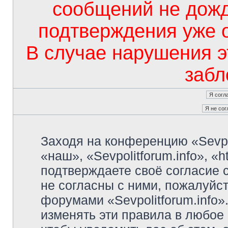
сообщений не дож
подтверждения уже 
В случае нарушения э
забл
Заходя на конференцию «Sevpo
«наш», «Sevpolitforum.info», «ht
подтверждаете своё согласие
не согласны с ними, пожалуйст
форумами «Sevpolitforum.info»
изменять эти правила в любое