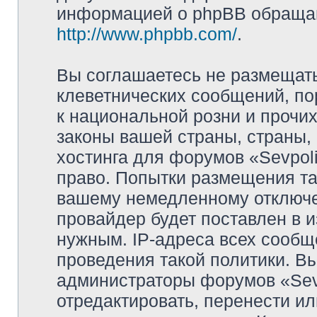
информацией о phpBB обращай
http://www.phpbb.com/
.
Вы соглашаетесь не размещат
клеветнических сообщений, п
к национальной розни и прочи
законы вашей страны, страны, 
хостинга для форумов «Sevpoli
право. Попытки размещения та
вашему немедленному отключе
провайдер будет поставлен в и
нужным. IP-адреса всех сооб
проведения такой политики. Вы
администраторы форумов «Sevpo
отредактировать, перенести и