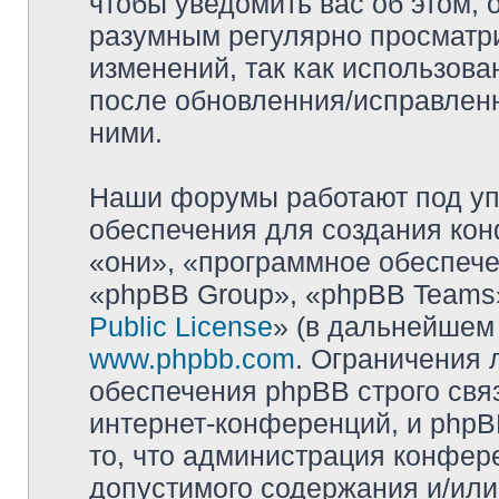
чтобы уведомить вас об этом,
разумным регулярно просматри
изменений, так как использова
после обновленния/исправленн
ними.
Наши форумы работают под уп
обеспечения для создания ко
«они», «программное обеспеч
«phpBB Group», «phpBB Teams»
Public License
» (в дальнейшем
www.phpbb.com
. Ограничения 
обеспечения phpBB строго свя
интернет-конференций, и phpBB
то, что администрация конфер
допустимого содержания и/или