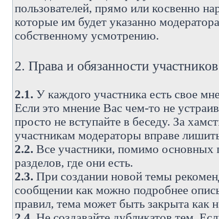
пользователей, прямо или косвенно н
которые им будет указанно модератора
собственному усмотрению.
2. Права и обязанности участнико
2.1.
У каждого участника есть свое мне
Если это мнение Вас чем-то не устраи
просто не вступайте в беседу. За хам
участникам модераторы вправе лишить
2.2.
Все участники, помимо основных п
разделов, где они есть.
2.3.
При создании новой темы рекоменду
сообщении как можно подробнее опис
правил, тема может быть закрыта как 
2.4.
Не создавайте дубликатов тем. Есл