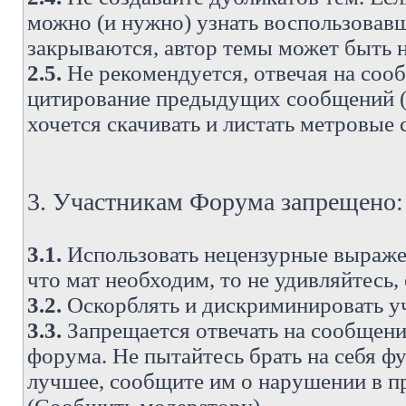
можно (и нужно) узнать воспользовавш
закрываются, автор темы может быть н
2.5.
Не рекомендуется, отвечая на соо
цитирование предыдущих сообщений (о
хочется скачивать и листать метровые
3. Участникам Форума запрещено:
3.1.
Использовать нецензурные выражен
что мат необходим, то не удивляйтесь,
3.2.
Оскорблять и дискриминировать у
3.3.
Запрещается отвечать на сообщени
форума. Не пытайтесь брать на себя ф
лучшее, сообщите им о нарушении в при