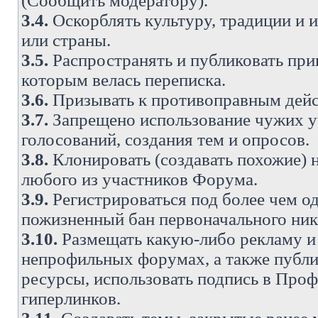
(Сообщить модератору).
3.4.
Оскорблять культуру, традиции и 
или страны.
3.5.
Распространять и публиковать прив
которым велась переписка.
3.6.
Призывать к противоправным дейс
3.7.
Запрещено использование чужих у
голосований, создания тем и опросов.
3.8.
Клонировать (создавать похожие) 
любого из участников Форума.
3.9.
Регистрироваться под более чем о
пожизненный бан первоначального ни
3.10.
Размещать какую-либо рекламу и 
непрофильных форумах, а также публи
ресурсы, использовать подпись в Проф
гиперлинков.