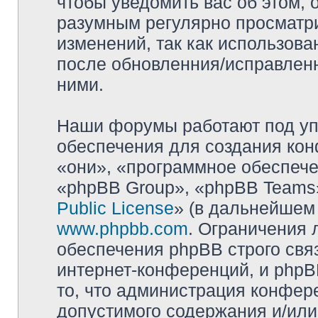
чтобы уведомить вас об этом,
разумным регулярно просматри
изменений, так как использова
после обновленния/исправленн
ними.
Наши форумы работают под уп
обеспечения для создания ко
«они», «программное обеспеч
«phpBB Group», «phpBB Teams»
Public License
» (в дальнейшем
www.phpbb.com
. Ограничения 
обеспечения phpBB строго свя
интернет-конференций, и phpBB
то, что администрация конфер
допустимого содержания и/или