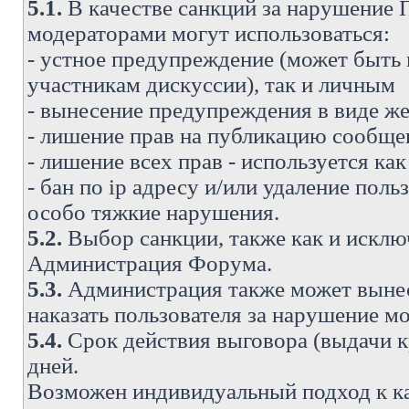
5.1.
В качестве санкций за нарушение
модераторами могут использоваться:
- устное предупреждение (может быть
участникам дискуссии), так и личным
- вынесение предупреждения в виде же
- лишение прав на публикацию сообще
- лишение всех прав - используется ка
- бан по ip адресу и/или удаление поль
особо тяжкие нарушения.
5.2.
Выбор санкции, также как и исключ
Администрация Форума.
5.3.
Администрация также может вынес
наказать пользователя за нарушение 
5.4.
Срок действия выговора (выдачи кр
дней.
Возможен индивидуальный подход к к