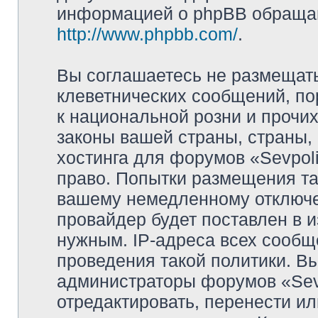
информацией о phpBB обращай
http://www.phpbb.com/
.
Вы соглашаетесь не размещат
клеветнических сообщений, п
к национальной розни и прочи
законы вашей страны, страны, 
хостинга для форумов «Sevpoli
право. Попытки размещения та
вашему немедленному отключе
провайдер будет поставлен в и
нужным. IP-адреса всех сооб
проведения такой политики. Вы
администраторы форумов «Sevpo
отредактировать, перенести и