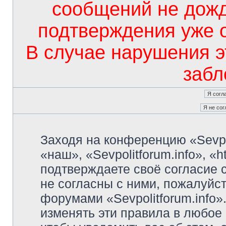
сообщений не дож
подтверждения уже 
В случае нарушения э
забл
Заходя на конференцию «Sevpo
«наш», «Sevpolitforum.info», «ht
подтверждаете своё согласие
не согласны с ними, пожалуйст
форумами «Sevpolitforum.info»
изменять эти правила в любое