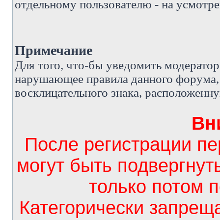
отдельному пользователю - на усмотре
Примечание
Д
ля того, что-бы уведомить модерато
нарушающее правила данного форума, 
восклицательного знака, расположенн
Вн
После регистрации п
могут быть подвергнут
только потом 
Категорически запрещ