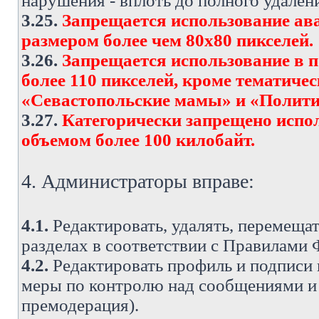
нарушения - вплоть до полного удален
3.25.
Запрещается использование ава
размером более чем 80х80 пикселей.
3.26.
Запрещается использование в 
более 110 пикселей, кроме тематич
«Севастопольские мамы» и «Полити
3.27.
Категорически запрещено испо
объемом более 100 килобайт.
4. Администраторы вправе:
4.1.
Редактировать, удалять, перемеща
разделах в соответствии с Правилами
4.2.
Редактировать профиль и подписи 
меры по контролю над сообщениями и 
премодерация).