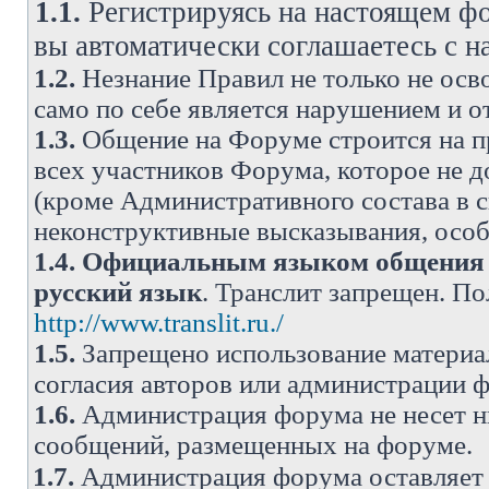
1.1.
Регистрируясь на настоящем фо
вы автоматически соглашаетесь с 
1.2.
Незнание Правил не только не осво
само по себе является нарушением и 
1.3.
Общение на Форуме строится на п
всех участников Форума, которое не 
(кроме Административного состава в с
неконструктивные высказывания, осо
1.4.
Официальным языком общения н
русский язык
. Транслит запрещен. П
http://www.translit.ru./
1.5.
Запрещено использование материа
согласия авторов или администрации 
1.6.
Администрация форума не несет н
сообщений, размещенных на форуме.
1.7.
Администрация форума оставляет 