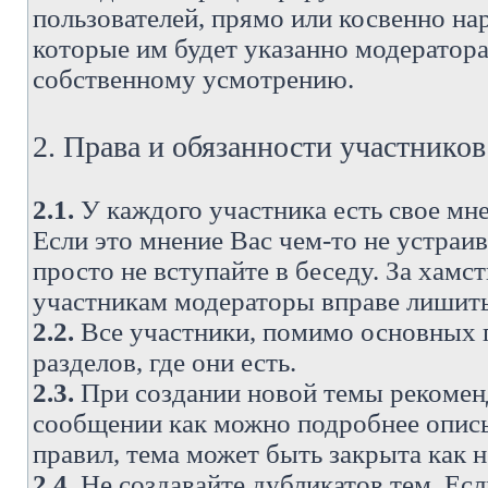
пользователей, прямо или косвенно н
которые им будет указанно модератора
собственному усмотрению.
2. Права и обязанности участнико
2.1.
У каждого участника есть свое мне
Если это мнение Вас чем-то не устраи
просто не вступайте в беседу. За хам
участникам модераторы вправе лишить
2.2.
Все участники, помимо основных п
разделов, где они есть.
2.3.
При создании новой темы рекоменду
сообщении как можно подробнее опис
правил, тема может быть закрыта как 
2.4.
Не создавайте дубликатов тем. Есл