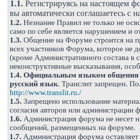
1.1.
Регистрируясь на настоящем фо
вы автоматически соглашаетесь с 
1.2.
Незнание Правил не только не осво
само по себе является нарушением и 
1.3.
Общение на Форуме строится на п
всех участников Форума, которое не 
(кроме Административного состава в с
неконструктивные высказывания, осо
1.4.
Официальным языком общения н
русский язык
. Транслит запрещен. П
http://www.translit.ru./
1.5.
Запрещено использование материа
согласия авторов или администрации 
1.6.
Администрация форума не несет н
сообщений, размещенных на форуме.
1.7.
Администрация форума оставляет 