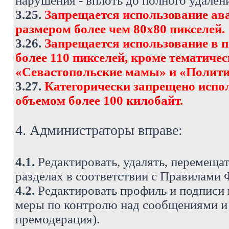
нарушения - вплоть до полного удален
3.25.
Запрещается использование ава
размером более чем 80х80 пикселей.
3.26.
Запрещается использование в 
более 110 пикселей, кроме тематич
«Севастопольские мамы» и «Полити
3.27.
Категорически запрещено испо
объемом более 100 килобайт.
4. Администраторы вправе:
4.1.
Редактировать, удалять, перемеща
разделах в соответствии с Правилами
4.2.
Редактировать профиль и подписи 
меры по контролю над сообщениями и 
премодерация).