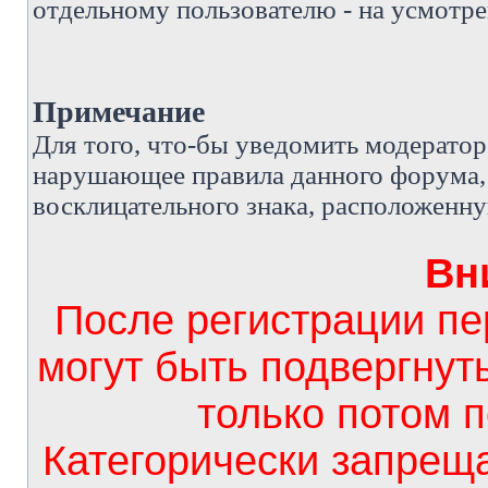
отдельному пользователю - на усмотре
Примечание
Д
ля того, что-бы уведомить модерато
нарушающее правила данного форума, 
восклицательного знака, расположенн
Вн
После регистрации п
могут быть подвергнут
только потом 
Категорически запрещ