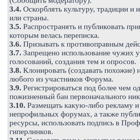
(Сообщить модератору).
3.4.
Оскорблять культуру, традиции и 
или страны.
3.5.
Распространять и публиковать прив
которым велась переписка.
3.6.
Призывать к противоправным дейс
3.7.
Запрещено использование чужих у
голосований, создания тем и опросов.
3.8.
Клонировать (создавать похожие) 
любого из участников Форума.
3.9.
Регистрироваться под более чем о
пожизненный бан первоначального ни
3.10.
Размещать какую-либо рекламу и 
непрофильных форумах, а также публи
ресурсы, использовать подпись в Проф
гиперлинков.