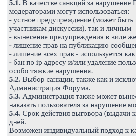
5.1.
В качестве санкций за нарушение
модераторами могут использоваться:
- устное предупреждение (может быть
участникам дискуссии), так и личным
- вынесение предупреждения в виде же
- лишение прав на публикацию сообще
- лишение всех прав - используется ка
- бан по ip адресу и/или удаление поль
особо тяжкие нарушения.
5.2.
Выбор санкции, также как и исключ
Администрация Форума.
5.3.
Администрация также может вынес
наказать пользователя за нарушение 
5.4.
Срок действия выговора (выдачи кр
дней.
Возможен индивидуальный подход к к