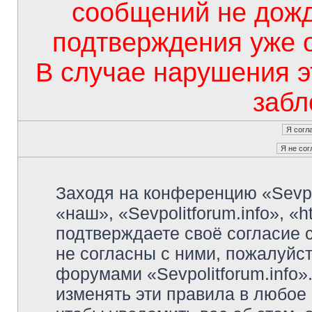
сообщений не дож
подтверждения уже 
В случае нарушения э
забл
Заходя на конференцию «Sevpo
«наш», «Sevpolitforum.info», «ht
подтверждаете своё согласие
не согласны с ними, пожалуйст
форумами «Sevpolitforum.info»
изменять эти правила в любое