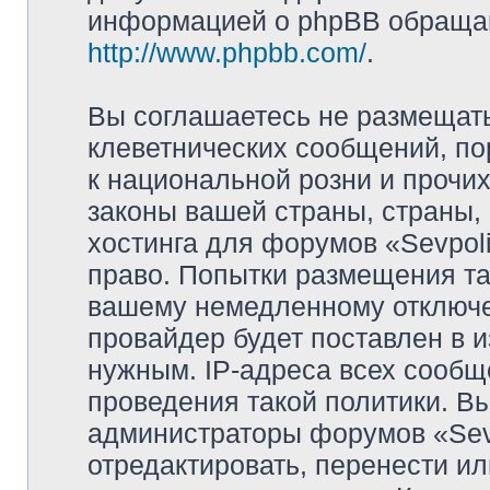
информацией о phpBB обращай
http://www.phpbb.com/
.
Вы соглашаетесь не размещат
клеветнических сообщений, п
к национальной розни и прочи
законы вашей страны, страны, 
хостинга для форумов «Sevpoli
право. Попытки размещения та
вашему немедленному отключе
провайдер будет поставлен в и
нужным. IP-адреса всех сооб
проведения такой политики. Вы
администраторы форумов «Sevpo
отредактировать, перенести и