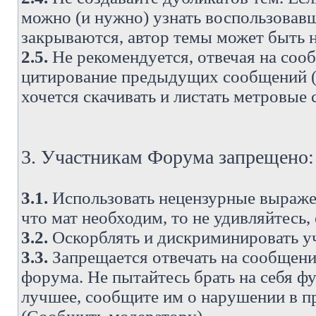
можно (и нужно) узнать воспользовавш
закрываются, автор темы может быть н
2.5.
Не рекомендуется, отвечая на соо
цитирование предыдущих сообщений (о
хочется скачивать и листать метровые
3. Участникам Форума запрещено:
3.1.
Использовать нецензурные выражен
что мат необходим, то не удивляйтесь,
3.2.
Оскорблять и дискриминировать у
3.3.
Запрещается отвечать на сообщени
форума. Не пытайтесь брать на себя ф
лучшее, сообщите им о нарушении в при