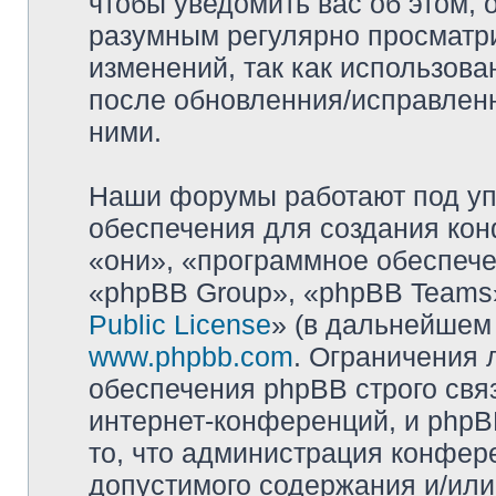
чтобы уведомить вас об этом,
разумным регулярно просматри
изменений, так как использова
после обновленния/исправленн
ними.
Наши форумы работают под уп
обеспечения для создания ко
«они», «программное обеспеч
«phpBB Group», «phpBB Teams»
Public License
» (в дальнейшем
www.phpbb.com
. Ограничения 
обеспечения phpBB строго свя
интернет-конференций, и phpBB
то, что администрация конфер
допустимого содержания и/или