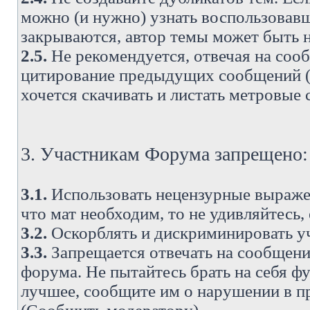
можно (и нужно) узнать воспользовавш
закрываются, автор темы может быть н
2.5.
Не рекомендуется, отвечая на соо
цитирование предыдущих сообщений (о
хочется скачивать и листать метровые
3. Участникам Форума запрещено:
3.1.
Использовать нецензурные выражен
что мат необходим, то не удивляйтесь,
3.2.
Оскорблять и дискриминировать у
3.3.
Запрещается отвечать на сообщени
форума. Не пытайтесь брать на себя ф
лучшее, сообщите им о нарушении в при