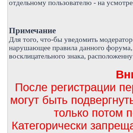
отдельному пользователю - на усмотре
Примечание
Д
ля того, что-бы уведомить модерато
нарушающее правила данного форума, 
восклицательного знака, расположенн
Вн
После регистрации п
могут быть подвергнут
только потом 
Категорически запрещ