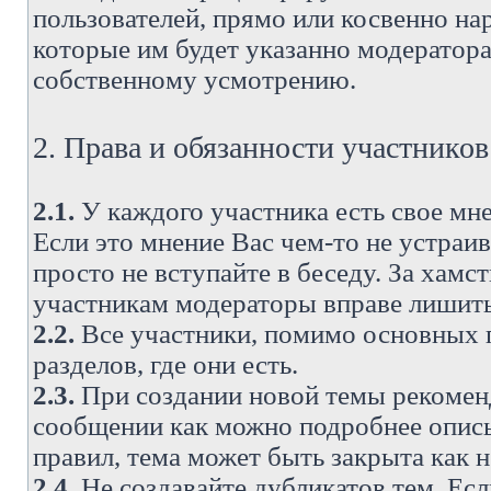
пользователей, прямо или косвенно н
которые им будет указанно модератора
собственному усмотрению.
2. Права и обязанности участнико
2.1.
У каждого участника есть свое мне
Если это мнение Вас чем-то не устраи
просто не вступайте в беседу. За хам
участникам модераторы вправе лишить
2.2.
Все участники, помимо основных п
разделов, где они есть.
2.3.
При создании новой темы рекоменду
сообщении как можно подробнее опис
правил, тема может быть закрыта как 
2.4.
Не создавайте дубликатов тем. Есл