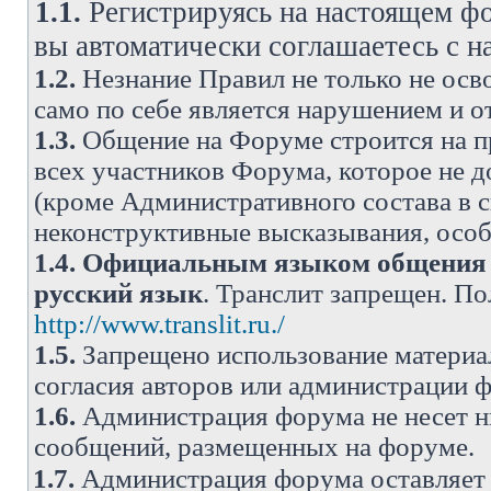
1.1.
Регистрируясь на настоящем фо
вы автоматически соглашаетесь с 
1.2.
Незнание Правил не только не осво
само по себе является нарушением и 
1.3.
Общение на Форуме строится на п
всех участников Форума, которое не 
(кроме Административного состава в с
неконструктивные высказывания, осо
1.4.
Официальным языком общения н
русский язык
. Транслит запрещен. П
http://www.translit.ru./
1.5.
Запрещено использование материа
согласия авторов или администрации 
1.6.
Администрация форума не несет н
сообщений, размещенных на форуме.
1.7.
Администрация форума оставляет 