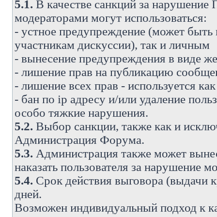
5.1.
В качестве санкций за нарушение
модераторами могут использоваться:
- устное предупреждение (может быть
участникам дискуссии), так и личным
- вынесение предупреждения в виде же
- лишение прав на публикацию сообще
- лишение всех прав - используется ка
- бан по ip адресу и/или удаление поль
особо тяжкие нарушения.
5.2.
Выбор санкции, также как и исключ
Администрация Форума.
5.3.
Администрация также может вынес
наказать пользователя за нарушение 
5.4.
Срок действия выговора (выдачи кр
дней.
Возможен индивидуальный подход к к