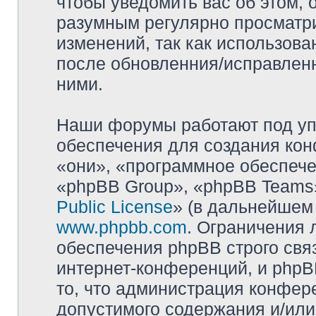
чтобы уведомить вас об этом,
разумным регулярно просматри
изменений, так как использова
после обновленния/исправленн
ними.
Наши форумы работают под уп
обеспечения для создания ко
«они», «программное обеспеч
«phpBB Group», «phpBB Teams»
Public License
» (в дальнейшем
www.phpbb.com
. Ограничения 
обеспечения phpBB строго свя
интернет-конференций, и phpBB
то, что администрация конфер
допустимого содержания и/или