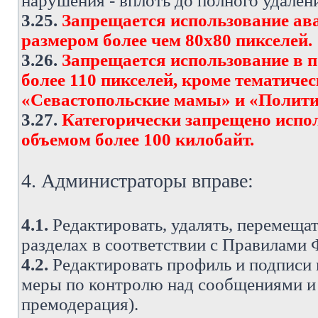
нарушения - вплоть до полного удален
3.25.
Запрещается использование ава
размером более чем 80х80 пикселей.
3.26.
Запрещается использование в 
более 110 пикселей, кроме тематич
«Севастопольские мамы» и «Полити
3.27.
Категорически запрещено испо
объемом более 100 килобайт.
4. Администраторы вправе:
4.1.
Редактировать, удалять, перемеща
разделах в соответствии с Правилами
4.2.
Редактировать профиль и подписи 
меры по контролю над сообщениями и 
премодерация).