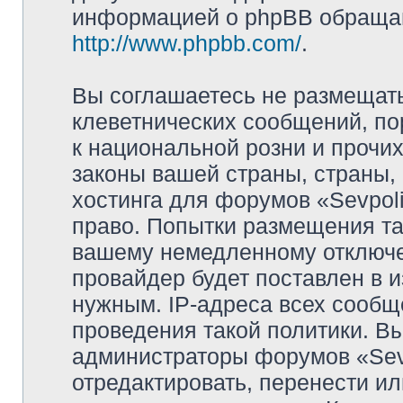
информацией о phpBB обращай
http://www.phpbb.com/
.
Вы соглашаетесь не размещат
клеветнических сообщений, п
к национальной розни и прочи
законы вашей страны, страны, 
хостинга для форумов «Sevpoli
право. Попытки размещения та
вашему немедленному отключе
провайдер будет поставлен в и
нужным. IP-адреса всех сооб
проведения такой политики. Вы
администраторы форумов «Sevpo
отредактировать, перенести и