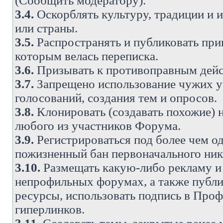
(Сообщить модератору).
3.4.
Оскорблять культуру, традиции и 
или страны.
3.5.
Распространять и публиковать прив
которым велась переписка.
3.6.
Призывать к противоправным дейс
3.7.
Запрещено использование чужих у
голосований, создания тем и опросов.
3.8.
Клонировать (создавать похожие) 
любого из участников Форума.
3.9.
Регистрироваться под более чем о
пожизненный бан первоначального ни
3.10.
Размещать какую-либо рекламу и 
непрофильных форумах, а также публи
ресурсы, использовать подпись в Проф
гиперлинков.