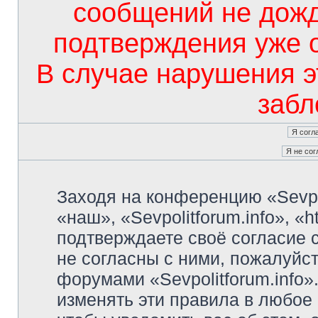
сообщений не дож
подтверждения уже 
В случае нарушения э
забл
Заходя на конференцию «Sevpo
«наш», «Sevpolitforum.info», «ht
подтверждаете своё согласие
не согласны с ними, пожалуйст
форумами «Sevpolitforum.info»
изменять эти правила в любое