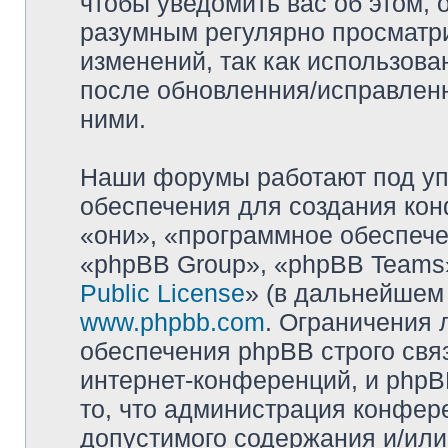
чтобы уведомить вас об этом,
разумным регулярно просматри
изменений, так как использова
после обновленния/исправленн
ними.
Наши форумы работают под уп
обеспечения для создания ко
«они», «программное обеспеч
«phpBB Group», «phpBB Teams»
Public License
» (в дальнейшем
www.phpbb.com
. Ограничения 
обеспечения phpBB строго свя
интернет-конференций, и phpBB
то, что администрация конфер
допустимого содержания и/или