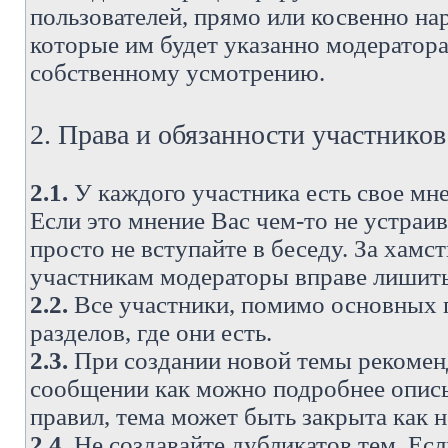
пользователей, прямо или косвенно н
которые им будет указанно модератора
собственному усмотрению.
2. Права и обязанности участнико
2.1.
У каждого участника есть свое мне
Если это мнение Вас чем-то не устраи
просто не вступайте в беседу. За хам
участникам модераторы вправе лишить
2.2.
Все участники, помимо основных п
разделов, где они есть.
2.3.
При создании новой темы рекоменду
сообщении как можно подробнее опис
правил, тема может быть закрыта как 
2.4.
Не создавайте дубликатов тем. Есл