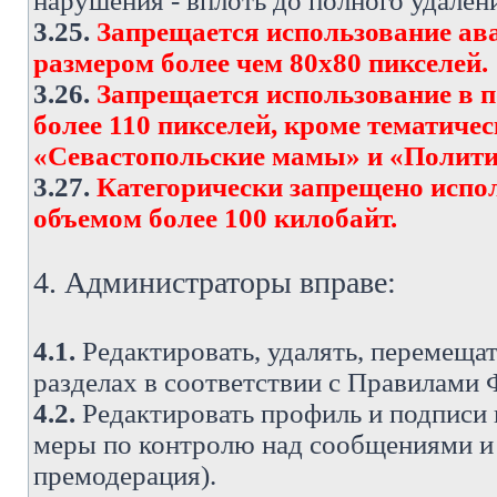
нарушения - вплоть до полного удален
3.25.
Запрещается использование ава
размером более чем 80х80 пикселей.
3.26.
Запрещается использование в 
более 110 пикселей, кроме тематич
«Севастопольские мамы» и «Полити
3.27.
Категорически запрещено испо
объемом более 100 килобайт.
4. Администраторы вправе:
4.1.
Редактировать, удалять, перемеща
разделах в соответствии с Правилами
4.2.
Редактировать профиль и подписи 
меры по контролю над сообщениями и 
премодерация).