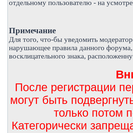
отдельному пользователю - на усмотре
Примечание
Д
ля того, что-бы уведомить модерато
нарушающее правила данного форума, 
восклицательного знака, расположенн
Вн
После регистрации п
могут быть подвергнут
только потом 
Категорически запрещ