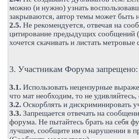
можно (и нужно) узнать воспользовавш
закрываются, автор темы может быть н
2.5.
Не рекомендуется, отвечая на соо
цитирование предыдущих сообщений (о
хочется скачивать и листать метровые
3. Участникам Форума запрещено:
3.1.
Использовать нецензурные выражен
что мат необходим, то не удивляйтесь,
3.2.
Оскорблять и дискриминировать у
3.3.
Запрещается отвечать на сообщени
форума. Не пытайтесь брать на себя ф
лучшее, сообщите им о нарушении в при