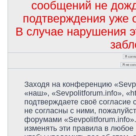
сообщений не дож
подтверждения уже 
В случае нарушения э
забл
Заходя на конференцию «Sevpo
«наш», «Sevpolitforum.info», «ht
подтверждаете своё согласие
не согласны с ними, пожалуйст
форумами «Sevpolitforum.info»
изменять эти правила в любое