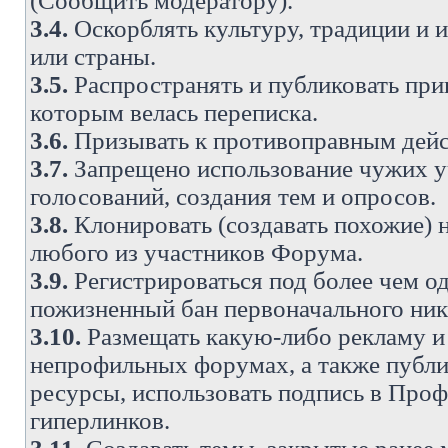
(Сообщить модератору).
3.4.
Оскорблять культуру, традиции и 
или страны.
3.5.
Распространять и публиковать прив
которым велась переписка.
3.6.
Призывать к противоправным дейс
3.7.
Запрещено использование чужих у
голосований, создания тем и опросов.
3.8.
Клонировать (создавать похожие) 
любого из участников Форума.
3.9.
Регистрироваться под более чем о
пожизненный бан первоначального ни
3.10.
Размещать какую-либо рекламу и 
непрофильных форумах, а также публи
ресурсы, использовать подпись в Проф
гиперлинков.