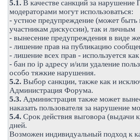
5.1.
В качестве санкций за нарушение
модераторами могут использоваться:
- устное предупреждение (может быть
участникам дискуссии), так и личным
- вынесение предупреждения в виде же
- лишение прав на публикацию сообще
- лишение всех прав - используется ка
- бан по ip адресу и/или удаление поль
особо тяжкие нарушения.
5.2.
Выбор санкции, также как и исключ
Администрация Форума.
5.3.
Администрация также может вынес
наказать пользователя за нарушение 
5.4.
Срок действия выговора (выдачи кр
дней.
Возможен индивидуальный подход к к