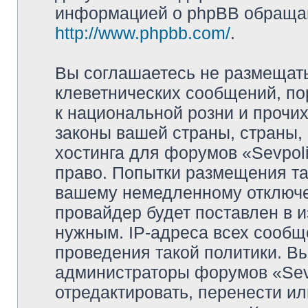
информацией о phpBB обращай
http://www.phpbb.com/
.
Вы соглашаетесь не размещат
клеветнических сообщений, п
к национальной розни и прочи
законы вашей страны, страны, 
хостинга для форумов «Sevpoli
право. Попытки размещения та
вашему немедленному отключе
провайдер будет поставлен в и
нужным. IP-адреса всех сооб
проведения такой политики. Вы
администраторы форумов «Sevpo
отредактировать, перенести и