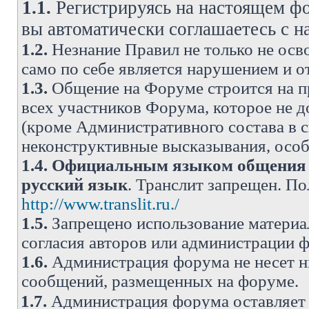
1.1.
Регистрируясь на настоящем фо
вы автоматически соглашаетесь с 
1.2.
Незнание Правил не только не осво
само по себе является нарушением и 
1.3.
Общение на Форуме строится на п
всех участников Форума, которое не 
(кроме Административного состава в с
неконструктивные высказывания, осо
1.4.
Официальным языком общения н
русский язык
. Транслит запрещен. П
http://www.translit.ru./
1.5.
Запрещено использование материа
согласия авторов или администрации 
1.6.
Администрация форума не несет н
сообщений, размещенных на форуме.
1.7.
Администрация форума оставляет 