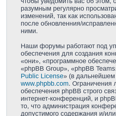
чтобы уведомить вас об этом,
разумным регулярно просматри
изменений, так как использова
после обновленния/исправленн
ними.
Наши форумы работают под уп
обеспечения для создания ко
«они», «программное обеспеч
«phpBB Group», «phpBB Teams»
Public License
» (в дальнейшем
www.phpbb.com
. Ограничения 
обеспечения phpBB строго свя
интернет-конференций, и phpBB
то, что администрация конфер
допустимого содержания и/или