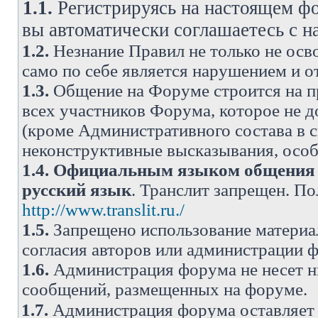
1.1.
Регистрируясь на настоящем фо
вы автоматически соглашаетесь с 
1.2.
Незнание Правил не только не осво
само по себе является нарушением и 
1.3.
Общение на Форуме строится на п
всех участников Форума, которое не 
(кроме Административного состава в с
неконструктивные высказывания, осо
1.4.
Официальным языком общения н
русский язык
. Транслит запрещен. П
http://www.translit.ru./
1.5.
Запрещено использование материа
согласия авторов или администрации 
1.6.
Администрация форума не несет н
сообщений, размещенных на форуме.
1.7.
Администрация форума оставляет 