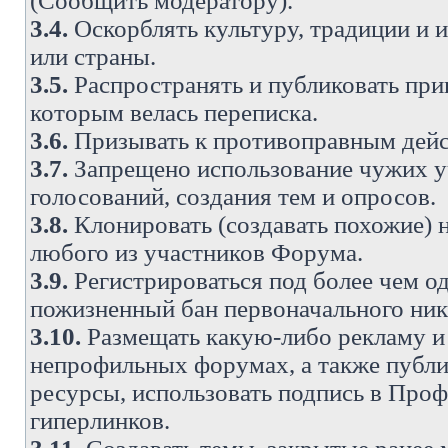
(Сообщить модератору).
3.4.
Оскорблять культуру, традиции и 
или страны.
3.5.
Распространять и публиковать прив
которым велась переписка.
3.6.
Призывать к противоправным дейс
3.7.
Запрещено использование чужих у
голосований, создания тем и опросов.
3.8.
Клонировать (создавать похожие) 
любого из участников Форума.
3.9.
Регистрироваться под более чем о
пожизненный бан первоначального ни
3.10.
Размещать какую-либо рекламу и 
непрофильных форумах, а также публи
ресурсы, использовать подпись в Проф
гиперлинков.