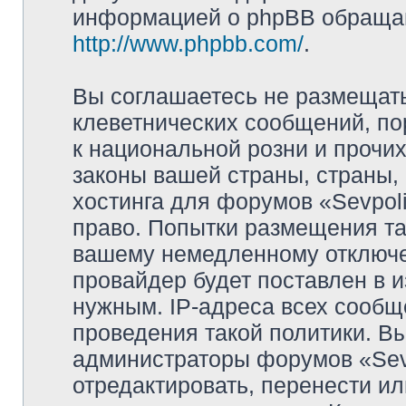
информацией о phpBB обращай
http://www.phpbb.com/
.
Вы соглашаетесь не размещат
клеветнических сообщений, п
к национальной розни и прочи
законы вашей страны, страны, 
хостинга для форумов «Sevpoli
право. Попытки размещения та
вашему немедленному отключе
провайдер будет поставлен в и
нужным. IP-адреса всех сооб
проведения такой политики. Вы
администраторы форумов «Sevpo
отредактировать, перенести и