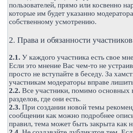
пользователей, прямо или косвенно н
которые им будет указанно модератора
собственному усмотрению.
2. Права и обязанности участнико
2.1.
У каждого участника есть свое мне
Если это мнение Вас чем-то не устраи
просто не вступайте в беседу. За хам
участникам модераторы вправе лишить
2.2.
Все участники, помимо основных п
разделов, где они есть.
2.3.
При создании новой темы рекоменду
сообщении как можно подробнее опис
правил, тема может быть закрыта как 
2.4.
Не создавайте дубликатов тем. Есл