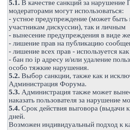
5.1.
В качестве санкций за нарушение
модераторами могут использоваться:
- устное предупреждение (может быть
участникам дискуссии), так и личным
- вынесение предупреждения в виде же
- лишение прав на публикацию сообще
- лишение всех прав - используется ка
- бан по ip адресу и/или удаление поль
особо тяжкие нарушения.
5.2.
Выбор санкции, также как и исключ
Администрация Форума.
5.3.
Администрация также может вынес
наказать пользователя за нарушение 
5.4.
Срок действия выговора (выдачи кр
дней.
Возможен индивидуальный подход к к