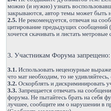
можно (и нужно) узнать воспользовавш
закрываются, автор темы может быть н
2.5.
Не рекомендуется, отвечая на соо
цитирование предыдущих сообщений (о
хочется скачивать и листать метровые
3. Участникам Форума запрещено:
3.1.
Использовать нецензурные выражен
что мат необходим, то не удивляйтесь,
3.2.
Оскорблять и дискриминировать у
3.3.
Запрещается отвечать на сообщени
форума. Не пытайтесь брать на себя ф
лучшее, сообщите им о нарушении в при