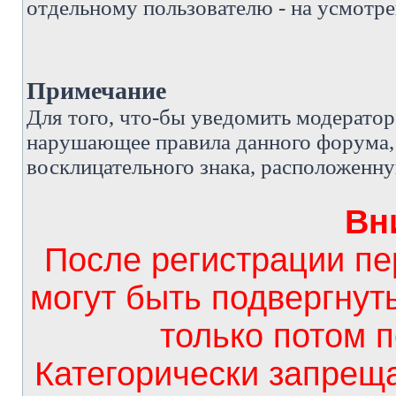
отдельному пользователю - на усмотре
Примечание
Д
ля того, что-бы уведомить модерато
нарушающее правила данного форума, 
восклицательного знака, расположенн
Вн
После регистрации п
могут быть подвергнут
только потом 
Категорически запрещ