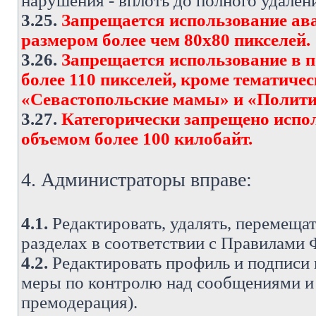
нарушения - вплоть до полного удален
3.25.
Запрещается использование ава
размером более чем 80х80 пикселей.
3.26.
Запрещается использование в 
более 110 пикселей, кроме тематич
«Севастопольские мамы» и «Полити
3.27.
Категорически запрещено испо
объемом более 100 килобайт.
4. Администраторы вправе:
4.1.
Редактировать, удалять, перемеща
разделах в соответствии с Правилами
4.2.
Редактировать профиль и подписи 
меры по контролю над сообщениями и 
премодерация).