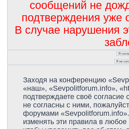
сообщений не дож
подтверждения уже 
В случае нарушения э
забл
Заходя на конференцию «Sevpo
«наш», «Sevpolitforum.info», «ht
подтверждаете своё согласие
не согласны с ними, пожалуйст
форумами «Sevpolitforum.info»
изменять эти правила в любое