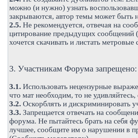
можно (и нужно) узнать воспользовавш
закрываются, автор темы может быть н
2.5.
Не рекомендуется, отвечая на соо
цитирование предыдущих сообщений (о
хочется скачивать и листать метровые
3. Участникам Форума запрещено:
3.1.
Использовать нецензурные выражен
что мат необходим, то не удивляйтесь,
3.2.
Оскорблять и дискриминировать у
3.3.
Запрещается отвечать на сообщени
форума. Не пытайтесь брать на себя ф
лучшее, сообщите им о нарушении в при