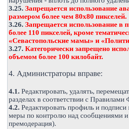
нарушения - вплоть до полного удален
3.25.
Запрещается использование ава
размером более чем 80х80 пикселей.
3.26.
Запрещается использование в 
более 110 пикселей, кроме тематич
«Севастопольские мамы» и «Полити
3.27.
Категорически запрещено испо
объемом более 100 килобайт.
4. Администраторы вправе:
4.1.
Редактировать, удалять, перемеща
разделах в соответствии с Правилами
4.2.
Редактировать профиль и подписи 
меры по контролю над сообщениями и 
премодерация).