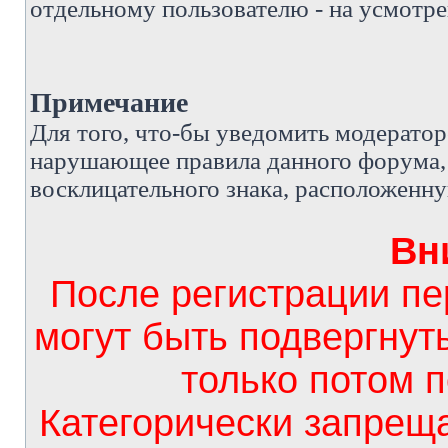
отдельному пользователю - на усмотре
Примечание
Д
ля того, что-бы уведомить модерато
нарушающее правила данного форума, 
восклицательного знака, расположенн
Вн
После регистрации п
могут быть подвергнут
только потом 
Категорически запрещ