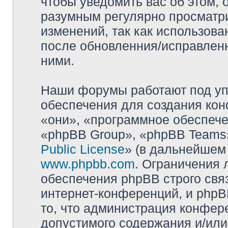
чтобы уведомить вас об этом,
разумным регулярно просматри
изменений, так как использова
после обновленния/исправленн
ними.
Наши форумы работают под уп
обеспечения для создания ко
«они», «программное обеспеч
«phpBB Group», «phpBB Teams»
Public License
» (в дальнейшем
www.phpbb.com
. Ограничения 
обеспечения phpBB строго свя
интернет-конференций, и phpBB
то, что администрация конфер
допустимого содержания и/или