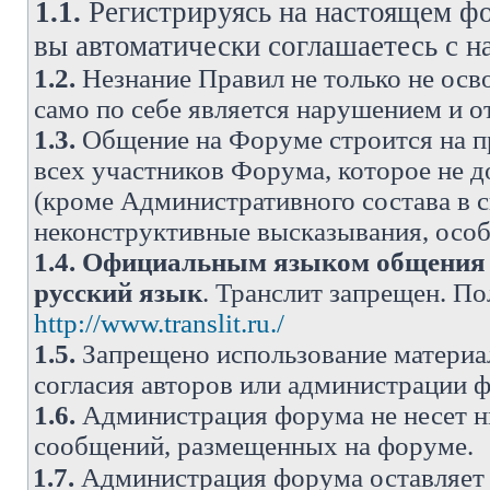
1.1.
Регистрируясь на настоящем фо
вы автоматически соглашаетесь с 
1.2.
Незнание Правил не только не осво
само по себе является нарушением и 
1.3.
Общение на Форуме строится на п
всех участников Форума, которое не 
(кроме Административного состава в с
неконструктивные высказывания, осо
1.4.
Официальным языком общения н
русский язык
. Транслит запрещен. П
http://www.translit.ru./
1.5.
Запрещено использование материа
согласия авторов или администрации 
1.6.
Администрация форума не несет н
сообщений, размещенных на форуме.
1.7.
Администрация форума оставляет 