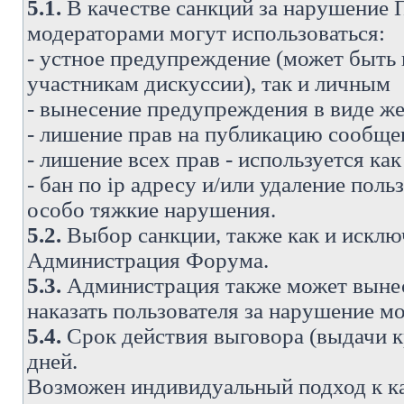
5.1.
В качестве санкций за нарушение
модераторами могут использоваться:
- устное предупреждение (может быть
участникам дискуссии), так и личным
- вынесение предупреждения в виде же
- лишение прав на публикацию сообще
- лишение всех прав - используется ка
- бан по ip адресу и/или удаление поль
особо тяжкие нарушения.
5.2.
Выбор санкции, также как и исключ
Администрация Форума.
5.3.
Администрация также может вынес
наказать пользователя за нарушение 
5.4.
Срок действия выговора (выдачи кр
дней.
Возможен индивидуальный подход к к