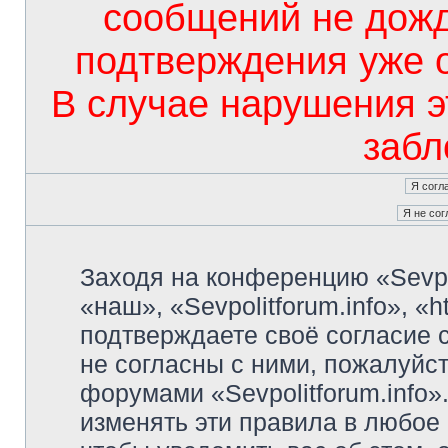
сообщений не дож
подтверждения уже 
В случае нарушения э
забл
Заходя на конференцию «Sevpo
«наш», «Sevpolitforum.info», «ht
подтверждаете своё согласие
не согласны с ними, пожалуйст
форумами «Sevpolitforum.info»
изменять эти правила в любое