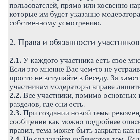
пользователей, прямо или косвенно н
которые им будет указанно модератора
собственному усмотрению.
2. Права и обязанности участнико
2.1.
У каждого участника есть свое мне
Если это мнение Вас чем-то не устраи
просто не вступайте в беседу. За хам
участникам модераторы вправе лишить
2.2.
Все участники, помимо основных п
разделов, где они есть.
2.3.
При создании новой темы рекоменду
сообщении как можно подробнее опис
правил, тема может быть закрыта как 
2.4.
Не создавайте дубликатов тем. Есл