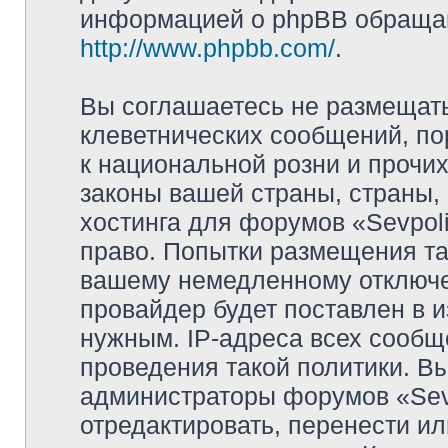
информацией о phpBB обращай
http://www.phpbb.com/
.
Вы соглашаетесь не размещат
клеветнических сообщений, п
к национальной розни и прочи
законы вашей страны, страны, 
хостинга для форумов «Sevpoli
право. Попытки размещения та
вашему немедленному отключе
провайдер будет поставлен в и
нужным. IP-адреса всех сооб
проведения такой политики. Вы
администраторы форумов «Sevpo
отредактировать, перенести и