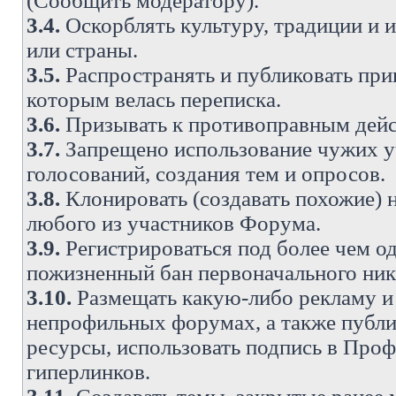
(Сообщить модератору).
3.4.
Оскорблять культуру, традиции и 
или страны.
3.5.
Распространять и публиковать прив
которым велась переписка.
3.6.
Призывать к противоправным дейс
3.7.
Запрещено использование чужих у
голосований, создания тем и опросов.
3.8.
Клонировать (создавать похожие) 
любого из участников Форума.
3.9.
Регистрироваться под более чем о
пожизненный бан первоначального ни
3.10.
Размещать какую-либо рекламу и 
непрофильных форумах, а также публи
ресурсы, использовать подпись в Проф
гиперлинков.