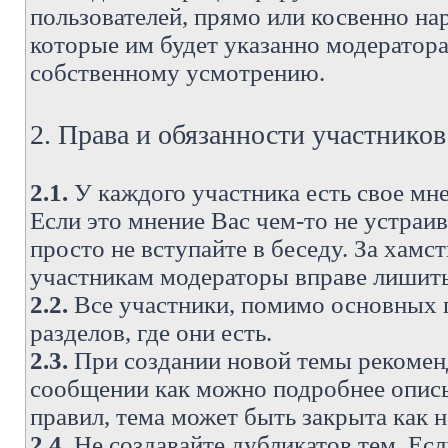
пользователей, прямо или косвенно н
которые им будет указанно модератора
собственному усмотрению.
2. Права и обязанности участнико
2.1.
У каждого участника есть свое мне
Если это мнение Вас чем-то не устраи
просто не вступайте в беседу. За хам
участникам модераторы вправе лишить
2.2.
Все участники, помимо основных п
разделов, где они есть.
2.3.
При создании новой темы рекоменду
сообщении как можно подробнее опис
правил, тема может быть закрыта как 
2.4.
Не создавайте дубликатов тем. Есл