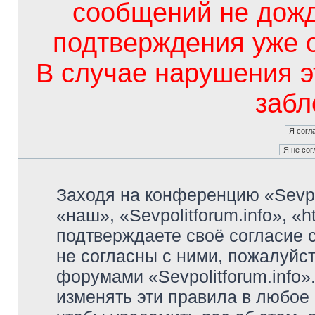
сообщений не дож
подтверждения уже 
В случае нарушения э
забл
Заходя на конференцию «Sevpo
«наш», «Sevpolitforum.info», «ht
подтверждаете своё согласие
не согласны с ними, пожалуйст
форумами «Sevpolitforum.info»
изменять эти правила в любое