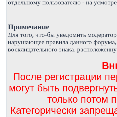
отдельному пользователю - на усмотре
Примечание
Д
ля того, что-бы уведомить модерато
нарушающее правила данного форума, 
восклицательного знака, расположенн
Вн
После регистрации п
могут быть подвергнут
только потом 
Категорически запрещ