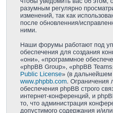
чтобы уведомить вас об этом,
разумным регулярно просматри
изменений, так как использова
после обновленния/исправленн
ними.
Наши форумы работают под уп
обеспечения для создания ко
«они», «программное обеспеч
«phpBB Group», «phpBB Teams»
Public License
» (в дальнейшем
www.phpbb.com
. Ограничения 
обеспечения phpBB строго свя
интернет-конференций, и phpBB
то, что администрация конфер
допустимого содержания и/или