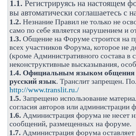
1.1.
Регистрируясь на настоящем фо
вы автоматически соглашаетесь с 
1.2.
Незнание Правил не только не осво
само по себе является нарушением и 
1.3.
Общение на Форуме строится на п
всех участников Форума, которое не 
(кроме Административного состава в с
неконструктивные высказывания, осо
1.4.
Официальным языком общения н
русский язык
. Транслит запрещен. П
http://www.translit.ru./
1.5.
Запрещено использование материа
согласия авторов или администрации 
1.6.
Администрация форума не несет н
сообщений, размещенных на форуме.
1.7.
Администрация форума оставляет 