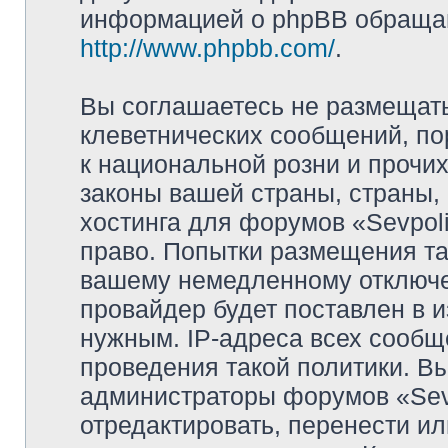
информацией о phpBB обращай
http://www.phpbb.com/
.
Вы соглашаетесь не размещат
клеветнических сообщений, п
к национальной розни и прочи
законы вашей страны, страны, 
хостинга для форумов «Sevpoli
право. Попытки размещения та
вашему немедленному отключе
провайдер будет поставлен в и
нужным. IP-адреса всех сооб
проведения такой политики. Вы
администраторы форумов «Sevpo
отредактировать, перенести и