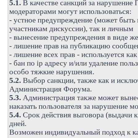
5.1.
В качестве санкций за нарушение
модераторами могут использоваться:
- устное предупреждение (может быть
участникам дискуссии), так и личным
- вынесение предупреждения в виде же
- лишение прав на публикацию сообще
- лишение всех прав - используется ка
- бан по ip адресу и/или удаление поль
особо тяжкие нарушения.
5.2.
Выбор санкции, также как и исключ
Администрация Форума.
5.3.
Администрация также может вынес
наказать пользователя за нарушение 
5.4.
Срок действия выговора (выдачи кр
дней.
Возможен индивидуальный подход к к