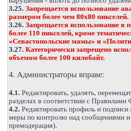
нарушения - вплоть до полного удален
3.25.
Запрещается использование ава
размером более чем 80х80 пикселей.
3.26.
Запрещается использование в 
более 110 пикселей, кроме тематич
«Севастопольские мамы» и «Полити
3.27.
Категорически запрещено испо
объемом более 100 килобайт.
4. Администраторы вправе:
4.1.
Редактировать, удалять, перемеща
разделах в соответствии с Правилами
4.2.
Редактировать профиль и подписи 
меры по контролю над сообщениями и 
премодерация).