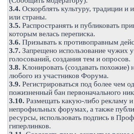
(Сообщить модератору).
3.4.
Оскорблять культуру, традиции и 
или страны.
3.5.
Распространять и публиковать прив
которым велась переписка.
3.6.
Призывать к противоправным дейс
3.7.
Запрещено использование чужих у
голосований, создания тем и опросов.
3.8.
Клонировать (создавать похожие) 
любого из участников Форума.
3.9.
Регистрироваться под более чем о
пожизненный бан первоначального ни
3.10.
Размещать какую-либо рекламу и 
непрофильных форумах, а также публи
ресурсы, использовать подпись в Проф
гиперлинков.