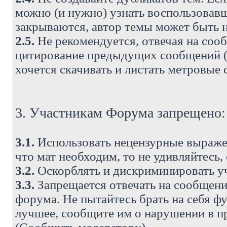
можно (и нужно) узнать воспользовавш
закрываются, автор темы может быть н
2.5.
Не рекомендуется, отвечая на соо
цитирование предыдущих сообщений (о
хочется скачивать и листать метровые
3. Участникам Форума запрещено:
3.1.
Использовать нецензурные выражен
что мат необходим, то не удивляйтесь,
3.2.
Оскорблять и дискриминировать у
3.3.
Запрещается отвечать на сообщени
форума. Не пытайтесь брать на себя ф
лучшее, сообщите им о нарушении в при