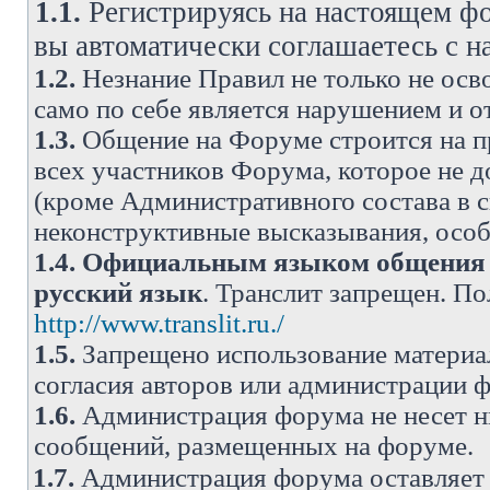
1.1.
Регистрируясь на настоящем фо
вы автоматически соглашаетесь с 
1.2.
Незнание Правил не только не осво
само по себе является нарушением и 
1.3.
Общение на Форуме строится на п
всех участников Форума, которое не 
(кроме Административного состава в с
неконструктивные высказывания, осо
1.4.
Официальным языком общения н
русский язык
. Транслит запрещен. П
http://www.translit.ru./
1.5.
Запрещено использование материа
согласия авторов или администрации 
1.6.
Администрация форума не несет н
сообщений, размещенных на форуме.
1.7.
Администрация форума оставляет 