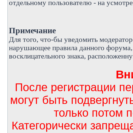
отдельному пользователю - на усмотре
Примечание
Д
ля того, что-бы уведомить модерато
нарушающее правила данного форума, 
восклицательного знака, расположенн
Вн
После регистрации п
могут быть подвергнут
только потом 
Категорически запрещ