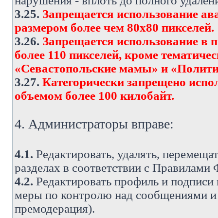
нарушения - вплоть до полного удален
3.25.
Запрещается использование ава
размером более чем 80х80 пикселей.
3.26.
Запрещается использование в 
более 110 пикселей, кроме тематич
«Севастопольские мамы» и «Полити
3.27.
Категорически запрещено испо
объемом более 100 килобайт.
4. Администраторы вправе:
4.1.
Редактировать, удалять, перемеща
разделах в соответствии с Правилами
4.2.
Редактировать профиль и подписи 
меры по контролю над сообщениями и 
премодерация).