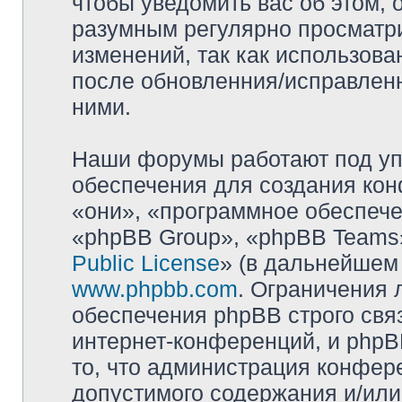
чтобы уведомить вас об этом,
разумным регулярно просматри
изменений, так как использова
после обновленния/исправленн
ними.
Наши форумы работают под уп
обеспечения для создания ко
«они», «программное обеспеч
«phpBB Group», «phpBB Teams»
Public License
» (в дальнейшем
www.phpbb.com
. Ограничения 
обеспечения phpBB строго свя
интернет-конференций, и phpBB
то, что администрация конфер
допустимого содержания и/или