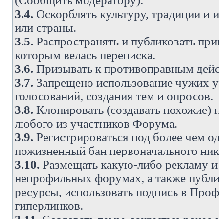
(Сообщить модератору).
3.4.
Оскорблять культуру, традиции и 
или страны.
3.5.
Распространять и публиковать прив
которым велась переписка.
3.6.
Призывать к противоправным дейс
3.7.
Запрещено использование чужих у
голосований, создания тем и опросов.
3.8.
Клонировать (создавать похожие) 
любого из участников Форума.
3.9.
Регистрироваться под более чем о
пожизненный бан первоначального ни
3.10.
Размещать какую-либо рекламу и 
непрофильных форумах, а также публи
ресурсы, использовать подпись в Проф
гиперлинков.