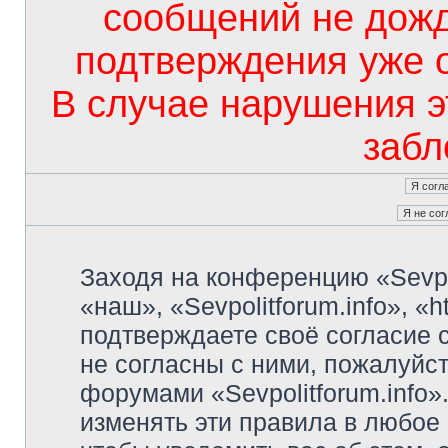
сообщений не дож
подтверждения уже 
В случае нарушения э
забл
Заходя на конференцию «Sevpo
«наш», «Sevpolitforum.info», «ht
подтверждаете своё согласие
не согласны с ними, пожалуйст
форумами «Sevpolitforum.info»
изменять эти правила в любое