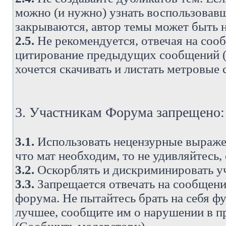
можно (и нужно) узнать воспользовавш
закрываются, автор темы может быть н
2.5.
Не рекомендуется, отвечая на соо
цитирование предыдущих сообщений (о
хочется скачивать и листать метровые
3. Участникам Форума запрещено:
3.1.
Использовать нецензурные выражен
что мат необходим, то не удивляйтесь,
3.2.
Оскорблять и дискриминировать у
3.3.
Запрещается отвечать на сообщени
форума. Не пытайтесь брать на себя ф
лучшее, сообщите им о нарушении в при