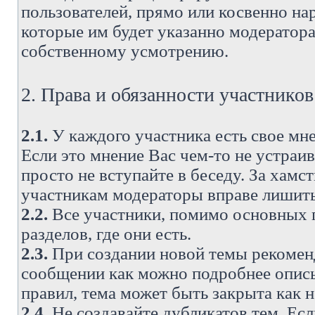
пользователей, прямо или косвенно н
которые им будет указанно модератора
собственному усмотрению.
2. Права и обязанности участнико
2.1.
У каждого участника есть свое мне
Если это мнение Вас чем-то не устраи
просто не вступайте в беседу. За хам
участникам модераторы вправе лишить
2.2.
Все участники, помимо основных п
разделов, где они есть.
2.3.
При создании новой темы рекоменду
сообщении как можно подробнее опис
правил, тема может быть закрыта как 
2.4.
Не создавайте дубликатов тем. Есл