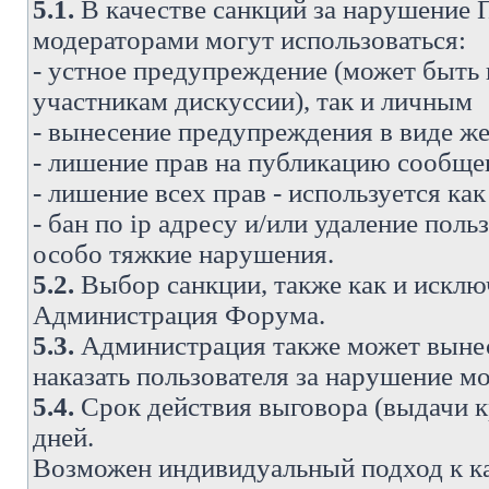
5.1.
В качестве санкций за нарушение
модераторами могут использоваться:
- устное предупреждение (может быть
участникам дискуссии), так и личным
- вынесение предупреждения в виде же
- лишение прав на публикацию сообще
- лишение всех прав - используется ка
- бан по ip адресу и/или удаление поль
особо тяжкие нарушения.
5.2.
Выбор санкции, также как и исключ
Администрация Форума.
5.3.
Администрация также может вынес
наказать пользователя за нарушение 
5.4.
Срок действия выговора (выдачи кр
дней.
Возможен индивидуальный подход к к