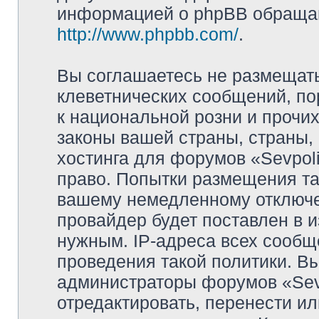
информацией о phpBB обращай
http://www.phpbb.com/
.
Вы соглашаетесь не размещат
клеветнических сообщений, п
к национальной розни и прочи
законы вашей страны, страны, 
хостинга для форумов «Sevpoli
право. Попытки размещения та
вашему немедленному отключе
провайдер будет поставлен в и
нужным. IP-адреса всех сооб
проведения такой политики. Вы
администраторы форумов «Sevpo
отредактировать, перенести и