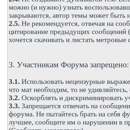
можно (и нужно) узнать воспользовавш
закрываются, автор темы может быть н
2.5.
Не рекомендуется, отвечая на соо
цитирование предыдущих сообщений (о
хочется скачивать и листать метровые
3. Участникам Форума запрещено:
3.1.
Использовать нецензурные выражен
что мат необходим, то не удивляйтесь,
3.2.
Оскорблять и дискриминировать у
3.3.
Запрещается отвечать на сообщени
форума. Не пытайтесь брать на себя ф
лучшее, сообщите им о нарушении в при