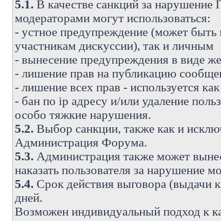
5.1.
В качестве санкций за нарушение
модераторами могут использоваться:
- устное предупреждение (может быть
участникам дискуссии), так и личным
- вынесение предупреждения в виде же
- лишение прав на публикацию сообще
- лишение всех прав - используется ка
- бан по ip адресу и/или удаление поль
особо тяжкие нарушения.
5.2.
Выбор санкции, также как и исключ
Администрация Форума.
5.3.
Администрация также может вынес
наказать пользователя за нарушение 
5.4.
Срок действия выговора (выдачи кр
дней.
Возможен индивидуальный подход к к