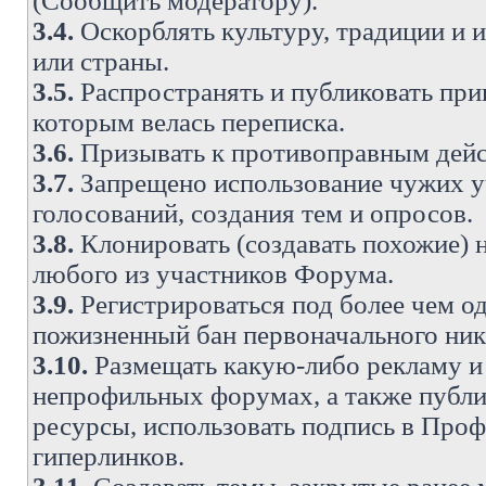
(Сообщить модератору).
3.4.
Оскорблять культуру, традиции и 
или страны.
3.5.
Распространять и публиковать прив
которым велась переписка.
3.6.
Призывать к противоправным дейс
3.7.
Запрещено использование чужих у
голосований, создания тем и опросов.
3.8.
Клонировать (создавать похожие) 
любого из участников Форума.
3.9.
Регистрироваться под более чем о
пожизненный бан первоначального ни
3.10.
Размещать какую-либо рекламу и 
непрофильных форумах, а также публи
ресурсы, использовать подпись в Проф
гиперлинков.