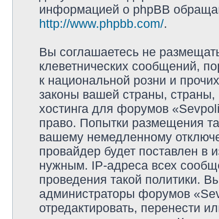
информацией о phpBB обращай
http://www.phpbb.com/
.
Вы соглашаетесь не размещат
клеветнических сообщений, п
к национальной розни и прочи
законы вашей страны, страны, 
хостинга для форумов «Sevpoli
право. Попытки размещения та
вашему немедленному отключе
провайдер будет поставлен в и
нужным. IP-адреса всех сооб
проведения такой политики. Вы
администраторы форумов «Sevpo
отредактировать, перенести и