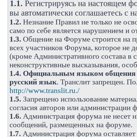
1.1.
Регистрируясь на настоящем фо
вы автоматически соглашаетесь с 
1.2.
Незнание Правил не только не осво
само по себе является нарушением и 
1.3.
Общение на Форуме строится на п
всех участников Форума, которое не 
(кроме Административного состава в с
неконструктивные высказывания, осо
1.4.
Официальным языком общения н
русский язык
. Транслит запрещен. П
http://www.translit.ru./
1.5.
Запрещено использование материа
согласия авторов или администрации 
1.6.
Администрация форума не несет н
сообщений, размещенных на форуме.
1.7.
Администрация форума оставляет 