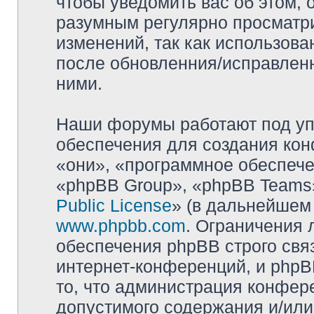
чтобы уведомить вас об этом,
разумным регулярно просматри
изменений, так как использова
после обновленния/исправленн
ними.
Наши форумы работают под уп
обеспечения для создания ко
«они», «программное обеспеч
«phpBB Group», «phpBB Teams»
Public License
» (в дальнейшем
www.phpbb.com
. Ограничения 
обеспечения phpBB строго свя
интернет-конференций, и phpBB
то, что администрация конфер
допустимого содержания и/или