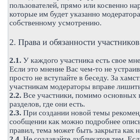
пользователей, прямо или косвенно н
которые им будет указанно модератора
собственному усмотрению.
2. Права и обязанности участнико
2.1.
У каждого участника есть свое мне
Если это мнение Вас чем-то не устраи
просто не вступайте в беседу. За хам
участникам модераторы вправе лишить
2.2.
Все участники, помимо основных п
разделов, где они есть.
2.3.
При создании новой темы рекоменду
сообщении как можно подробнее опис
правил, тема может быть закрыта как 
2.4.
Не создавайте дубликатов тем. Есл