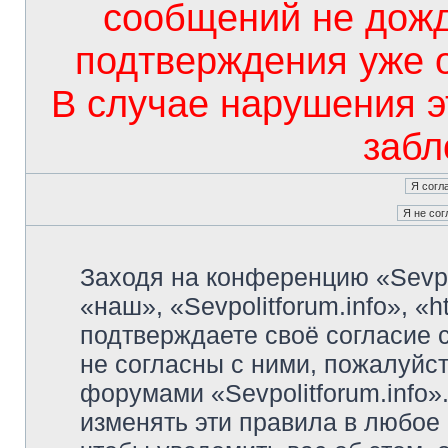
сообщений не дож
подтверждения уже 
В случае нарушения э
забл
Заходя на конференцию «Sevpo
«наш», «Sevpolitforum.info», «ht
подтверждаете своё согласие
не согласны с ними, пожалуйст
форумами «Sevpolitforum.info»
изменять эти правила в любое