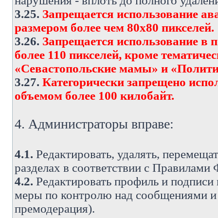
нарушения - вплоть до полного удален
3.25.
Запрещается использование ава
размером более чем 80х80 пикселей.
3.26.
Запрещается использование в 
более 110 пикселей, кроме тематич
«Севастопольские мамы» и «Полити
3.27.
Категорически запрещено испо
объемом более 100 килобайт.
4. Администраторы вправе:
4.1.
Редактировать, удалять, перемеща
разделах в соответствии с Правилами
4.2.
Редактировать профиль и подписи 
меры по контролю над сообщениями и 
премодерация).