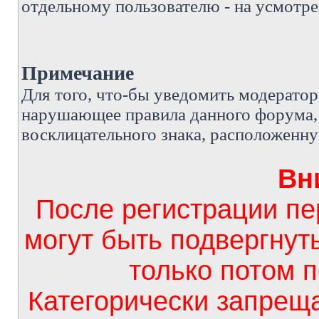
отдельному пользователю - на усмотре
Примечание
Д
ля того, что-бы уведомить модерато
нарушающее правила данного форума, 
восклицательного знака, расположенн
Вн
После регистрации п
могут быть подвергнут
только потом 
Категорически запрещ