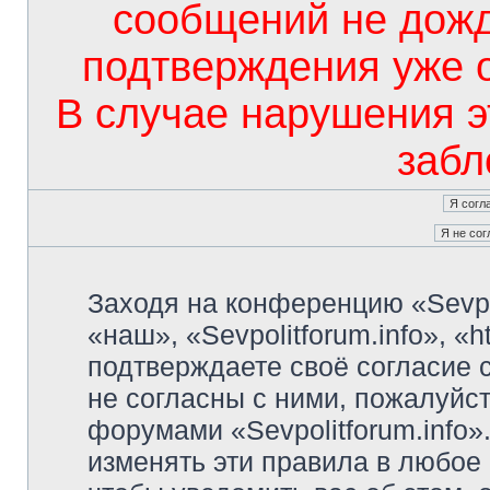
сообщений не дож
подтверждения уже 
В случае нарушения э
забл
Заходя на конференцию «Sevpo
«наш», «Sevpolitforum.info», «ht
подтверждаете своё согласие
не согласны с ними, пожалуйст
форумами «Sevpolitforum.info»
изменять эти правила в любое