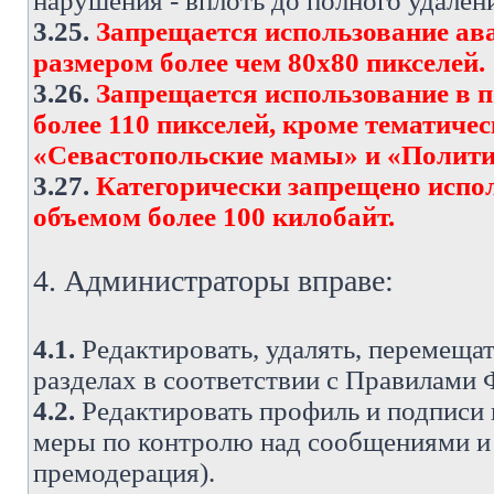
нарушения - вплоть до полного удален
3.25.
Запрещается использование ава
размером более чем 80х80 пикселей.
3.26.
Запрещается использование в 
более 110 пикселей, кроме тематич
«Севастопольские мамы» и «Полити
3.27.
Категорически запрещено испо
объемом более 100 килобайт.
4. Администраторы вправе:
4.1.
Редактировать, удалять, перемеща
разделах в соответствии с Правилами
4.2.
Редактировать профиль и подписи 
меры по контролю над сообщениями и 
премодерация).