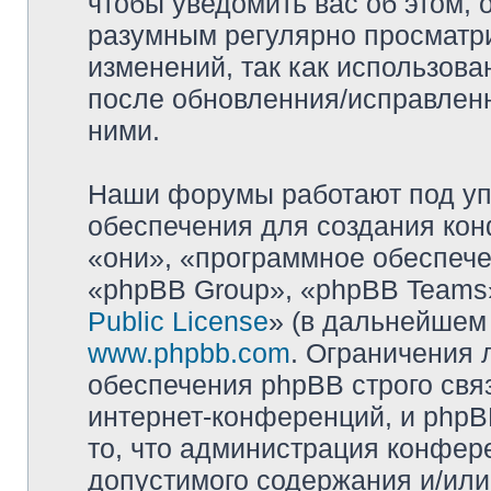
чтобы уведомить вас об этом,
разумным регулярно просматри
изменений, так как использова
после обновленния/исправленн
ними.
Наши форумы работают под уп
обеспечения для создания ко
«они», «программное обеспеч
«phpBB Group», «phpBB Teams»
Public License
» (в дальнейшем
www.phpbb.com
. Ограничения 
обеспечения phpBB строго свя
интернет-конференций, и phpBB
то, что администрация конфер
допустимого содержания и/или