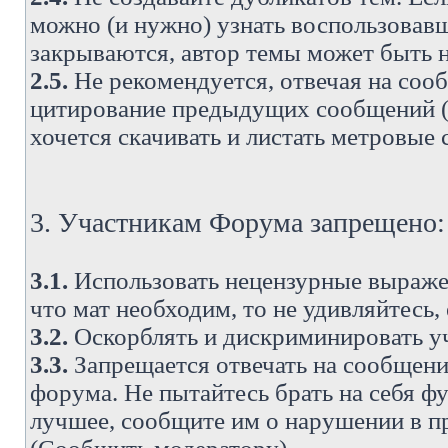
можно (и нужно) узнать воспользовавш
закрываются, автор темы может быть н
2.5.
Не рекомендуется, отвечая на соо
цитирование предыдущих сообщений (о
хочется скачивать и листать метровые
3. Участникам Форума запрещено:
3.1.
Использовать нецензурные выражен
что мат необходим, то не удивляйтесь,
3.2.
Оскорблять и дискриминировать у
3.3.
Запрещается отвечать на сообщени
форума. Не пытайтесь брать на себя ф
лучшее, сообщите им о нарушении в при