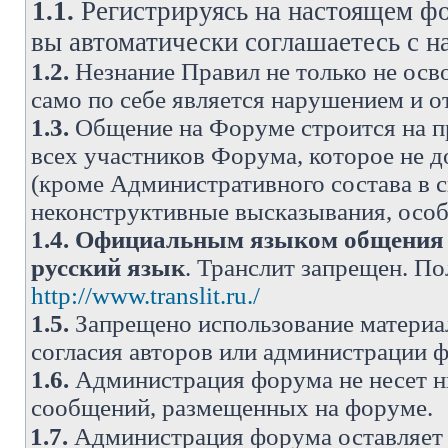
1.1.
Регистрируясь на настоящем фо
вы автоматически соглашаетесь с 
1.2.
Незнание Правил не только не осво
само по себе является нарушением и 
1.3.
Общение на Форуме строится на п
всех участников Форума, которое не 
(кроме Административного состава в с
неконструктивные высказывания, осо
1.4.
Официальным языком общения н
русский язык
. Транслит запрещен. П
http://www.translit.ru./
1.5.
Запрещено использование материа
согласия авторов или администрации 
1.6.
Администрация форума не несет н
сообщений, размещенных на форуме.
1.7.
Администрация форума оставляет 