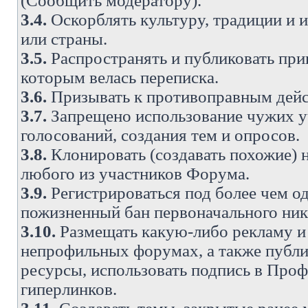
(Сообщить модератору).
3.4.
Оскорблять культуру, традиции и 
или страны.
3.5.
Распространять и публиковать прив
которым велась переписка.
3.6.
Призывать к противоправным дейс
3.7.
Запрещено использование чужих у
голосований, создания тем и опросов.
3.8.
Клонировать (создавать похожие) 
любого из участников Форума.
3.9.
Регистрироваться под более чем о
пожизненный бан первоначального ни
3.10.
Размещать какую-либо рекламу и 
непрофильных форумах, а также публи
ресурсы, использовать подпись в Проф
гиперлинков.