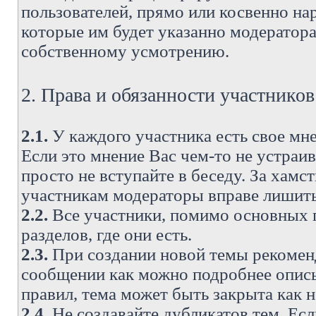
пользователей, прямо или косвенно н
которые им будет указанно модератора
собственному усмотрению.
2. Права и обязанности участнико
2.1.
У каждого участника есть свое мне
Если это мнение Вас чем-то не устраи
просто не вступайте в беседу. За хам
участникам модераторы вправе лишить
2.2.
Все участники, помимо основных п
разделов, где они есть.
2.3.
При создании новой темы рекоменду
сообщении как можно подробнее опис
правил, тема может быть закрыта как 
2.4.
Не создавайте дубликатов тем. Есл