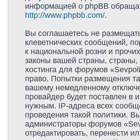
информацией о phpBB обращай
http://www.phpbb.com/
.
Вы соглашаетесь не размещат
клеветнических сообщений, п
к национальной розни и прочи
законы вашей страны, страны, 
хостинга для форумов «Sevpoli
право. Попытки размещения та
вашему немедленному отключе
провайдер будет поставлен в и
нужным. IP-адреса всех сооб
проведения такой политики. Вы
администраторы форумов «Sevpo
отредактировать, перенести и