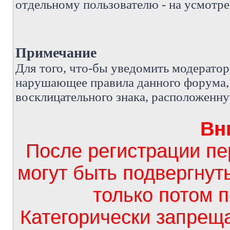
отдельному пользователю - на усмотре
Примечание
Д
ля того, что-бы уведомить модерато
нарушающее правила данного форума, 
восклицательного знака, расположенн
Вн
После регистрации п
могут быть подвергнут
только потом 
Категорически запрещ