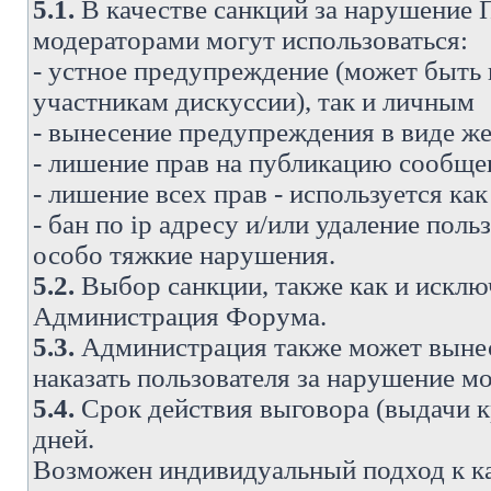
5.1.
В качестве санкций за нарушение
модераторами могут использоваться:
- устное предупреждение (может быть
участникам дискуссии), так и личным
- вынесение предупреждения в виде же
- лишение прав на публикацию сообще
- лишение всех прав - используется ка
- бан по ip адресу и/или удаление поль
особо тяжкие нарушения.
5.2.
Выбор санкции, также как и исключ
Администрация Форума.
5.3.
Администрация также может вынес
наказать пользователя за нарушение 
5.4.
Срок действия выговора (выдачи кр
дней.
Возможен индивидуальный подход к к